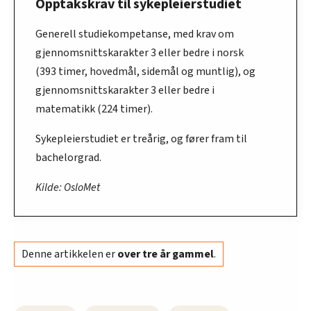
Opptakskrav til sykepleierstudiet
Generell studiekompetanse, med krav om
gjennomsnittskarakter 3 eller bedre i norsk
(393 timer, hovedmål, sidemål og muntlig), og
gjennomsnittskarakter 3 eller bedre i
matematikk (224 timer).
Sykepleierstudiet er treårig, og fører fram til
bachelorgrad.
Kilde: OsloMet
Denne artikkelen er
over tre år gammel
.