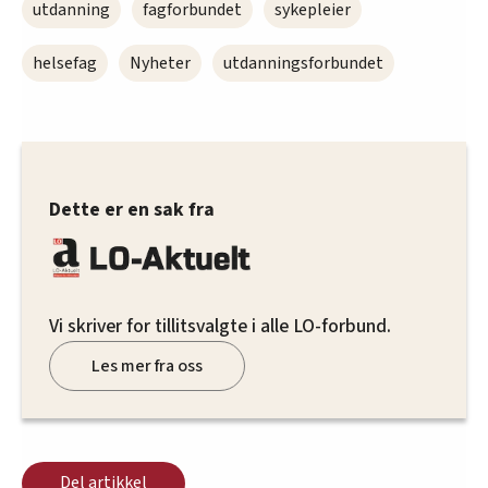
utdanning
fagforbundet
sykepleier
helsefag
Nyheter
utdanningsforbundet
Dette er en sak fra
Vi skriver for tillitsvalgte i alle LO-forbund.
Les mer fra oss
Del artikkel