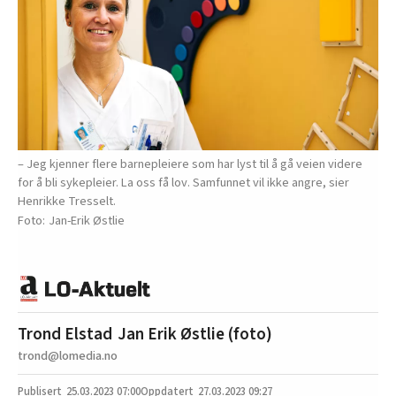
– Jeg kjenner flere barnepleiere som har lyst til å gå veien videre
for å bli sykepleier. La oss få lov. Samfunnet vil ikke angre, sier
Henrikke Tresselt.
Jan-Erik Østlie
Trond Elstad
Jan Erik Østlie (foto)
trond@lomedia.no
25.03.2023
07:00
27.03.2023 09:27