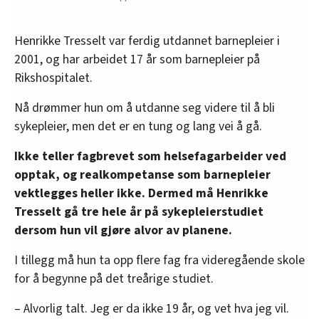
Henrikke Tresselt var ferdig utdannet barnepleier i
2001, og har arbeidet 17 år som barnepleier på
Rikshospitalet.
Nå drømmer hun om å utdanne seg videre til å bli
sykepleier, men det er en tung og lang vei å gå.
Ikke teller fagbrevet som helsefagarbeider ved
opptak, og realkompetanse som barnepleier
vektlegges heller ikke. Dermed må Henrikke
Tresselt gå tre hele år på sykepleierstudiet
dersom hun vil gjøre alvor av planene.
I tillegg må hun ta opp flere fag fra videregående skole
for å begynne på det treårige studiet.
– Alvorlig talt. Jeg er da ikke 19 år, og vet hva jeg vil.