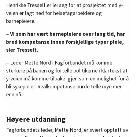
Henrikke Tresselt er lei seg for at prosjektet med y-
veien er lagt ned for helsefagarbeidere og
barnepleiere.
– Vi som har vært barnepleiere over lang tid, har
bred kompetanse innen forskjellige typer pleie,
sier Tresselt.
– Leder Mette Nord i Fagforbundet må komme
sterkere på banen og fortelle politikerne i klartekst at
y-veien må komme tilbake igjen som en mulighet for å
bli sykepleier. Realkompetanse burde telle mye mer
enn nå.
Høyere utdanning
Fagforbundets leder, Mette Nord, er svært opptatt av