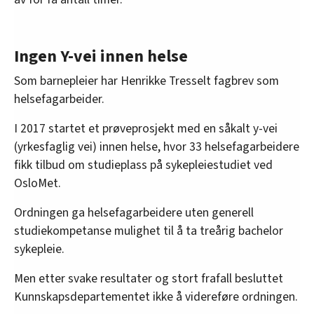
Ingen Y-vei innen helse
Som barnepleier har Henrikke Tresselt fagbrev som
helsefagarbeider.
I 2017 startet et prøveprosjekt med en såkalt y-vei
(yrkesfaglig vei) innen helse, hvor 33 helsefagarbeidere
fikk tilbud om studieplass på sykepleiestudiet ved
OsloMet.
Ordningen ga helsefagarbeidere uten generell
studiekompetanse mulighet til å ta treårig bachelor
sykepleie.
Men etter svake resultater og stort frafall besluttet
Kunnskapsdepartementet ikke å videreføre ordningen.