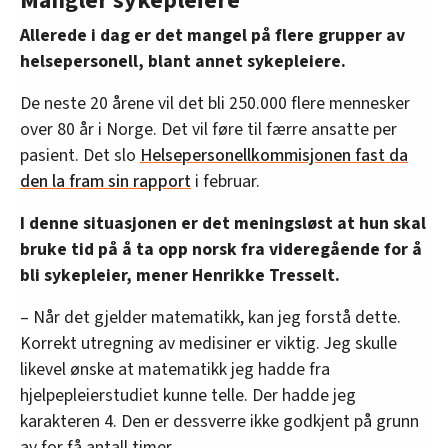
Mangler sykepleiere
Allerede i dag er det mangel på flere grupper av
helsepersonell, blant annet sykepleiere.
De neste 20 årene vil det bli 250.000 flere mennesker
over 80 år i Norge. Det vil føre til færre ansatte per
pasient. Det slo
Helsepersonellkommisjonen fast da
den la fram sin rapport
i februar.
I denne situasjonen er det meningsløst at hun skal
bruke tid på å ta opp norsk fra videregående for å
bli sykepleier, mener Henrikke Tresselt.
– Når det gjelder matematikk, kan jeg forstå dette.
Korrekt utregning av medisiner er viktig. Jeg skulle
likevel ønske at matematikk jeg hadde fra
hjelpepleierstudiet kunne telle. Der hadde jeg
karakteren 4. Den er dessverre ikke godkjent på grunn
av for få antall timer.