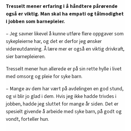
Tresselt mener erfaring i å håndtere pårørende
også er viktig. Man skal ha empati og tålmodighet
i jobben som barnepleier.
– Jeg savner likevel å kunne utføre flere oppgaver som
sykepleierne har, og det er derfor jeg ønsker
videreutdanning. Å lære mer er også en viktig drivkraft,
sier barnepleieren.
Tresselt mener hun allerede er på sin rette hylle i livet
med omsorg og pleie for syke barn.
– Mange av dem har vært på avdelingen en god stund,
og vi blir jo glad i dem. Hvis jeg ikke hadde trivdes i
jobben, hadde jeg sluttet for mange år siden. Det er
spesielt givende å arbeide med syke barn, på godt og
vondt, forteller hun.