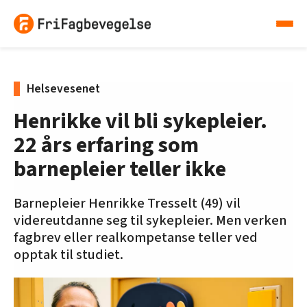
Helsevesenet
Henrikke vil bli sykepleier.
22 års erfaring som
barnepleier teller ikke
Barnepleier Henrikke Tresselt (49) vil
videreutdanne seg til sykepleier. Men verken
fagbrev eller realkompetanse teller ved
opptak til studiet.