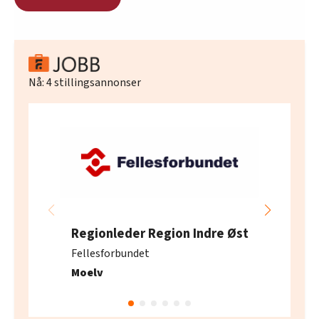
Nå:
4
stillingsannonser
Regionleder Region Indre Øst
Fellesforbundet
Moelv