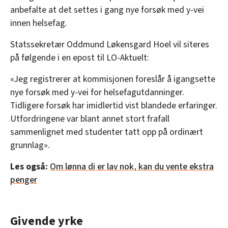
anbefalte at det settes i gang nye forsøk med y-vei
innen helsefag.
Statssekretær Oddmund Løkensgard Hoel vil siteres
på følgende i en epost til LO-Aktuelt:
«Jeg registrerer at kommisjonen foreslår å igangsette
nye forsøk med y-vei for helsefagutdanninger.
Tidligere forsøk har imidlertid vist blandede erfaringer.
Utfordringene var blant annet stort frafall
sammenlignet med studenter tatt opp på ordinært
grunnlag».
Les også:
Om lønna di er lav nok, kan du vente ekstra
penger
Givende yrke