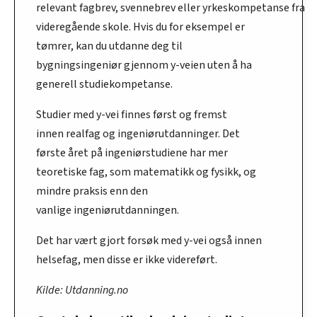
relevant fagbrev, svennebrev eller yrkeskompetanse fra
videregående skole. Hvis du for eksempel er
tømrer, kan du utdanne deg til
bygningsingeniør gjennom y-veien uten å ha
generell studiekompetanse.
Studier med y-vei finnes først og fremst
innen realfag og ingeniørutdanninger. Det
første året på ingeniørstudiene har mer
teoretiske fag, som matematikk og fysikk, og
mindre praksis enn den
vanlige ingeniørutdanningen.
Det har vært gjort forsøk med y-vei også innen
helsefag, men disse er ikke videreført.
Kilde: Utdanning.no