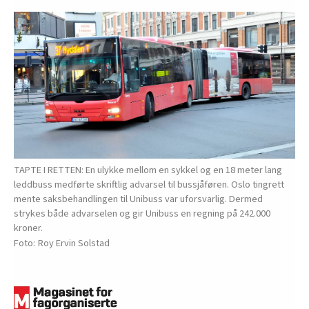
TAPTE I RETTEN: En ulykke mellom en sykkel og en 18 meter lang
leddbuss medførte skriftlig advarsel til bussjåføren. Oslo tingrett
mente saksbehandlingen til Unibuss var uforsvarlig. Dermed
strykes både advarselen og gir Unibuss en regning på 242.000
kroner.
Roy Ervin Solstad