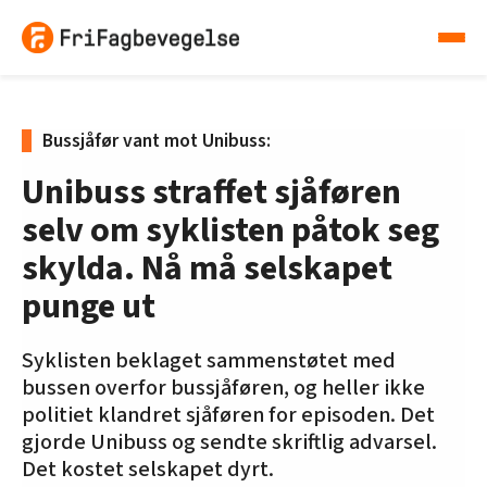
Bussjåfør vant mot Unibuss:
Unibuss straffet sjåføren
selv om syklisten påtok seg
skylda. Nå må selskapet
punge ut
Syklisten beklaget sammenstøtet med
bussen overfor bussjåføren, og heller ikke
politiet klandret sjåføren for episoden. Det
gjorde Unibuss og sendte skriftlig advarsel.
Det kostet selskapet dyrt.