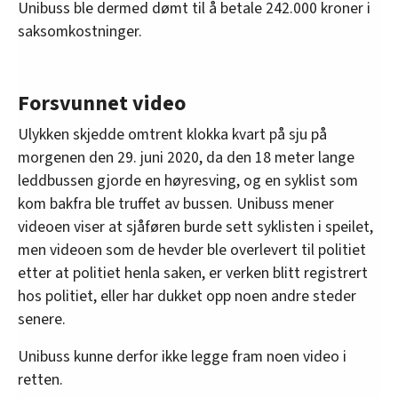
Unibuss ble dermed dømt til å betale 242.000 kroner i
saksomkostninger.
Forsvunnet video
Ulykken skjedde omtrent klokka kvart på sju på
morgenen den 29. juni 2020, da den 18 meter lange
leddbussen gjorde en høyresving, og en syklist som
kom bakfra ble truffet av bussen. Unibuss mener
videoen viser at sjåføren burde sett syklisten i speilet,
men videoen som de hevder ble overlevert til politiet
etter at politiet henla saken, er verken blitt registrert
hos politiet, eller har dukket opp noen andre steder
senere.
Unibuss kunne derfor ikke legge fram noen video i
retten.