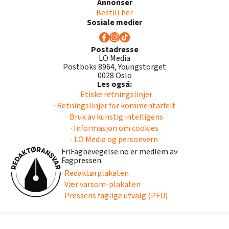
Annonser
Bestill her
Sosiale medier
Postadresse
LO Media
Postboks 8964, Youngstorget
0028 Oslo
Les også:
· Etiske retningslinjer
· Retningslinjer for kommentarfelt
· Bruk av kunstig intelligens
· Informasjon om cookies
· LO Media og personvern
FriFagbevegelse.no er medlem av
Fagpressen:
· Redaktørplakaten
· Vær varsom-plakaten
· Pressens faglige utvalg (PFU)