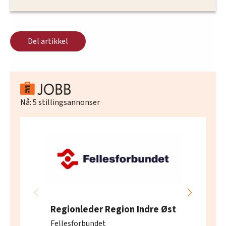
Del artikkel
Nå:
5
stillingsannonser
Regionleder Region Indre Øst
Fellesforbundet