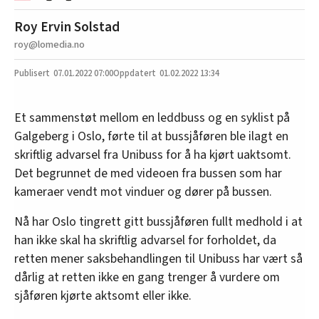
Roy Ervin Solstad
roy@lomedia.no
07.01.2022
07:00
01.02.2022 13:34
Et sammenstøt mellom en leddbuss og en syklist på
Galgeberg i Oslo, førte til at bussjåføren ble ilagt en
skriftlig advarsel fra Unibuss for å ha kjørt uaktsomt.
Det begrunnet de med videoen fra bussen som har
kameraer vendt mot vinduer og dører på bussen.
Nå har Oslo tingrett gitt bussjåføren fullt medhold i at
han ikke skal ha skriftlig advarsel for forholdet, da
retten mener saksbehandlingen til Unibuss har vært så
dårlig at retten ikke en gang trenger å vurdere om
sjåføren kjørte aktsomt eller ikke.