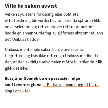
Ville ha saken avvist
Verken syklistens forklaring eller politiets
etterforskning ble vurdert av Unibuss da sjåføren fikk
advarselen sin, og retten skriver rett ut at politiet
hadde en annen vurdering av sjåførens aktsomhet, enn
det Unibuss hadde.
Unibuss mente hele saken burde avvisses av
tingretten, og hvis ikke retten ga Unibuss medhold i
det, at den skriftlige advarselen måtte bli stående. Slik
gikk det ikke.
Bussjåfør Somieh ba en passasjer følge
smittevernreglene:
– Plutselig kjenner jeg et hardt
slag i ansiktet