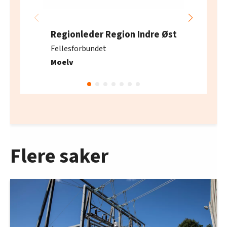
Regionleder Region Indre Øst
Fellesforbundet
Moelv
Flere saker