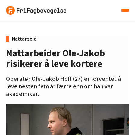
Nattarbeid
Nattarbeider Ole-Jakob
risikerer å leve kortere
Operatør Ole-Jakob Hoff (27) er forventet å
leve nesten fem år færre enn om han var
akademiker.