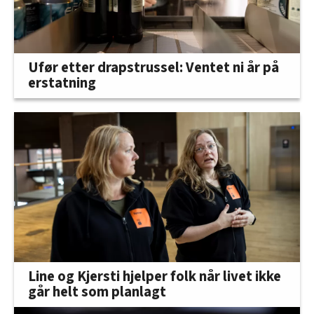
Ufør etter drapstrussel: Ventet ni år på
erstatning
Line og Kjersti hjelper folk når livet ikke
går helt som planlagt