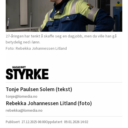
27-åringen har tenkt å skaffe seg en dagjobb, men da ville han gå
betydelig ned i lønn.
Rebekka Johannessen Litland
Tonje Paulsen Solem (tekst)
tonje@lomedia.no
Rebekka Johannessen Litland (foto)
rebekka@lomedia.no
27.12.2025
06:00
09.01.2026 14:02