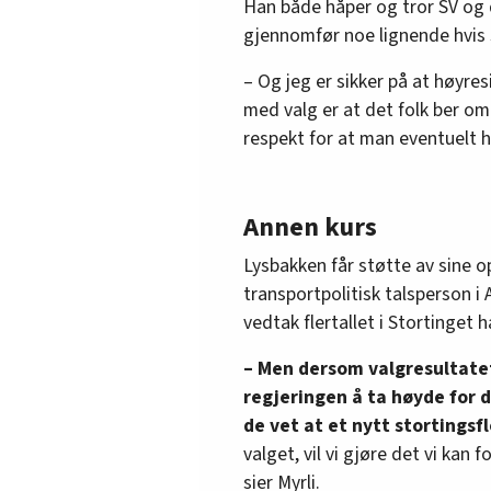
Han både håper og tror SV og d
gjennomfør noe lignende hvis
– Og jeg er sikker på at høyre
med valg er at det folk ber om
respekt for at man eventuelt ha
Annen kurs
Lysbakken får støtte av sine o
transportpolitisk talsperson i
vedtak flertallet i Stortinget h
– Men dersom valgresultatet 
regjeringen å ta høyde for
de vet at et nytt stortingsfl
valget, vil vi gjøre det vi kan 
sier Myrli.