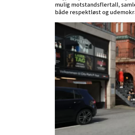
mulig motstandsflertall, saml
både respektløst og udemokr