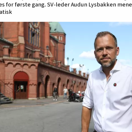
es for første gang. SV-leder Audun Lysbakken mene
atisk