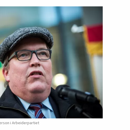
person i Arbeiderpartiet