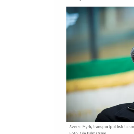
Sverre Myrli, transportpolitisk tals
Ole Palmstrøm