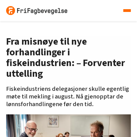
Fra misnøye til nye
forhandlinger i
fiskeindustrien: – Forventer
uttelling
Fiskeindustriens delegasjoner skulle egentlig
møte til mekling i august. Nå gjenopptar de
lønnsforhandlingene før den tid.