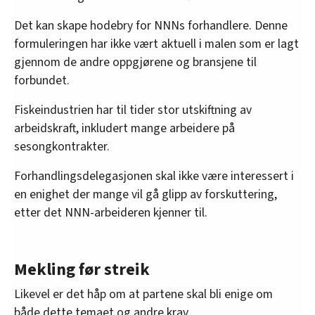
Det kan skape hodebry for NNNs forhandlere. Denne
formuleringen har ikke vært aktuell i malen som er lagt
gjennom de andre oppgjørene og bransjene til
forbundet.
Fiskeindustrien har til tider stor utskiftning av
arbeidskraft, inkludert mange arbeidere på
sesongkontrakter.
Forhandlingsdelegasjonen skal ikke være interessert i
en enighet der mange vil gå glipp av forskuttering,
etter det NNN-arbeideren kjenner til.
Mekling før streik
Likevel er det håp om at partene skal bli enige om
både dette temaet og andre krav.