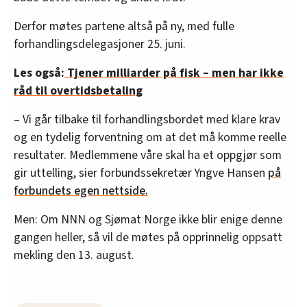
Derfor møtes partene altså på ny, med fulle
forhandlingsdelegasjoner 25. juni.
Les også:
Tjener milliarder på fisk – men har ikke
råd til overtidsbetaling
– Vi går tilbake til forhandlingsbordet med klare krav
og en tydelig forventning om at det må komme reelle
resultater. Medlemmene våre skal ha et oppgjør som
gir uttelling, sier forbundssekretær Yngve Hansen
på
forbundets egen nettside.
Men: Om NNN og Sjømat Norge ikke blir enige denne
gangen heller, så vil de møtes på opprinnelig oppsatt
mekling den 13. august.