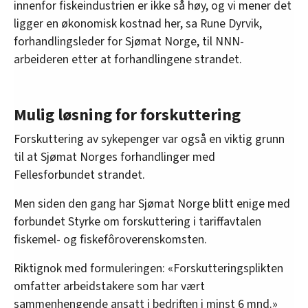
innenfor fiskeindustrien er ikke så høy, og vi mener det
ligger en økonomisk kostnad her, sa Rune Dyrvik,
forhandlingsleder for Sjømat Norge, til NNN-
arbeideren etter at forhandlingene strandet.
Mulig løsning for forskuttering
Forskuttering av sykepenger var også en viktig grunn
til at Sjømat Norges forhandlinger med
Fellesforbundet strandet.
Men siden den gang har Sjømat Norge blitt enige med
forbundet Styrke om forskuttering i tariffavtalen
fiskemel- og fiskefôroverenskomsten.
Riktignok med formuleringen: «Forskutteringsplikten
omfatter arbeidstakere som har vært
sammenhengende ansatt i bedriften i minst 6 mnd.»