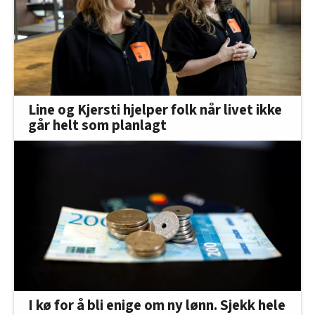
Line og Kjersti hjelper folk når livet ikke
går helt som planlagt
I kø for å bli enige om ny lønn. Sjekk hele