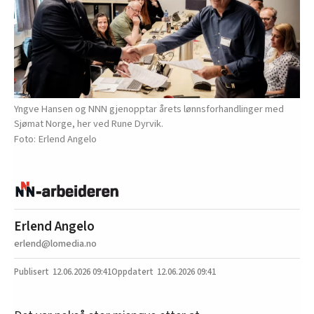
Yngve Hansen og NNN gjenopptar årets lønnsforhandlinger med
Sjømat Norge, her ved Rune Dyrvik.
Erlend Angelo
Erlend Angelo
erlend@lomedia.no
12.06.2026
09:41
12.06.2026 09:41