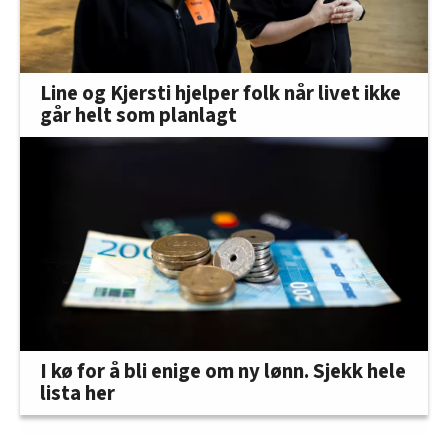
Line og Kjersti hjelper folk når livet ikke
går helt som planlagt
I kø for å bli enige om ny lønn. Sjekk hele
lista her