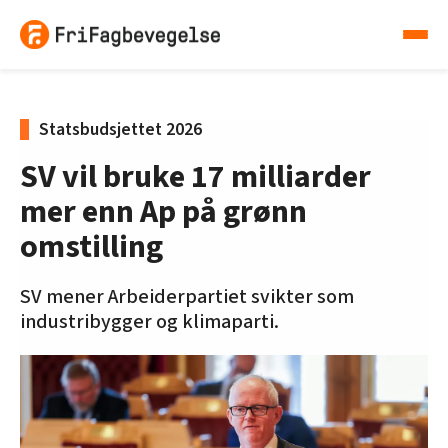
Statsbudsjettet 2026
SV vil bruke 17 milliarder
mer enn Ap på grønn
omstilling
SV mener Arbeiderpartiet svikter som
industribygger og klimaparti.