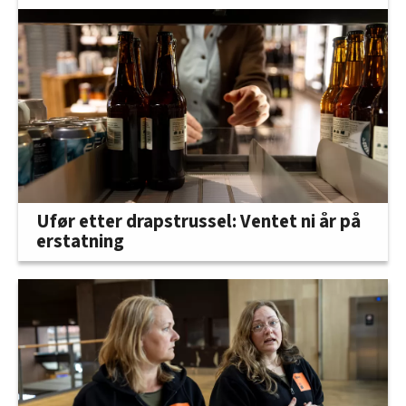
Ufør etter drapstrussel: Ventet ni år på
erstatning