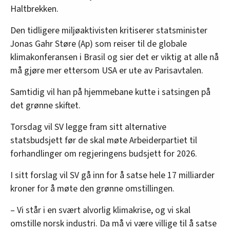
Haltbrekken.
Den tidligere miljøaktivisten kritiserer statsminister
Jonas Gahr Støre (Ap) som reiser til de globale
klimakonferansen i Brasil og sier det er viktig at alle nå
må gjøre mer ettersom USA er ute av Parisavtalen.
Samtidig vil han på hjemmebane kutte i satsingen på
det grønne skiftet.
Torsdag vil SV legge fram sitt alternative
statsbudsjett før de skal møte Arbeiderpartiet til
forhandlinger om regjeringens budsjett for 2026.
I sitt forslag vil SV gå inn for å satse hele 17 milliarder
kroner for å møte den grønne omstillingen.
– Vi står i en svært alvorlig klimakrise, og vi skal
omstille norsk industri. Da må vi være villige til å satse