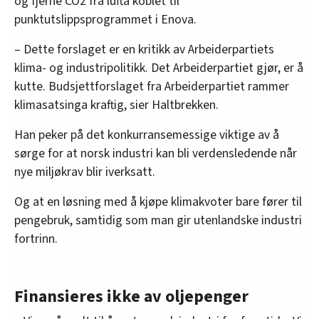
og fjerne CO2 fra lufta koblet til
punktutslippsprogrammet i Enova.
– Dette forslaget er en kritikk av Arbeiderpartiets
klima- og industripolitikk. Det Arbeiderpartiet gjør, er å
kutte. Budsjettforslaget fra Arbeiderpartiet rammer
klimasatsinga kraftig, sier Haltbrekken.
Han peker på det konkurransemessige viktige av å
sørge for at norsk industri kan bli verdensledende når
nye miljøkrav blir iverksatt.
Og at en løsning med å kjøpe klimakvoter bare fører til
pengebruk, samtidig som man gir utenlandske industri
fortrinn.
Finansieres ikke av oljepenger