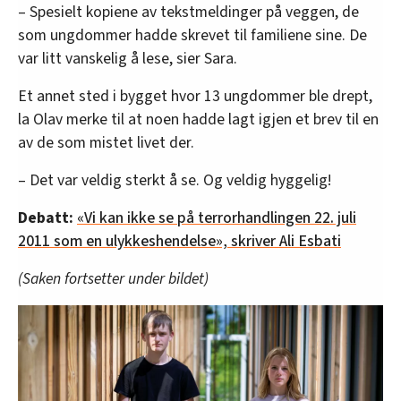
– Spesielt kopiene av tekstmeldinger på veggen, de
som ungdommer hadde skrevet til familiene sine. De
var litt vanskelig å lese, sier Sara.
Et annet sted i bygget hvor 13 ungdommer ble drept,
la Olav merke til at noen hadde lagt igjen et brev til en
av de som mistet livet der.
– Det var veldig sterkt å se. Og veldig hyggelig!
Debatt:
«Vi kan ikke se på terrorhandlingen 22. juli
2011 som en ulykkeshendelse», skriver Ali Esbati
(Saken fortsetter under bildet)