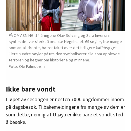
PÅ OMVISNING: 14-åringene Olav Solvang og Sara Inversini
syntes det var sterkt å besøke Hegnhuset. 69 søyler, like mange
som antall drepte, bærer taket over det tidligere kafébygget.
Flere hundre søyler på utsiden symboliserer alle som opplevde
terroren og hegner om historiene og minnene.
Ole Palmstrøm
Ikke bare vondt
I løpet av sesongen er nesten 7000 ungdommer innom
på dagsbesøk. Tilbakemeldingene fra mange av dem er
som dette, nemlig at Utøya er ikke bare et vondt sted
å besøke.