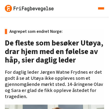
Angrepet som endret Norge:
De fleste som besøker Utøya,
drar hjem med en følelse av
håp, sier daglig leder
For daglig leder Jørgen Watne Frydnes er det
godt å se at Utøya ikke oppleves som et
gjennomgående mørkt sted. 14-åringene Olav
og Sara er glad de fikk oppleve åstedet for
tragedien.