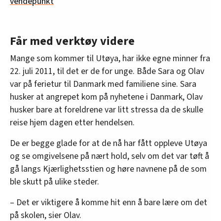
vendepunkt
Får med verktøy videre
Mange som kommer til Utøya, har ikke egne minner fra
22. juli 2011, til det er de for unge. Både Sara og Olav
var på ferietur til Danmark med familiene sine. Sara
husker at angrepet kom på nyhetene i Danmark, Olav
husker bare at foreldrene var litt stressa da de skulle
reise hjem dagen etter hendelsen.
De er begge glade for at de nå har fått oppleve Utøya
og se omgivelsene på nært hold, selv om det var tøft å
gå langs Kjærlighetsstien og høre navnene på de som
ble skutt på ulike steder.
– Det er viktigere å komme hit enn å bare lære om det
på skolen, sier Olav.