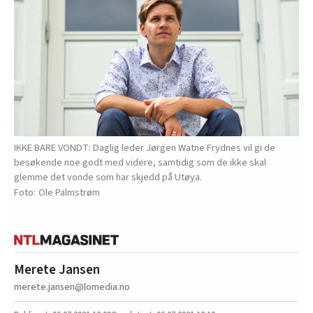
IKKE BARE VONDT: Daglig leder Jørgen Watne Frydnes vil gi de
besøkende noe godt med videre, samtidig som de ikke skal
glemme det vonde som har skjedd på Utøya.
Ole Palmstrøm
Merete Jansen
merete.jansen@lomedia.no