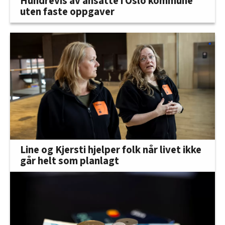
Hundrevis av ansatte i Oslo kommune
uten faste oppgaver
Line og Kjersti hjelper folk når livet ikke
går helt som planlagt