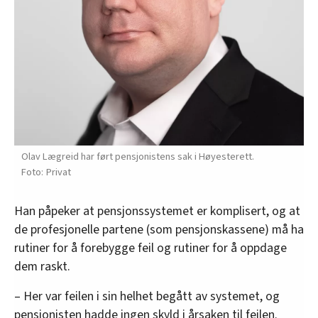
Olav Lægreid har ført pensjonistens sak i Høyesterett.
Privat
Han påpeker at pensjonssystemet er komplisert, og at
de profesjonelle partene (som pensjonskassene) må ha
rutiner for å forebygge feil og rutiner for å oppdage
dem raskt.
– Her var feilen i sin helhet begått av systemet, og
pensjonisten hadde ingen skyld i årsaken til feilen.