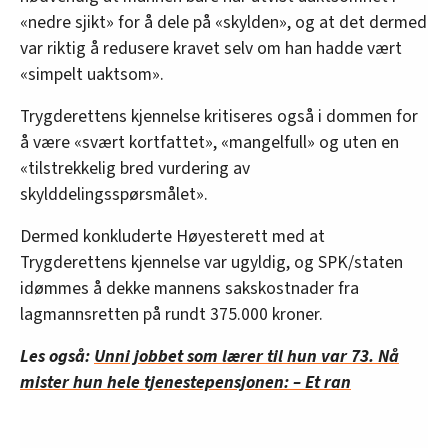
«nedre sjikt» for å dele på «skylden», og at det dermed
var riktig å redusere kravet selv om han hadde vært
«simpelt uaktsom».
Trygderettens kjennelse kritiseres også i dommen for
å være «svært kortfattet», «mangelfull» og uten en
«tilstrekkelig bred vurdering av
skylddelingsspørsmålet».
Dermed konkluderte Høyesterett med at
Trygderettens kjennelse var ugyldig, og SPK/staten
idømmes å dekke mannens sakskostnader fra
lagmannsretten på rundt 375.000 kroner.
Les også:
Unni jobbet som lærer til hun var 73. Nå
mister hun hele tjenestepensjonen: – Et ran