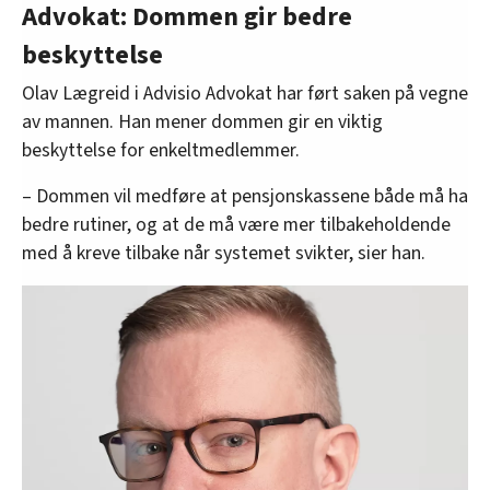
Advokat: Dommen gir bedre
beskyttelse
Olav Lægreid i Advisio Advokat har ført saken på vegne
av mannen. Han mener dommen gir en viktig
beskyttelse for enkeltmedlemmer.
– Dommen vil medføre at pensjonskassene både må ha
bedre rutiner, og at de må være mer tilbakeholdende
med å kreve tilbake når systemet svikter, sier han.