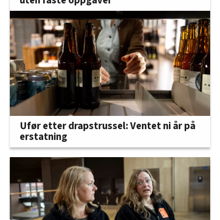
uten faste oppgaver
Ufør etter drapstrussel: Ventet ni år på
erstatning