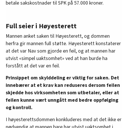
betale sakskostnader til SPK på 57.000 kroner.
Full seier i Høyesterett
Mannen anket saken til Høyesterett, og dommen
herfra gir mannen full støtte. Høyesterett konstaterer
at det var Nav som gjorde en feil, og at mannen har
utvist «simpel uaktsomhet» ved at han burde ha
forstått at det var en feil.
Prinsippet om skylddeling er viktig for saken. Det
innebærer at et krav kan reduseres dersom feilen
skjedde hos virksomheten som utbetaler, eller at
feilen kunne vært unngått med bedre oppfølging
og kontroll.
I høyesterettsdommen konkluderes med at det ikke er
nødvendig at mannen bare har utvist uaktsomhet i