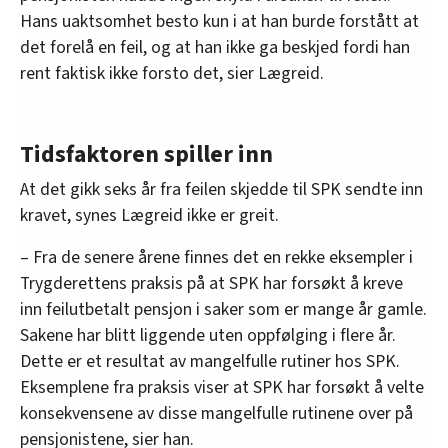
Hans uaktsomhet besto kun i at han burde forstått at
det forelå en feil, og at han ikke ga beskjed fordi han
rent faktisk ikke forsto det, sier Lægreid.
Tidsfaktoren spiller inn
At det gikk seks år fra feilen skjedde til SPK sendte inn
kravet, synes Lægreid ikke er greit.
– Fra de senere årene finnes det en rekke eksempler i
Trygderettens praksis på at SPK har forsøkt å kreve
inn feilutbetalt pensjon i saker som er mange år gamle.
Sakene har blitt liggende uten oppfølging i flere år.
Dette er et resultat av mangelfulle rutiner hos SPK.
Eksemplene fra praksis viser at SPK har forsøkt å velte
konsekvensene av disse mangelfulle rutinene over på
pensjonistene, sier han.