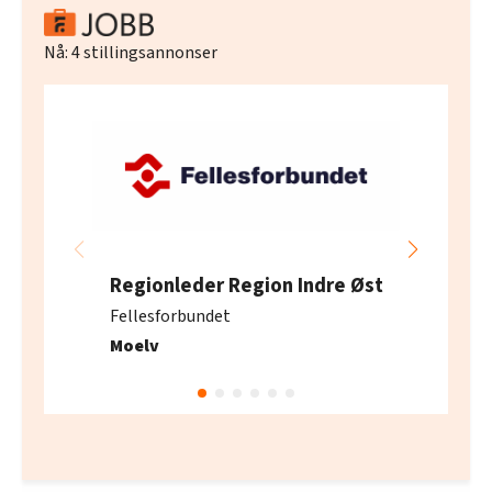
Nå:
4
stillingsannonser
Regionleder Region Indre Øst
Fellesforbundet
Moelv