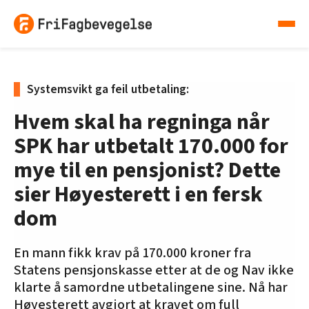
Systemsvikt ga feil utbetaling:
Hvem skal ha regninga når
SPK har utbetalt 170.000 for
mye til en pensjonist? Dette
sier Høyesterett i en fersk
dom
En mann fikk krav på 170.000 kroner fra
Statens pensjonskasse etter at de og Nav ikke
klarte å samordne utbetalingene sine. Nå har
Høyesterett avgjort at kravet om full