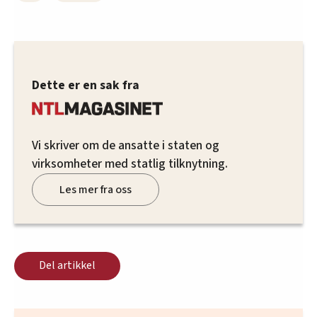
Dette er en sak fra
Vi skriver om de ansatte i staten og
virksomheter med statlig tilknytning.
Les mer fra oss
Del artikkel