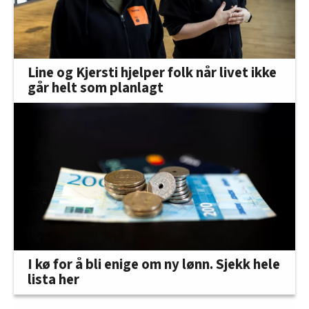
Line og Kjersti hjelper folk når livet ikke
går helt som planlagt
I kø for å bli enige om ny lønn. Sjekk hele
lista her