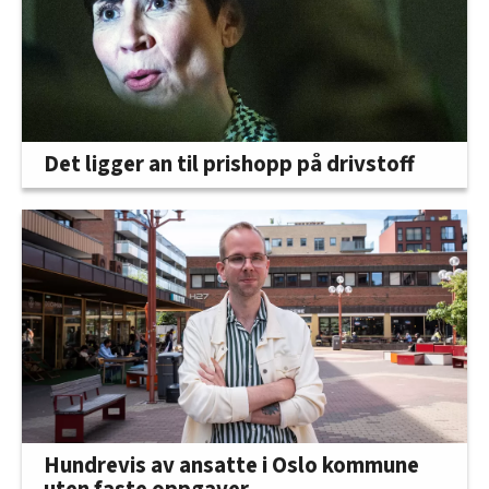
Det ligger an til prishopp på drivstoff
Hundrevis av ansatte i Oslo kommune