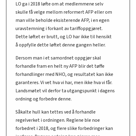
LO ga i 2018 løfte om at medlemmene selv
skulle få velge mellom reformert AFP eller om
man ville beholde eksisterende AFP, i en egen
uravstemning i forkant av tariffoppgjøret.
Dette løftet er brutt, og LO har ikke til hensikt
å oppfylle dette løftet denne gangen heller.
Dersom man i et samordnet oppgjør skal
forhandle fram en helt ny AFP blir det tøffe
forhandlinger med NHO, og resultatet kan ikke
garanteres. Vi vet hva vi har, men ikke hva vi får.
Landsmøtet vil derfor ta utgangspunkt i dagens
ordning og forbedre denne.
Såkalte hull kan tettes ved å forhandle
regelverket i ordningen. Reglene ble noe
forbedret i 2018, og flere slike forbedringer kan