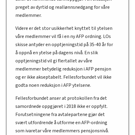
preget av dyrtid og reallønnsnedgang for våre
medlemmer.
Videre er det stor usikkerhet knyttet til ytelsen
våre medlemmer vil få i en ny AFP ordning. LOs
skisse antyder en opptjeningstid på 35-40 år for
å oppnå en ytelse på dagens nivå. En slik
opptjeningstid vil gi flertallet av våre
medlemmer betydelig reduksjon i AFP pensjon
og er ikke akseptabelt. Fellesforbundet vil ikke
godta noen reduksjon i AFP ytelsene.
Fellesforbundet anser at protokollen fra det
samordnede oppgjøret i 2018 ikke er oppfylt.
Forutsetningene fra avtalepartene gjør det
svært utfordrende å utforme en AFP-ordning
som ivaretar våre medlemmers pensjonsnivå.