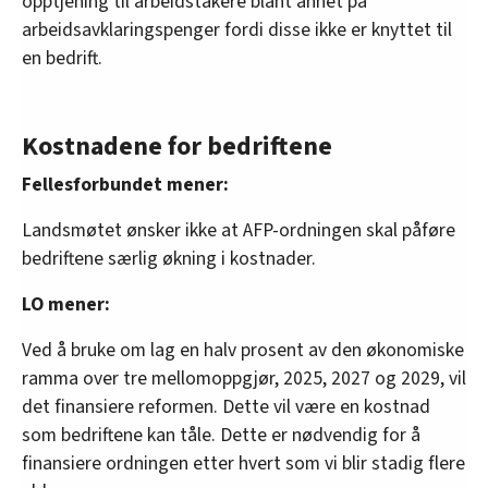
opptjening til arbeidstakere blant annet på
arbeidsavklaringspenger fordi disse ikke er knyttet til
en bedrift.
Kostnadene for bedriftene
Fellesforbundet mener:
Landsmøtet ønsker ikke at AFP-ordningen skal påføre
bedriftene særlig økning i kostnader.
LO mener:
Ved å bruke om lag en halv prosent av den økonomiske
ramma over tre mellomoppgjør, 2025, 2027 og 2029, vil
det finansiere reformen. Dette vil være en kostnad
som bedriftene kan tåle. Dette er nødvendig for å
finansiere ordningen etter hvert som vi blir stadig flere