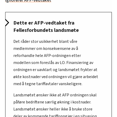
ignorerer AFP-vedtaket
Dette er AFP-vedtaket fra
Fellesforbundets landsmøte
Det råder stor usikkerhet blant våre
medlemmer om konsekvensene av å
reforhandle hele AFP-ordningen etter
modellen som foreslås av LO. Finansiering av
ordningen er uavklart og landsmøtet frykter at
økte kostnader ved ordningen vil gjøre arbeidet
med å tegne tariffavtaler vanskeligere.
Landsmøtet ønsker ikke at AFP ordningen skal
påføre bedriftene særlig økning i kostnader.
Landsmøtet ønsker heller ikke å bruke store
deler av kommende tariffoppgjør i en situasjon