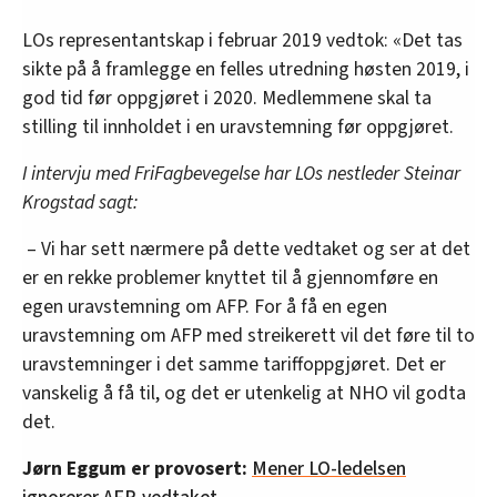
LOs representantskap i februar 2019 vedtok: «Det tas
sikte på å framlegge en felles utredning høsten 2019, i
god tid før oppgjøret i 2020. Medlemmene skal ta
stilling til innholdet i en uravstemning før oppgjøret.
I intervju med FriFagbevegelse har LOs nestleder Steinar
Krogstad sagt:
– Vi har sett nærmere på dette vedtaket og ser at det
er en rekke problemer knyttet til å gjennomføre en
egen uravstemning om AFP. For å få en egen
uravstemning om AFP med streikerett vil det føre til to
uravstemninger i det samme tariffoppgjøret. Det er
vanskelig å få til, og det er utenkelig at NHO vil godta
det.
Jørn Eggum er provosert:
Mener LO-ledelsen