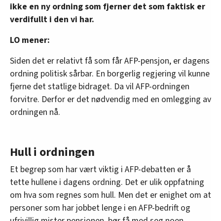
ikke en ny ordning som fjerner det som faktisk er
verdifullt i den vi har.
LO mener:
Siden det er relativt få som får AFP-pensjon, er dagens
ordning politisk sårbar. En borgerlig regjering vil kunne
fjerne det statlige bidraget. Da vil AFP-ordningen
forvitre. Derfor er det nødvendig med en omlegging av
ordningen nå.
Hull i ordningen
Et begrep som har vært viktig i AFP-debatten er å
tette hullene i dagens ordning. Det er ulik oppfatning
om hva som regnes som hull. Men det er enighet om at
personer som har jobbet lenge i en AFP-bedrift og
ufrivillig mister pensjonen, bør få med seg noen