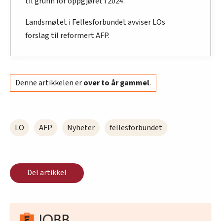
til grunn for oppgjøret i 2024.
Landsmøtet i Fellesforbundet avviser LOs
forslag til reformert AFP.
Denne artikkelen er
over to år gammel
.
LO
AFP
Nyheter
fellesforbundet
Del artikkel