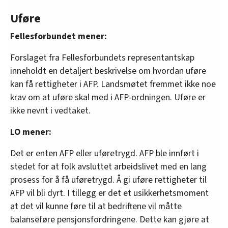
Uføre
Fellesforbundet mener:
Forslaget fra Fellesforbundets representantskap
inneholdt en detaljert beskrivelse om hvordan uføre
kan få rettigheter i AFP. Landsmøtet fremmet ikke noe
krav om at uføre skal med i AFP-ordningen. Uføre er
ikke nevnt i vedtaket.
LO mener:
Det er enten AFP eller uføretrygd. AFP ble innført i
stedet for at folk avsluttet arbeidslivet med en lang
prosess for å få uføretrygd. Å gi uføre rettigheter til
AFP vil bli dyrt. I tillegg er det et usikkerhetsmoment
at det vil kunne føre til at bedriftene vil måtte
balanseføre pensjonsfordringene. Dette kan gjøre at