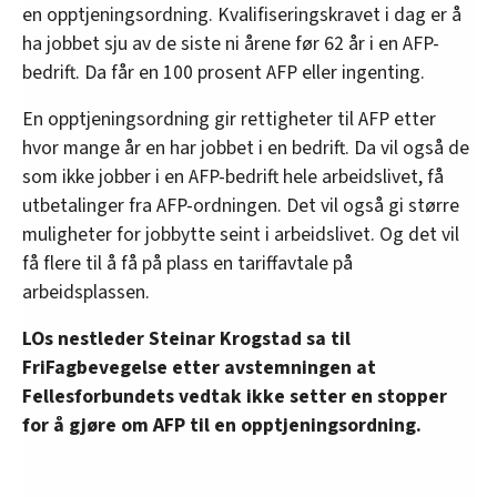
en opptjeningsordning. Kvalifiseringskravet i dag er å
ha jobbet sju av de siste ni årene før 62 år i en AFP-
bedrift. Da får en 100 prosent AFP eller ingenting.
En opptjeningsordning gir rettigheter til AFP etter
hvor mange år en har jobbet i en bedrift. Da vil også de
som ikke jobber i en AFP-bedrift hele arbeidslivet, få
utbetalinger fra AFP-ordningen. Det vil også gi større
muligheter for jobbytte seint i arbeidslivet. Og det vil
få flere til å få på plass en tariffavtale på
arbeidsplassen.
LOs nestleder Steinar Krogstad sa til
FriFagbevegelse etter avstemningen at
Fellesforbundets vedtak ikke setter en stopper
for å gjøre om AFP til en opptjeningsordning.