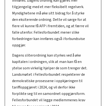
innføres. Dagens ordning kan gjøres mer
tilgjengelig med et mer fleksibelt regelverk.
Myndighetene må øke sitt bidrag for å styrke
den eksiterende ordning. Dette vil sørge for at
flere vil kunne få AFP i fremtiden, og at færre vil
falle utenfor. Fellesforbundet mener slike
forbedringer kan innføres også i forbundsvise
oppgjør.
Dagens sliterordning kan styrkes ved å øke
kapitalen i ordningen, slik at man kan få en
ytelse som virkelig hjelper de som trenger det.
Landsmøtet i Fellesforbundet respekterer de
demokratiske prosessene i oppkjøringen til
tariffoppgjøret i 2024, og vil derfor ikke
forplikte seg til en samordnet oppgjørsform.
Fellesforbundet vil legge medlemmenes krav