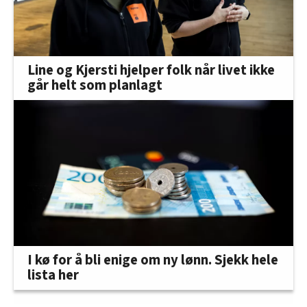
Line og Kjersti hjelper folk når livet ikke
går helt som planlagt
I kø for å bli enige om ny lønn. Sjekk hele
lista her