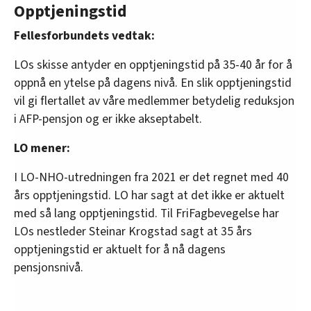
Opptjeningstid
Fellesforbundets vedtak:
LOs skisse antyder en opptjeningstid på 35-40 år for å
oppnå en ytelse på dagens nivå. En slik opptjeningstid
vil gi flertallet av våre medlemmer betydelig reduksjon
i AFP-pensjon og er ikke akseptabelt.
LO mener:
I LO-NHO-utredningen fra 2021 er det regnet med 40
års opptjeningstid. LO har sagt at det ikke er aktuelt
med så lang opptjeningstid. Til FriFagbevegelse har
LOs nestleder Steinar Krogstad sagt at 35 års
opptjeningstid er aktuelt for å nå dagens
pensjonsnivå.