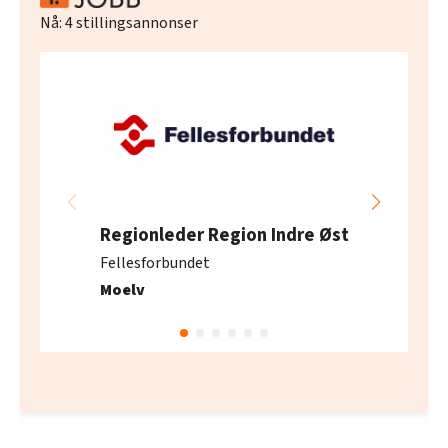
Nå:
4
stillingsannonser
Regionleder Region Indre Øst
Fellesforbundet
Moelv