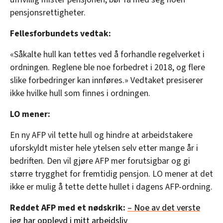
pensjonsrettigheter.
Fellesforbundets vedtak:
«Såkalte hull kan tettes ved å forhandle regelverket i
ordningen. Reglene ble noe forbedret i 2018, og flere
slike forbedringer kan innføres.» Vedtaket presiserer
ikke hvilke hull som finnes i ordningen.
LO mener:
En ny AFP vil tette hull og hindre at arbeidstakere
uforskyldt mister hele ytelsen selv etter mange år i
bedriften. Den vil gjøre AFP mer forutsigbar og gi
større trygghet for fremtidig pensjon. LO mener at det
ikke er mulig å tette dette hullet i dagens AFP-ordning.
Reddet AFP med et nødskrik:
– Noe av det verste
jeg har opplevd i mitt arbeidsliv