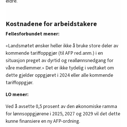
eldre.
Kostnadene for arbeidstakere
Fellesforbundet mener:
«Landsmøtet ønsker heller ikke å bruke store deler av
kommende tariffoppgjør (til AFP red.anm.) i en
situasjon preget av dyrtid og reallønnsnedgang for
våre medlemmer.» Det er ikke tydelig i vedtaket om
dette gjelder oppgjøret i 2024 eller alle kommende
tariffoppgjør.
LO mener:
Ved å avsette 0,5 prosent av den økonomiske ramma
for lønnsoppgjørene i 2025, 2027 og 2029 vil det dette
kunne finansiere en ny AFP-ordning.