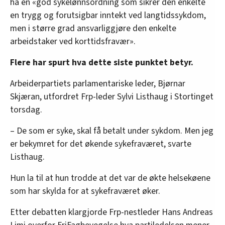
ha en «god sykelønnsordning som sikrer den enkelte
en trygg og forutsigbar inntekt ved langtidssykdom,
men i større grad ansvarliggjøre den enkelte
arbeidstaker ved korttidsfravær».
Flere har spurt hva dette siste punktet betyr.
Arbeiderpartiets parlamentariske leder, Bjørnar
Skjæran, utfordret Frp-leder Sylvi Listhaug i Stortinget
torsdag.
– De som er syke, skal få betalt under sykdom. Men jeg
er bekymret for det økende sykefraværet, svarte
Listhaug.
Hun la til at hun trodde at det var de økte helsekøene
som har skylda for at sykefraværet øker.
Etter debatten klargjorde Frp-nestleder Hans Andreas