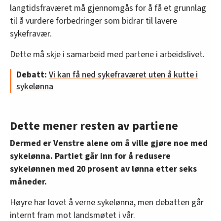
langtidsfraværet må gjennomgås for å få et grunnlag
til å vurdere forbedringer som bidrar til lavere
sykefravær.
Dette må skje i samarbeid med partene i arbeidslivet.
Debatt:
Vi kan få ned sykefraværet uten å kutte i
sykelønna
Dette mener resten av partiene
Dermed er Venstre alene om å ville gjøre noe med
sykelønna. Partiet går inn for å redusere
sykelønnen med 20 prosent av lønna etter seks
måneder.
Høyre har lovet å verne sykelønna, men debatten går
internt fram mot landsmøtet i vår.