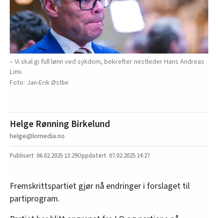
– Vi skal gi full lønn ved sykdom, bekrefter nestleder Hans Andreas
Limi.
Jan-Erik Østlie
Helge Rønning Birkelund
helge@lomedia.no
06.02.2025
13:29
07.02.2025 14:27
Fremskrittspartiet gjør nå endringer i forslaget til
partiprogram.