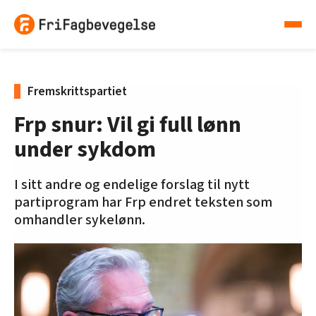
Fremskrittspartiet
Frp snur: Vil gi full lønn
under sykdom
I sitt andre og endelige forslag til nytt
partiprogram har Frp endret teksten som
omhandler sykelønn.