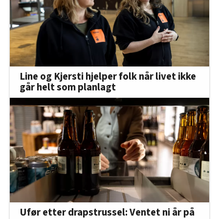
Line og Kjersti hjelper folk når livet ikke
går helt som planlagt
Ufør etter drapstrussel: Ventet ni år på