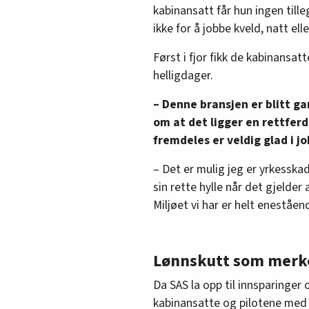
kabinansatt får hun ingen til
ikke for å jobbe kveld, natt elle
Først i fjor fikk de kabinansatt
helligdager.
– Denne bransjen er blitt ga
om at det ligger en rettferd
fremdeles er veldig glad i jo
– Det er mulig jeg er yrkesska
sin rette hylle når det gjelder
Miljøet vi har er helt eneståend
Lønnskutt som merk
Da SAS la opp til innsparinger 
kabinansatte og pilotene med 