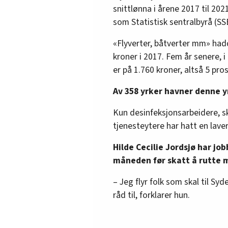
snittlønna i årene 2017 til 2021
som Statistisk sentralbyrå (SSB)
«Flyverter, båtverter mm» ha
kroner i 2017. Fem år senere, 
er på 1.760 kroner, altså 5 pro
Av 358 yrker havner denne
Kun desinfeksjonsarbeidere, 
tjenesteytere har hatt en laver
Hilde Cecilie Jordsjø har job
måneden før skatt å rutte 
– Jeg flyr folk som skal til Sy
råd til, forklarer hun.