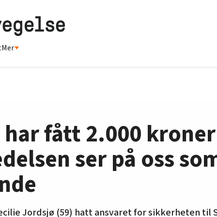
t
Mer
 har fått 2.000 kroner
Ledelsen ser på oss so
onde
ecilie Jordsjø (59) hatt ansvaret for sikkerheten til 