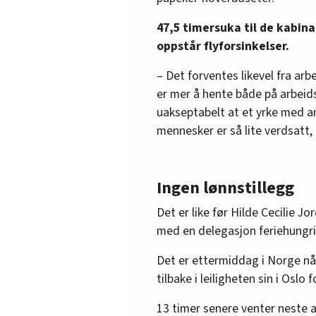
47,5 timersuka til de kabina
oppstår flyforsinkelser.
– Det forventes likevel fra arb
er mer å hente både på arbeidst
uakseptabelt at et yrke med an
mennesker er så lite verdsatt
Ingen lønnstillegg
Det er like før Hilde Cecilie Jo
med en delegasjon feriehungr
Det er ettermiddag i Norge nå
tilbake i leiligheten sin i Oslo f
13 timer senere venter neste a