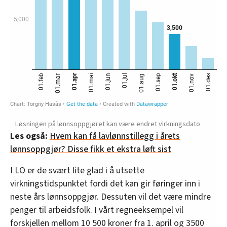
Løsningen på lønnsoppgjøret kan være endret virkningsdato
Les også:
Hvem kan få lavlønnstillegg i årets
lønnsoppgjør? Disse fikk et ekstra løft sist
I LO er de svært lite glad i å utsette
virkningstidspunktet fordi det kan gir føringer inn i
neste års lønnsoppgjør. Dessuten vil det være mindre
penger til arbeidsfolk. I vårt regneeksempel vil
forskjellen mellom 10 500 kroner fra 1. april og 3500