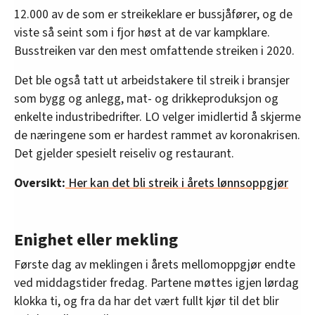
12.000 av de som er streikeklare er bussjåfører, og de
viste så seint som i fjor høst at de var kampklare.
Busstreiken var den mest omfattende streiken i 2020.
Det ble også tatt ut arbeidstakere til streik i bransjer
som bygg og anlegg, mat- og drikkeproduksjon og
enkelte industribedrifter. LO velger imidlertid å skjerme
de næringene som er hardest rammet av koronakrisen.
Det gjelder spesielt reiseliv og restaurant.
Oversikt:
Her kan det bli streik i årets lønnsoppgjør
Enighet eller mekling
Første dag av meklingen i årets mellomoppgjør endte
ved middagstider fredag. Partene møttes igjen lørdag
klokka ti, og fra da har det vært fullt kjør til det blir