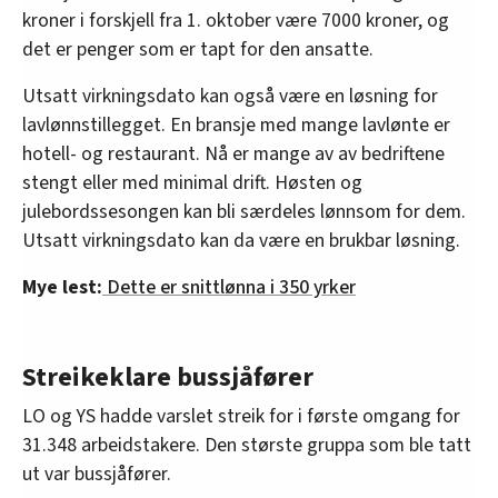
kroner i forskjell fra 1. oktober være 7000 kroner, og
det er penger som er tapt for den ansatte.
Utsatt virkningsdato kan også være en løsning for
lavlønnstillegget. En bransje med mange lavlønte er
hotell- og restaurant. Nå er mange av av bedriftene
stengt eller med minimal drift. Høsten og
julebordssesongen kan bli særdeles lønnsom for dem.
Utsatt virkningsdato kan da være en brukbar løsning.
Mye lest:
Dette er snittlønna i 350 yrker
Streikeklare bussjåfører
LO og YS hadde varslet streik for i første omgang for
31.348 arbeidstakere. Den største gruppa som ble tatt
ut var bussjåfører.