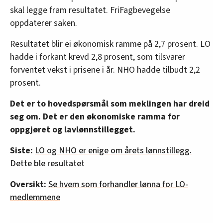
skal legge fram resultatet. FriFagbevegelse
oppdaterer saken.
Resultatet blir ei økonomisk ramme på 2,7 prosent. LO
hadde i forkant krevd 2,8 prosent, som tilsvarer
forventet vekst i prisene i år. NHO hadde tilbudt 2,2
prosent.
Det er to hovedspørsmål som meklingen har dreid
seg om. Det er den økonomiske ramma for
oppgjøret og lavlønnstillegget.
Siste:
LO og NHO er enige om årets lønnstillegg.
Dette ble resultatet
Oversikt:
Se hvem som forhandler lønna for LO-
medlemmene