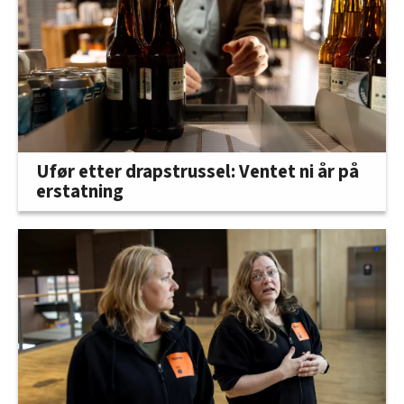
Ufør etter drapstrussel: Ventet ni år på
erstatning