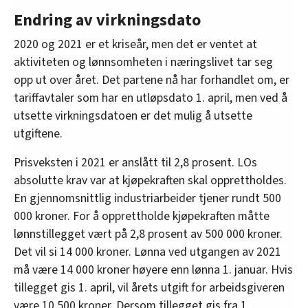
Endring av virkningsdato
2020 og 2021 er et kriseår, men det er ventet at
aktiviteten og lønnsomheten i næringslivet tar seg
opp ut over året. Det partene nå har forhandlet om, er
tariffavtaler som har en utløpsdato 1. april, men ved å
utsette virkningsdatoen er det mulig å utsette
utgiftene.
Prisveksten i 2021 er anslått til 2,8 prosent. LOs
absolutte krav var at kjøpekraften skal opprettholdes.
En gjennomsnittlig industriarbeider tjener rundt 500
000 kroner. For å opprettholde kjøpekraften måtte
lønnstillegget vært på 2,8 prosent av 500 000 kroner.
Det vil si 14 000 kroner. Lønna ved utgangen av 2021
må være 14 000 kroner høyere enn lønna 1. januar. Hvis
tillegget gis 1. april, vil årets utgift for arbeidsgiveren
være 10 500 kroner. Dersom tillegget gis fra 1.