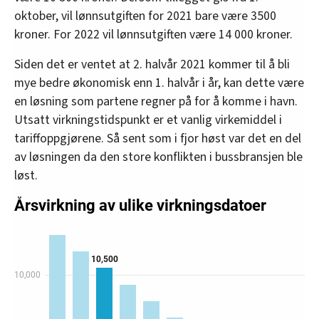
oktober, vil lønnsutgiften for 2021 bare være 3500
kroner. For 2022 vil lønnsutgiften være 14 000 kroner.
Siden det er ventet at 2. halvår 2021 kommer til å bli
mye bedre økonomisk enn 1. halvår i år, kan dette være
en løsning som partene regner på for å komme i havn.
Utsatt virkningstidspunkt er et vanlig virkemiddel i
tariffoppgjørene. Så sent som i fjor høst var det en del
av løsningen da den store konflikten i bussbransjen ble
løst.