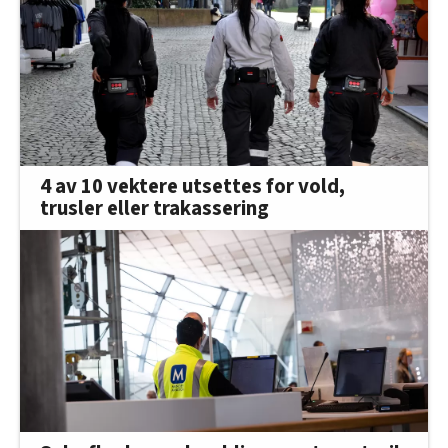
oversikten lengre ned på denne siden.
4 av 10 vektere utsettes for vold,
trusler eller trakassering