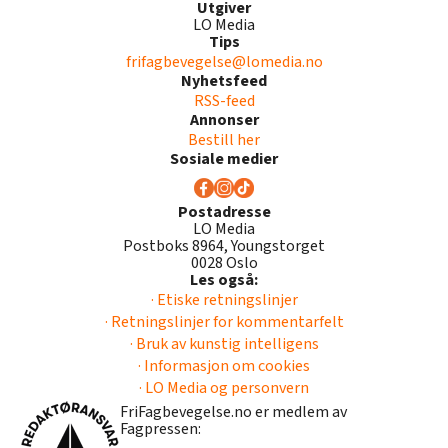
Utgiver
LO Media
Tips
frifagbevegelse@lomedia.no
Nyhetsfeed
RSS-feed
Annonser
Bestill her
Sosiale medier
Postadresse
LO Media
Postboks 8964, Youngstorget
0028 Oslo
Les også:
· Etiske retningslinjer
· Retningslinjer for kommentarfelt
· Bruk av kunstig intelligens
· Informasjon om cookies
· LO Media og personvern
FriFagbevegelse.no er medlem av
Fagpressen: