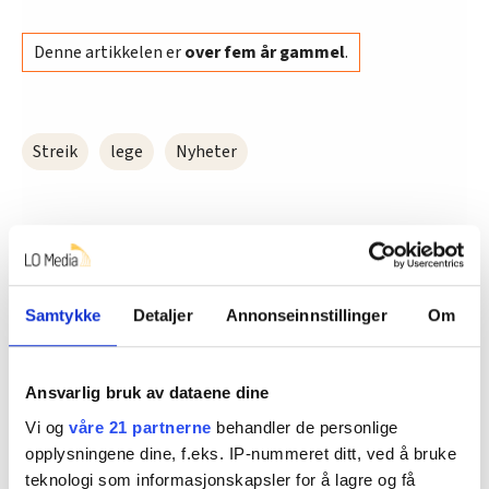
Denne artikkelen er
over fem år gammel
.
Streik
lege
Nyheter
Del artikkel
Samtykke
Detaljer
Annonseinnstillinger
Om
Nå:
4
stillingsannonser
Ansvarlig bruk av dataene dine
Vi og
våre 21 partnerne
behandler de personlige
opplysningene dine, f.eks. IP-nummeret ditt, ved å bruke
teknologi som informasjonskapsler for å lagre og få