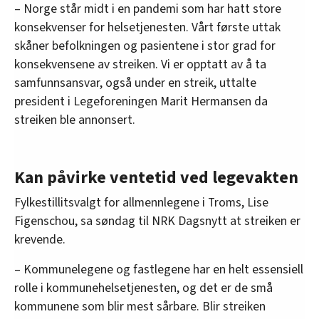
– Norge står midt i en pandemi som har hatt store
konsekvenser for helsetjenesten. Vårt første uttak
skåner befolkningen og pasientene i stor grad for
konsekvensene av streiken. Vi er opptatt av å ta
samfunnsansvar, også under en streik, uttalte
president i Legeforeningen Marit Hermansen da
streiken ble annonsert.
Kan påvirke ventetid ved legevakten
Fylkestillitsvalgt for allmennlegene i Troms, Lise
Figenschou, sa søndag til NRK Dagsnytt at streiken er
krevende.
– Kommunelegene og fastlegene har en helt essensiell
rolle i kommunehelsetjenesten, og det er de små
kommunene som blir mest sårbare. Blir streiken