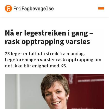
Nå er legestreiken i gang –
rask opptrapping varsles
23 leger er tatt ut i streik fra mandag.
Legeforeningen varsler rask opptrapping om
det ikke blir enighet med KS.