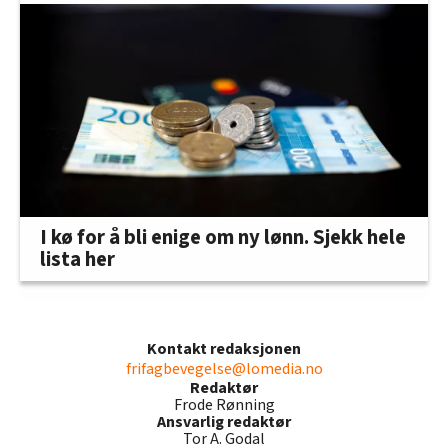
I kø for å bli enige om ny lønn. Sjekk hele
lista her
Kontakt redaksjonen
frifagbevegelse@lomedia.no
Redaktør
Frode Rønning
Ansvarlig redaktør
Tor A. Godal