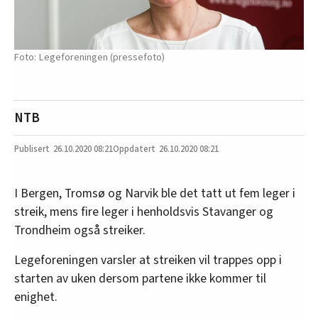
Legeforeningen (pressefoto)
NTB
26.10.2020
08:21
26.10.2020 08:21
I Bergen, Tromsø og Narvik ble det tatt ut fem leger i
streik, mens fire leger i henholdsvis Stavanger og
Trondheim også streiker.
Legeforeningen varsler at streiken vil trappes opp i
starten av uken dersom partene ikke kommer til
enighet.