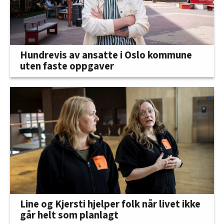
Hundrevis av ansatte i Oslo kommune
uten faste oppgaver
Line og Kjersti hjelper folk når livet ikke
går helt som planlagt