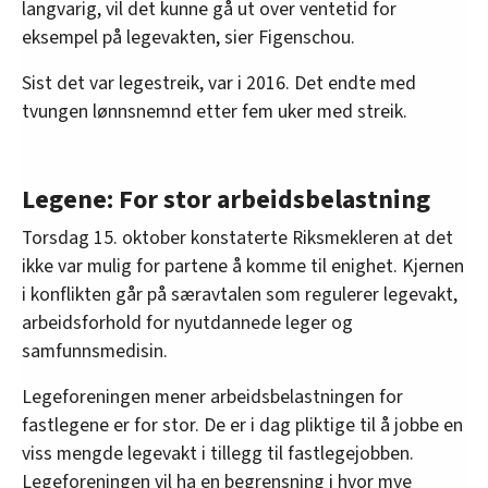
langvarig, vil det kunne gå ut over ventetid for
eksempel på legevakten, sier Figenschou.
Sist det var legestreik, var i 2016. Det endte med
tvungen lønnsnemnd etter fem uker med streik.
Legene: For stor arbeidsbelastning
Torsdag 15. oktober konstaterte Riksmekleren at det
ikke var mulig for partene å komme til enighet. Kjernen
i konflikten går på særavtalen som regulerer legevakt,
arbeidsforhold for nyutdannede leger og
samfunnsmedisin.
Legeforeningen mener arbeidsbelastningen for
fastlegene er for stor. De er i dag pliktige til å jobbe en
viss mengde legevakt i tillegg til fastlegejobben.
Legeforeningen vil ha en begrensning i hvor mye