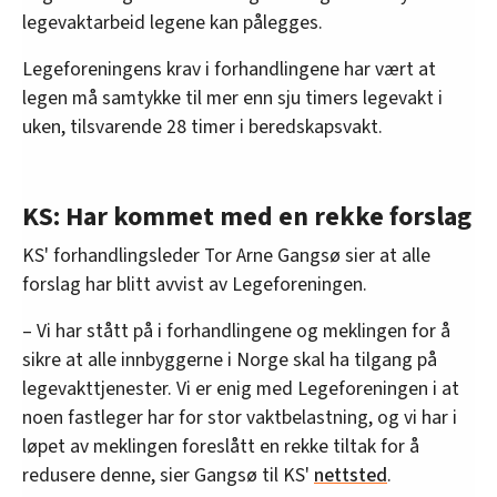
legevaktarbeid legene kan pålegges.
Legeforeningens krav i forhandlingene har vært at
legen må samtykke til mer enn sju timers legevakt i
uken, tilsvarende 28 timer i beredskapsvakt.
KS: Har kommet med en rekke forslag
KS' forhandlingsleder Tor Arne Gangsø sier at alle
forslag har blitt avvist av Legeforeningen.
– Vi har stått på i forhandlingene og meklingen for å
sikre at alle innbyggerne i Norge skal ha tilgang på
legevakttjenester. Vi er enig med Legeforeningen i at
noen fastleger har for stor vaktbelastning, og vi har i
løpet av meklingen foreslått en rekke tiltak for å
redusere denne, sier Gangsø til KS'
nettsted
.