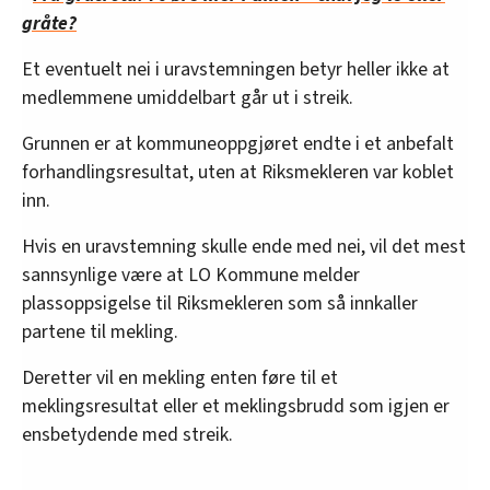
gråte?
Et eventuelt nei i uravstemningen betyr heller ikke at
medlemmene umiddelbart går ut i streik.
Grunnen er at kommuneoppgjøret endte i et anbefalt
forhandlingsresultat, uten at Riksmekleren var koblet
inn.
Hvis en uravstemning skulle ende med nei, vil det mest
sannsynlige være at LO Kommune melder
plassoppsigelse til Riksmekleren som så innkaller
partene til mekling.
Deretter vil en mekling enten føre til et
meklingsresultat eller et meklingsbrudd som igjen er
ensbetydende med streik.