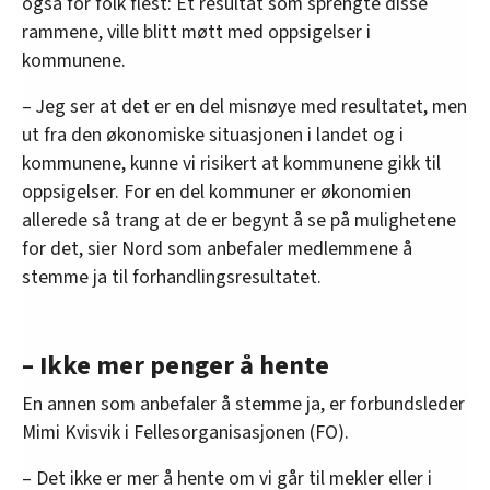
også for folk flest: Et resultat som sprengte disse
rammene, ville blitt møtt med oppsigelser i
kommunene.
– Jeg ser at det er en del misnøye med resultatet, men
ut fra den økonomiske situasjonen i landet og i
kommunene, kunne vi risikert at kommunene gikk til
oppsigelser. For en del kommuner er økonomien
allerede så trang at de er begynt å se på mulighetene
for det, sier Nord som anbefaler medlemmene å
stemme ja til forhandlingsresultatet.
– Ikke mer penger å hente
En annen som anbefaler å stemme ja, er forbundsleder
Mimi Kvisvik i Fellesorganisasjonen (FO).
– Det ikke er mer å hente om vi går til mekler eller i