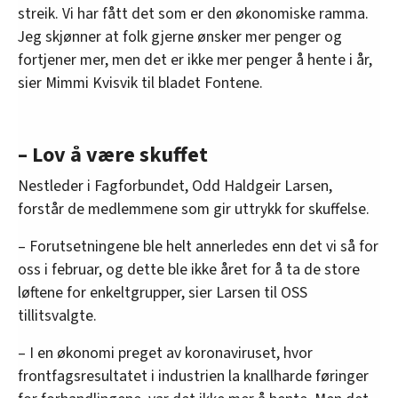
streik. Vi har fått det som er den økonomiske ramma.
Jeg skjønner at folk gjerne ønsker mer penger og
fortjener mer, men det er ikke mer penger å hente i år,
sier Mimmi Kvisvik til bladet Fontene.
– Lov å være skuffet
Nestleder i Fagforbundet, Odd Haldgeir Larsen,
forstår de medlemmene som gir uttrykk for skuffelse.
– Forutsetningene ble helt annerledes enn det vi så for
oss i februar, og dette ble ikke året for å ta de store
løftene for enkeltgrupper, sier Larsen til OSS
tillitsvalgte.
– I en økonomi preget av koronaviruset, hvor
frontfagsresultatet i industrien la knallharde føringer