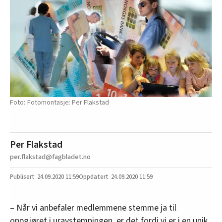
Fotomontasje: Per Flakstad
Per Flakstad
per.flakstad@fagbladet.no
24.09.2020
11:59
24.09.2020 11:59
– Når vi anbefaler medlemmene stemme ja til
oppgjøret i uravstemningen, er det fordi vi er i en unik