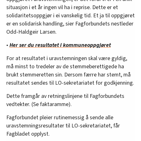
situasjon i et år ingen vil ha i reprise. Dette er et
solidaritetsoppgjør i ei vanskelig tid. Et ja til oppgjøret
er en solidarisk handling, sier Fagforbundets nestleder
Odd-Haldgeir Larsen.
•
Her ser du resultatet i kommuneoppgjøret
For at resultatet i uravstemningen skal være gyldig,
må minst to tredeler av de stemmeberettigede ha
brukt stemmeretten sin. Dersom færre har stemt, må
resultatet sendes til LO-sekretariatet for godkjenning.
Dette framgår av retningslinjene til Fagforbundets
vedtekter. (Se faktaramme).
Fagforbundet pleier rutinemessig å sende alle
uravstemningsresultater til LO-sekretariatet, får
Fagbladet opplyst.