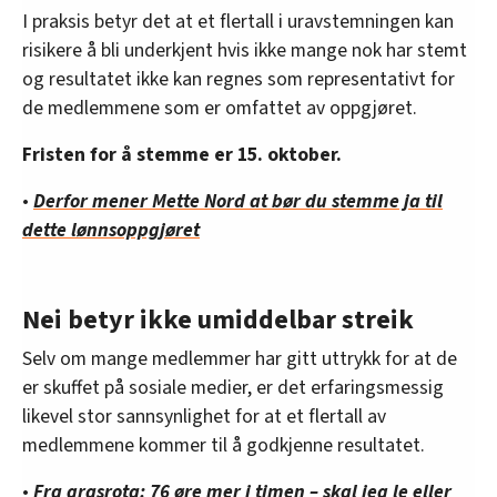
I praksis betyr det at et flertall i uravstemningen kan
risikere å bli underkjent hvis ikke mange nok har stemt
og resultatet ikke kan regnes som representativt for
de medlemmene som er omfattet av oppgjøret.
Fristen for å stemme er 15. oktober.
•
Derfor mener Mette Nord at bør du stemme ja til
dette lønnsoppgjøret
Nei betyr ikke umiddelbar streik
Selv om mange medlemmer har gitt uttrykk for at de
er skuffet på sosiale medier, er det erfaringsmessig
likevel stor sannsynlighet for at et flertall av
medlemmene kommer til å godkjenne resultatet.
•
Fra grasrota: 76 øre mer i timen – skal jeg le eller