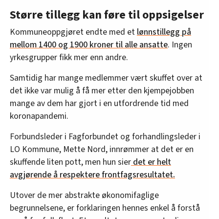
Større tillegg kan føre til oppsigelser
Kommuneoppgjøret endte med et
lønnstillegg på
mellom 1400 og 1900 kroner til alle ansatte
. Ingen
yrkesgrupper fikk mer enn andre.
Samtidig har mange medlemmer vært skuffet over at
det ikke var mulig å få mer etter den kjempejobben
mange av dem har gjort i en utfordrende tid med
koronapandemi.
Forbundsleder i Fagforbundet og forhandlingsleder i
LO Kommune, Mette Nord, innrømmer at det er en
skuffende liten pott, men hun sier
det er helt
avgjørende å respektere frontfagsresultatet.
Utover de mer abstrakte økonomifaglige
begrunnelsene, er forklaringen hennes enkel å forstå