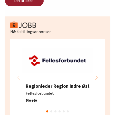
Del artikkel
Nå:
4
stillingsannonser
Regionleder Region Indre Øst
Fellesforbundet
Moelv