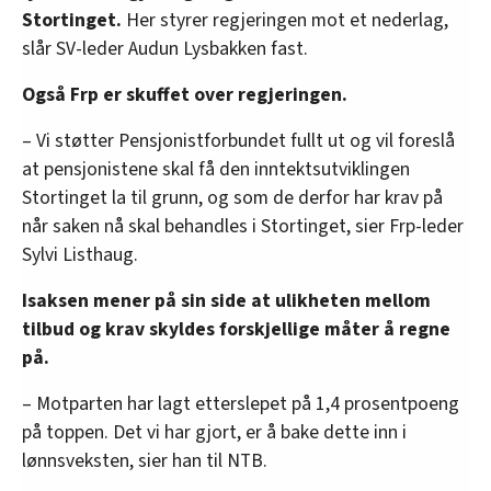
Stortinget.
Her styrer regjeringen mot et nederlag,
slår SV-leder Audun Lysbakken fast.
Også Frp er skuffet over regjeringen.
– Vi støtter Pensjonistforbundet fullt ut og vil foreslå
at pensjonistene skal få den inntektsutviklingen
Stortinget la til grunn, og som de derfor har krav på
når saken nå skal behandles i Stortinget, sier Frp-leder
Sylvi Listhaug.
Isaksen mener på sin side at ulikheten mellom
tilbud og krav skyldes forskjellige måter å regne
på.
– Motparten har lagt etterslepet på 1,4 prosentpoeng
på toppen. Det vi har gjort, er å bake dette inn i
lønnsveksten, sier han til NTB.