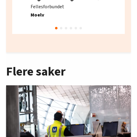
Fellesforbundet
Moelv
Flere saker