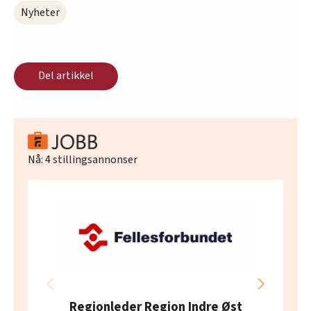
Nyheter
Del artikkel
Nå:
4
stillingsannonser
Regionleder Region Indre Øst