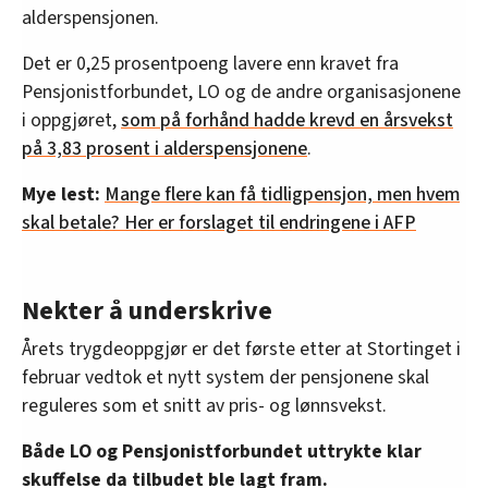
alderspensjonen.
Det er 0,25 prosentpoeng lavere enn kravet fra
Pensjonistforbundet, LO og de andre organisasjonene
i oppgjøret,
som på forhånd hadde krevd en årsvekst
på 3,83 prosent i alderspensjonene
.
Mye lest:
Mange flere kan få tidligpensjon, men hvem
skal betale? Her er forslaget til endringene i AFP
Nekter å underskrive
Årets trygdeoppgjør er det første etter at Stortinget i
februar vedtok et nytt system der pensjonene skal
reguleres som et snitt av pris- og lønnsvekst.
Både LO og Pensjonistforbundet uttrykte klar
skuffelse da tilbudet ble lagt fram.