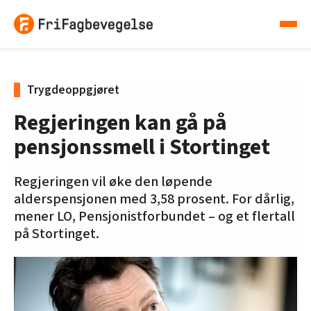
Trygdeoppgjøret
Regjeringen kan gå på
pensjonssmell i Stortinget
Regjeringen vil øke den løpende
alderspensjonen med 3,58 prosent. For dårlig,
mener LO, Pensjonistforbundet – og et flertall
på Stortinget.