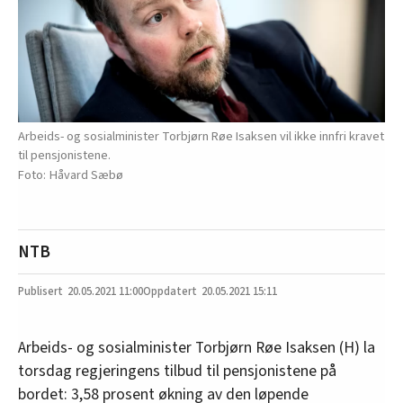
Arbeids- og sosialminister Torbjørn Røe Isaksen vil ikke innfri kravet
til pensjonistene.
Håvard Sæbø
NTB
20.05.2021
11:00
20.05.2021 15:11
Arbeids- og sosialminister Torbjørn Røe Isaksen (H) la
torsdag regjeringens tilbud til pensjonistene på
bordet: 3,58 prosent økning av den løpende