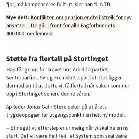
fjor, må kompenseres fullt ut, sier han til NTB.
Mye delt:
Konflikten om pensjon endte i streik for syv
ansatte: – De går i front for alle Fagforbundets
400.000 medlemmer
Støtte fra flertall på Stortinget
Han får gehør for kravet hos Arbeiderpartiet,
Senterpartiet, SV og Fremskrittspartiet. Det ligger
dermed an til at dette vil få flertall når saken kommer
opp i Stortinget senere denne våren.
Ap-leder Jonas Gahr Støre peker på at årets
trygdeoppgjør tar utgangspunkt i en helt ny modell.
– Et negativt etterslep er urimelig når vi skal ha en ny
start. Det vil være helt feil i et system som skal være