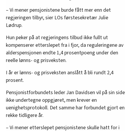
– Vi mener pensjonistene burde fått mer enn det
regjeringen tilbyr, sier LOs førstesekretær Julie
Lødrup.
Hun peker på at regjeringens tilbud ikke fullt ut
kompenserer etterslepet fra i fjor, da reguleringene av
alderspensjonen endte 1,4 prosentpoeng under den
reelle lønns- og prisveksten.
I år er lønns- og prisveksten anslått å bli rundt 2,4
prosent.
Pensjonistforbundets leder Jan Davidsen vil på sin side
ikke undertegne oppgjøret, men krever en
uenighetsprotokoll. Det samme har forbundet gjort en
rekke tidligere år.
– Vi mener etterslepet pensjonistene skulle hatt for i