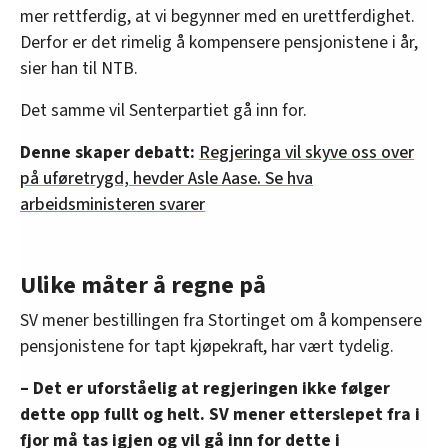
mer rettferdig, at vi begynner med en urettferdighet.
Derfor er det rimelig å kompensere pensjonistene i år,
sier han til NTB.
Det samme vil Senterpartiet gå inn for.
Denne skaper debatt:
Regjeringa vil skyve oss over
på uføretrygd, hevder Asle Aase. Se hva
arbeidsministeren svarer
Ulike måter å regne på
SV mener bestillingen fra Stortinget om å kompensere
pensjonistene for tapt kjøpekraft, har vært tydelig.
– Det er uforståelig at regjeringen ikke følger
dette opp fullt og helt. SV mener etterslepet fra i
fjor må tas igjen og vil gå inn for dette i