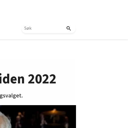
siden 2022
ngsvalget.