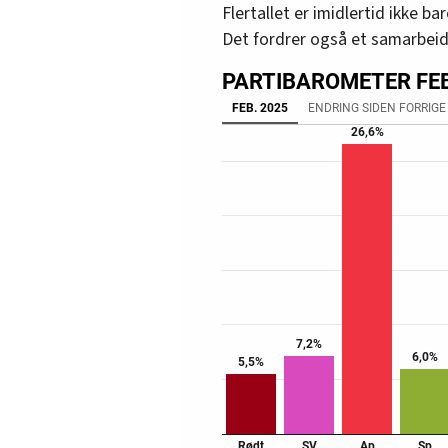
Flertallet er imidlertid ikke b
Det fordrer også et samarbeid