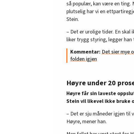
så populær, kan være en ting. 
plutselig har vi en ettpartire
Stein.
– Det er urolige tider. En skal
liker trygg styring, legger han t
Kommentar:
Det sier mye o
folden igjen
Høyre under 20 pros
Høyre får sin laveste oppsl
Stein vil likevel ikke bruke
– Det er sju måneder igjen til 
Høyre, mener han.