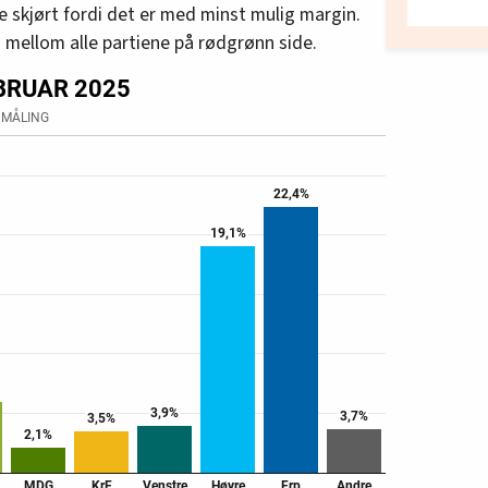
are skjørt fordi det er med minst mulig margin.
 mellom alle partiene på rødgrønn side.