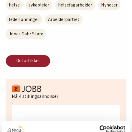
helse
sykepleier
helsefagarbeider
Nyheter
lederlønninger
Arbeiderpartiet
Jonas Gahr Støre
Del artikkel
Nå:
4
stillingsannonser