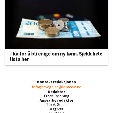
I kø for å bli enige om ny lønn. Sjekk hele
lista her
Kontakt redaksjonen
frifagbevegelse@lomedia.no
Redaktør
Frode Rønning
Ansvarlig redaktør
Tor A. Godal
Utgiver