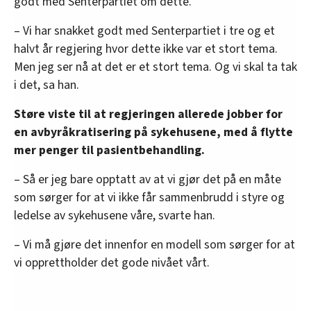
godt med Senterpartiet om dette.
– Vi har snakket godt med Senterpartiet i tre og et
halvt år regjering hvor dette ikke var et stort tema.
Men jeg ser nå at det er et stort tema. Og vi skal ta tak
i det, sa han.
Støre viste til at regjeringen allerede jobber for
en avbyråkratisering på sykehusene, med å flytte
mer penger til pasientbehandling.
– Så er jeg bare opptatt av at vi gjør det på en måte
som sørger for at vi ikke får sammenbrudd i styre og
ledelse av sykehusene våre, svarte han.
– Vi må gjøre det innenfor en modell som sørger for at
vi opprettholder det gode nivået vårt.