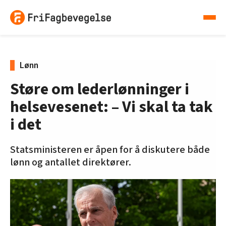
Lønn
Støre om lederlønninger i
helsevesenet: – Vi skal ta tak
i det
Statsministeren er åpen for å diskutere både
lønn og antallet direktører.