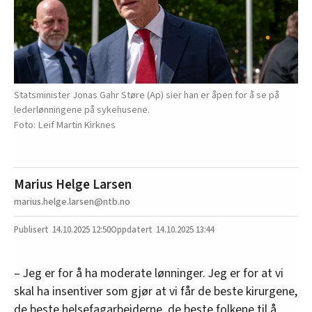
Statsminister Jonas Gahr Støre (Ap) sier han er åpen for å se på
lederlønningene på sykehusene.
Leif Martin Kirknes
Marius Helge Larsen
marius.helge.larsen@ntb.no
14.10.2025
12:50
14.10.2025 13:44
– Jeg er for å ha moderate lønninger. Jeg er for at vi
skal ha insentiver som gjør at vi får de beste kirurgene,
de beste helsefagarbeiderne, de beste folkene til å