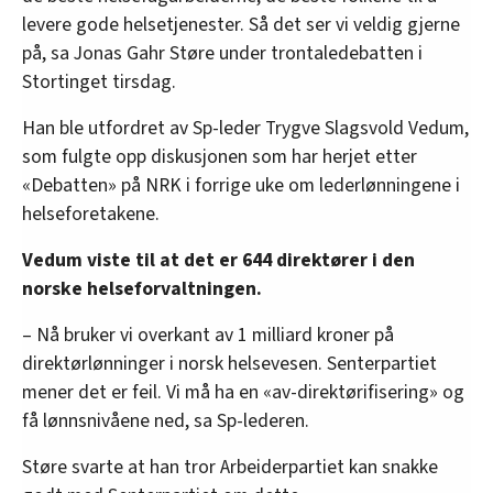
levere gode helsetjenester. Så det ser vi veldig gjerne
på, sa Jonas Gahr Støre under trontaledebatten i
Stortinget tirsdag.
Han ble utfordret av Sp-leder Trygve Slagsvold Vedum,
som fulgte opp diskusjonen som har herjet etter
«Debatten» på NRK i forrige uke om lederlønningene i
helseforetakene.
Vedum viste til at det er 644 direktører i den
norske helseforvaltningen.
– Nå bruker vi overkant av 1 milliard kroner på
direktørlønninger i norsk helsevesen. Senterpartiet
mener det er feil. Vi må ha en «av-direktørifisering» og
få lønnsnivåene ned, sa Sp-lederen.
Støre svarte at han tror Arbeiderpartiet kan snakke