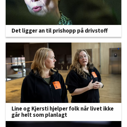
Det ligger an til prishopp på drivstoff
Line og Kjersti hjelper folk når livet ikke
går helt som planlagt