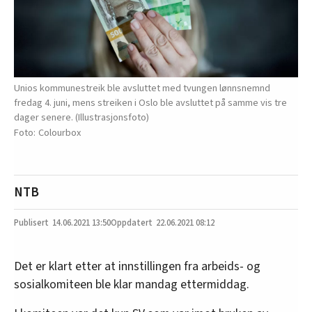
Unios kommunestreik ble avsluttet med tvungen lønnsnemnd
fredag 4. juni, mens streiken i Oslo ble avsluttet på samme vis tre
dager senere. (Illustrasjonsfoto)
Colourbox
NTB
14.06.2021
13:50
22.06.2021 08:12
Det er klart etter at innstillingen fra arbeids- og
sosialkomiteen ble klar mandag ettermiddag.