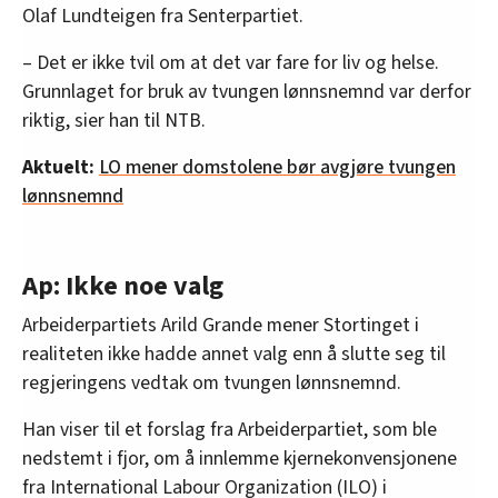
Olaf Lundteigen fra Senterpartiet.
– Det er ikke tvil om at det var fare for liv og helse.
Grunnlaget for bruk av tvungen lønnsnemnd var derfor
riktig, sier han til NTB.
Aktuelt:
LO mener domstolene bør avgjøre tvungen
lønnsnemnd
Ap: Ikke noe valg
Arbeiderpartiets Arild Grande mener Stortinget i
realiteten ikke hadde annet valg enn å slutte seg til
regjeringens vedtak om tvungen lønnsnemnd.
Han viser til et forslag fra Arbeiderpartiet, som ble
nedstemt i fjor, om å innlemme kjernekonvensjonene
fra International Labour Organization (ILO) i