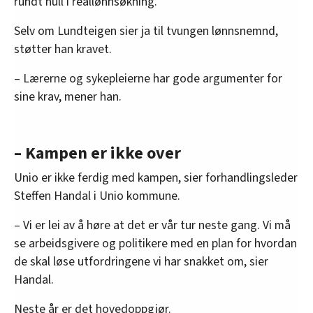
rundt null i reallønnsøkning.
Selv om Lundteigen sier ja til tvungen lønnsnemnd,
støtter han kravet.
– Lærerne og sykepleierne har gode argumenter for
sine krav, mener han.
– Kampen er ikke over
Unio er ikke ferdig med kampen, sier forhandlingsleder
Steffen Handal i Unio kommune.
– Vi er lei av å høre at det er vår tur neste gang. Vi må
se arbeidsgivere og politikere med en plan for hvordan
de skal løse utfordringene vi har snakket om, sier
Handal.
Neste år er det hovedoppgjør.