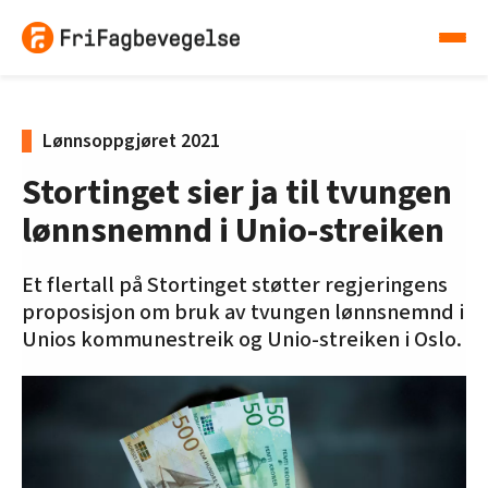
Lønnsoppgjøret 2021
Stortinget sier ja til tvungen
lønnsnemnd i Unio-streiken
Et flertall på Stortinget støtter regjeringens
proposisjon om bruk av tvungen lønnsnemnd i
Unios kommunestreik og Unio-streiken i Oslo.