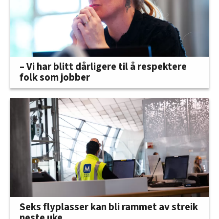
– Vi har blitt dårligere til å respektere
folk som jobber
Seks flyplasser kan bli rammet av streik
neste uke