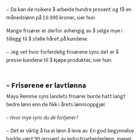
– Da kan de risikere å arbeide hundre prosent og få en
månedslønn på 10.000 kroner, sier hun.
Mange frisører er derfor avhengig av å selge mye i
tillegg til å stelle håret på kundene.
– Jeg vet hvor forferdelig frisørene syns det er å
presse kundene til å kjøpe produkter, sier hun.
– Frisørene er lavtlønna
Maya Remme syns landets frisører burde hatt langt
bedre lønn enn de fikk i årets lønnsoppgjør.
– Hvor mye syns du de fortjener?
– Det er viktig å ha ei lønn å leve av. En god begynnelse
hadde vært 90 prosent av industriarbeiderlønn, mener