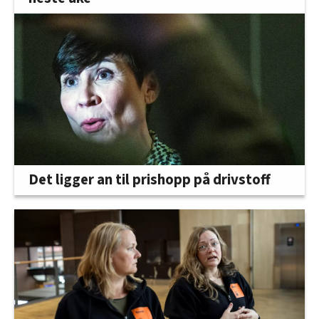
Det ligger an til prishopp på drivstoff