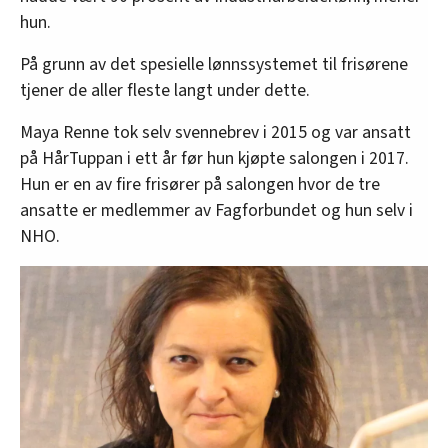
hun.
På grunn av det spesielle lønnssystemet til frisørene
tjener de aller fleste langt under dette.
Maya Renne tok selv svennebrev i 2015 og var ansatt
på HårTuppan i ett år før hun kjøpte salongen i 2017.
Hun er en av fire frisører på salongen hvor de tre
ansatte er medlemmer av Fagforbundet og hun selv i
NHO.