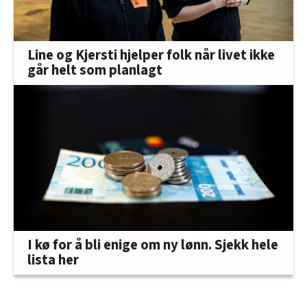
Line og Kjersti hjelper folk når livet ikke
går helt som planlagt
I kø for å bli enige om ny lønn. Sjekk hele
lista her