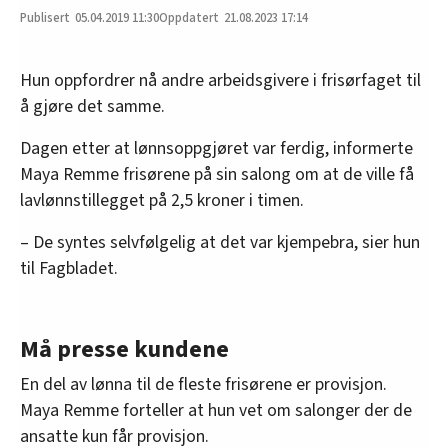
05.04.2019
11:30
21.08.2023 17:14
Hun oppfordrer nå andre arbeidsgivere i frisørfaget til
å gjøre det samme.
Dagen etter at lønnsoppgjøret var ferdig, informerte
Maya Remme frisørene på sin salong om at de ville få
lavlønnstillegget på 2,5 kroner i timen.
– De syntes selvfølgelig at det var kjempebra, sier hun
til Fagbladet.
Må presse kundene
En del av lønna til de fleste frisørene er provisjon.
Maya Remme forteller at hun vet om salonger der de
ansatte kun får provisjon.