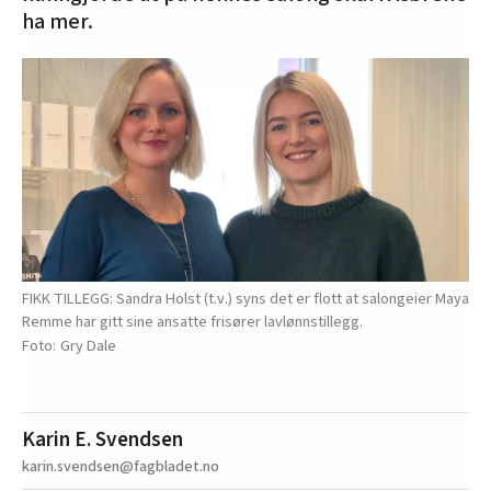
ha mer.
FIKK TILLEGG: Sandra Holst (t.v.) syns det er flott at salongeier Maya
Remme har gitt sine ansatte frisører lavlønnstillegg.
Gry Dale
Karin E. Svendsen
karin.svendsen@fagbladet.no