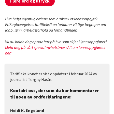
Flere ord og utrykk
Hva betyr egentlig ordene som brukes i et lønnsoppgjør?
FriFagbevegelses tariffleksikon forklarer viktige begreper om
jobb, lønn, arbeidsforhold og forhandlinger.
Vil du holde deg oppdatert på hva som skjer i lønnsoppgjøret?
Meld deg på vårt spesial-nyhetsbrev «Alt om lønnsoppgjøret»
her!
Tariffleksikonet er sist oppdatert i februar 2024 av
journalist Torgny Hasås.
Kontakt oss, dersom du har kommentarer
til noen av ordforklaringene:
Heidi K. Engelund