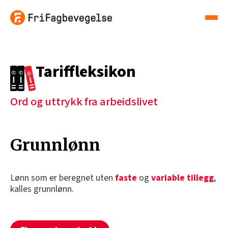
Tariffleksikon
Ord og uttrykk fra arbeidslivet
Grunnlønn
Lønn som er beregnet uten
faste
og
variable tillegg
,
kalles grunnlønn.