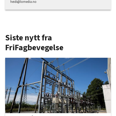
heidi@lomedia.no
Siste nytt fra
FriFagbevegelse