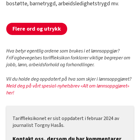
bostøtte, barnetrygd, arbeidsledighetstrygd mv.
Flere ord og utrykk
Hva betyr egentlig ordene som brukes i et lønnsoppgjør?
FriFagbevegelses tariffleksikon forklarer viktige begreper om
jobb, lønn, arbeidsforhold og forhandlinger.
Vil du holde deg oppdatert på hva som skjer i lønnsoppgjøret?
Meld deg på vårt spesial-nyhetsbrev «Alt om lønnsoppgjøret»
her!
Tariffleksikonet er sist oppdatert i februar 2024 av
journalist Torgny Hasås.
Kontakt oss, dersom du har kommentarer