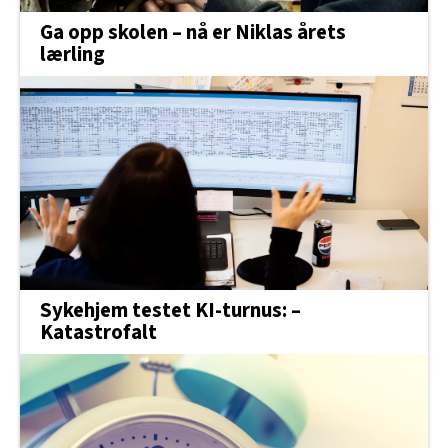
Ga opp skolen – nå er Niklas årets
lærling
Sykehjem testet KI-turnus: –
Katastrofalt