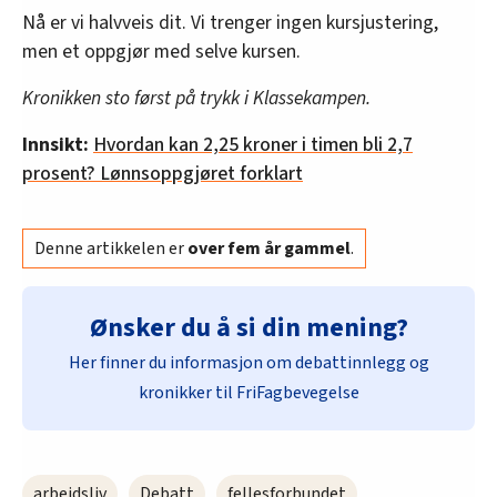
Nå er vi halvveis dit. Vi trenger ingen kursjustering,
men et oppgjør med selve kursen.
Kronikken sto først på trykk i Klassekampen.
Innsikt:
Hvordan kan 2,25 kroner i timen bli 2,7
prosent? Lønnsoppgjøret forklart
Denne artikkelen er
over fem år gammel
.
Ønsker du å si din mening?
Her finner du informasjon om debattinnlegg og
kronikker til FriFagbevegelse
arbeidsliv
Debatt
fellesforbundet