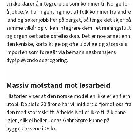
vi ikke klarer å integrere de som kommer til Norge for
å jobbe. Vi har ingenting mot at folk kommer fra andre
land og søker jobb her på berget, så lenge det skjer på
samme vilkår og vi kan integrere dem i et meningsfullt
og organisert arbeidsfellesskap. Det er noe annet enn
den kyniske, kortsiktige og ofte ulovlige og storskala
importen som foregår via bemanningsbransjens
dyptpløyende segregering.
Massiv motstand mot løsarbeid
Historien viser at den norske modellen ikke er en fjern
utopi. De siste 20 årene har vi imidlertid fjernet oss fra
den med stormskritt. Arbeidslivet er ikke til å kjenne
igjen, slik ei heller Jonas Gahr Støre kunne på
byggeplassene i Oslo.