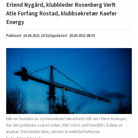
Erlend Nygård, klubbleder Rosenberg Verft
Atle Forfang Rostad, klubbsekretær Kaefer
Energy
16.04.2021
14:51
20.04.2021 08:35
Når en tsunami av systematisert løsarbeid slår inn i flere bransjer,
har det politiske svaret siden 2007 stort sett bestått i å dele ut
øsekar. Det holder ikke, skriver kronikkforfatterne.