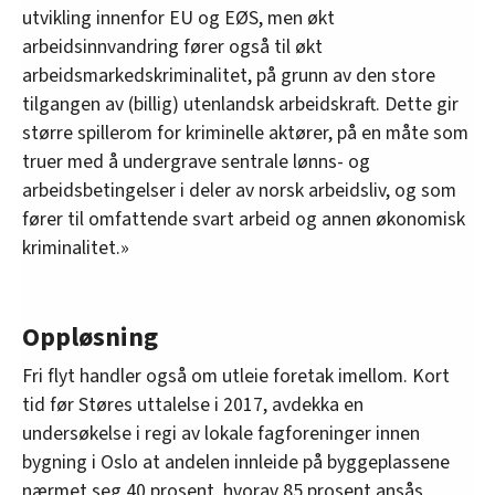
utvikling innenfor EU og EØS, men økt
arbeidsinnvandring fører også til økt
arbeidsmarkedskriminalitet, på grunn av den store
tilgangen av (billig) utenlandsk arbeidskraft. Dette gir
større spillerom for kriminelle aktører, på en måte som
truer med å undergrave sentrale lønns- og
arbeidsbetingelser i deler av norsk arbeidsliv, og som
fører til omfattende svart arbeid og annen økonomisk
kriminalitet.»
Oppløsning
Fri flyt handler også om utleie foretak imellom. Kort
tid før Støres uttalelse i 2017, avdekka en
undersøkelse i regi av lokale fagforeninger innen
bygning i Oslo at andelen innleide på byggeplassene
nærmet seg 40 prosent, hvorav 85 prosent ansås