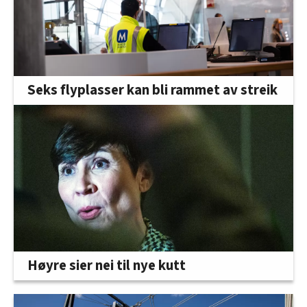
Seks flyplasser kan bli rammet av streik
Høyre sier nei til nye kutt