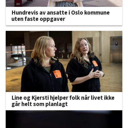
Hundrevis av ansatte i Oslo kommune
uten faste oppgaver
Line og Kjersti hjelper folk når livet ikke
går helt som planlagt