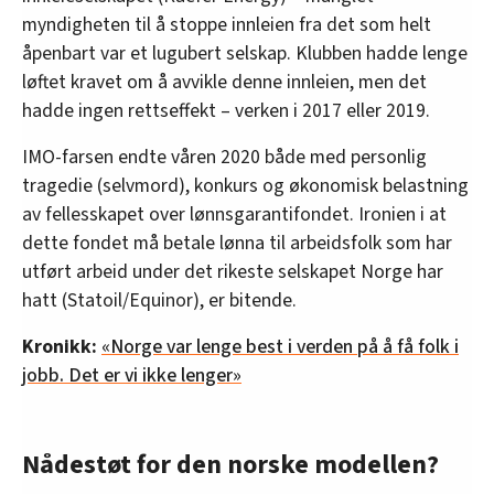
myndigheten til å stoppe innleien fra det som helt
åpenbart var et lugubert selskap. Klubben hadde lenge
løftet kravet om å avvikle denne innleien, men det
hadde ingen rettseffekt – verken i 2017 eller 2019.
IMO-farsen endte våren 2020 både med personlig
tragedie (selvmord), konkurs og økonomisk belastning
av fellesskapet over lønnsgarantifondet. Ironien i at
dette fondet må betale lønna til arbeidsfolk som har
utført arbeid under det rikeste selskapet Norge har
hatt (Statoil/Equinor), er bitende.
Kronikk:
«Norge var lenge best i verden på å få folk i
jobb. Det er vi ikke lenger»
Nådestøt for den norske modellen?