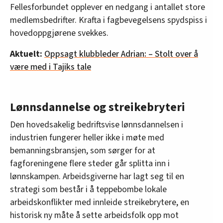
Fellesforbundet opplever en nedgang i antallet store
medlemsbedrifter. Krafta i fagbevegelsens spydspiss i
hovedoppgjørene svekkes.
Aktuelt:
Oppsagt klubbleder Adrian: – Stolt over å
være med i Tajiks tale
Lønnsdannelse og streikebryteri
Den hovedsakelig bedriftsvise lønnsdannelsen i
industrien fungerer heller ikke i møte med
bemanningsbransjen, som sørger for at
fagforeningene flere steder går splitta inn i
lønnskampen. Arbeidsgiverne har lagt seg til en
strategi som består i å teppebombe lokale
arbeidskonflikter med innleide streikebrytere, en
historisk ny måte å sette arbeidsfolk opp mot