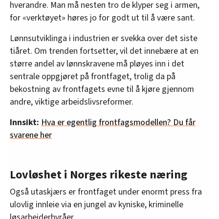
hverandre. Man må nesten tro de klyper seg i armen,
for «verktøyet» høres jo for godt ut til å være sant.
Lønnsutviklinga i industrien er svekka over det siste
tiåret. Om trenden fortsetter, vil det innebære at en
større andel av lønnskravene må pløyes inn i det
sentrale oppgjøret på frontfaget, trolig da på
bekostning av frontfagets evne til å kjøre gjennom
andre, viktige arbeidslivsreformer.
Innsikt:
Hva er egentlig frontfagsmodellen? Du får
svarene her
Lovløshet i Norges rikeste næring
Også utaskjærs er frontfaget under enormt press fra
ulovlig innleie via en jungel av kyniske, kriminelle
løsarbeiderbyråer.