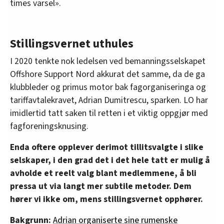
times varsel».
Stillingsvernet uthules
I 2020 tenkte nok ledelsen ved bemanningsselskapet
Offshore Support Nord akkurat det samme, da de ga
klubbleder og primus motor bak fagorganiseringa og
tariffavtalekravet, Adrian Dumitrescu, sparken. LO har
imidlertid tatt saken til retten i et viktig oppgjør med
fagforeningsknusing.
Enda oftere opplever derimot tillitsvalgte i slike
selskaper, i den grad det i det hele tatt er mulig å
avholde et reelt valg blant medlemmene, å bli
pressa ut via langt mer subtile metoder. Dem
hører vi ikke om, mens stillingsvernet opphører.
Bakgrunn:
Adrian organiserte sine rumenske