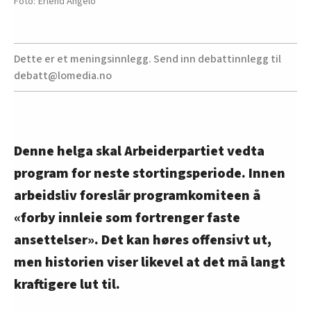
Erlend Angelo
Dette er et meningsinnlegg. Send inn debattinnlegg til
debatt@lomedia.no
Denne helga skal Arbeiderpartiet vedta
program for neste stortingsperiode. Innen
arbeidsliv foreslår programkomiteen å
«forby innleie som fortrenger faste
ansettelser». Det kan høres offensivt ut,
men historien viser likevel at det må langt
kraftigere lut til.