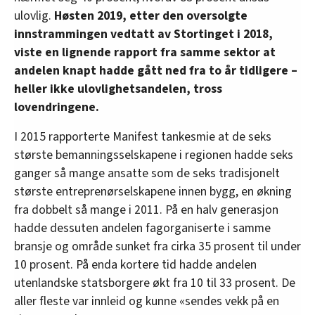
ulovlig.
Høsten 2019, etter den oversolgte
innstrammingen vedtatt av Stortinget i 2018,
viste en lignende rapport fra samme sektor at
andelen knapt hadde gått ned fra to år tidligere –
heller ikke ulovlighetsandelen, tross
lovendringene.
I 2015 rapporterte Manifest tankesmie at de seks
største bemanningsselskapene i regionen hadde seks
ganger så mange ansatte som de seks tradisjonelt
største entreprenørselskapene innen bygg, en økning
fra dobbelt så mange i 2011. På en halv generasjon
hadde dessuten andelen fagorganiserte i samme
bransje og område sunket fra cirka 35 prosent til under
10 prosent. På enda kortere tid hadde andelen
utenlandske statsborgere økt fra 10 til 33 prosent. De
aller fleste var innleid og kunne «sendes vekk på en