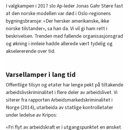
I valgkampen i 2017 slo Ap-leder Jonas Gahr Støre fast
at den norske modellen var død i Oslo-regionens
bygningsbransje: «Der hersker amerikanske, ikke
norske tilstander», sa han da. Vi vil gi ham rett i
beskrivelsen. Trenden med fallende organisasjonsgrad
og økning i innleie hadde allerede vært tydelig og
akselererende over tid.
Varsellamper i lang tid
Offentlige tilsyn og etater har lenge pekt på tiltakende
arbeidslivskriminalitet i flere deler av arbeidslivet. Vi
siterer fra rapporten Arbeidsmarkedskriminalitet i
Norge (2014), utarbeida av statlige kontrolletater
under ledelse av Kripos:
«Fri flyt av arbeidskraft er i utgangspunktet en ønsket