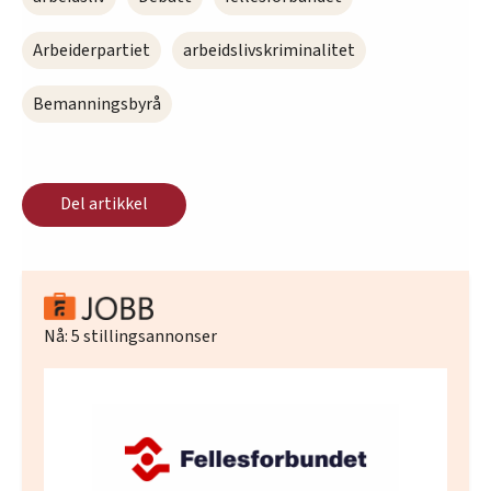
Arbeiderpartiet
arbeidslivskriminalitet
Bemanningsbyrå
Del artikkel
Nå:
5
stillingsannonser