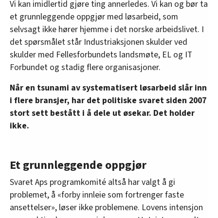
Vi kan imidlertid gjøre ting annerledes. Vi kan og bør ta
et grunnleggende oppgjør med løsarbeid, som
selvsagt ikke hører hjemme i det norske arbeidslivet. I
det spørsmålet står Industriaksjonen skulder ved
skulder med Fellesforbundets landsmøte, EL og IT
Forbundet og stadig flere organisasjoner.
Når en tsunami av systematisert løsarbeid slår inn
i flere bransjer, har det politiske svaret siden 2007
stort sett bestått i å dele ut øsekar. Det holder
ikke.
Et grunnleggende oppgjør
Svaret Aps programkomité altså har valgt å gi
problemet, å «forby innleie som fortrenger faste
ansettelser», løser ikke problemene. Lovens intensjon