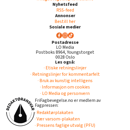
Nyhetsfeed
RSS-feed
Annonser
Bestill her
Sosiale medier
Postadresse
LO Media
Postboks 8964, Youngstorget
0028 Oslo
Les også:
· Etiske retningslinjer
· Retningslinjer for kommentarfelt
· Bruk av kunstig intelligens
· Informasjon om cookies
· LO Media og personvern
FriFagbevegelse.no er medlem av
Fagpressen:
· Redaktørplakaten
· Vær varsom-plakaten
· Pressens faglige utvalg (PFU)