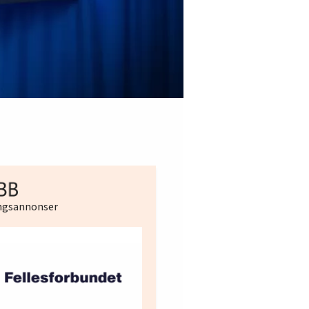
ingsannonser