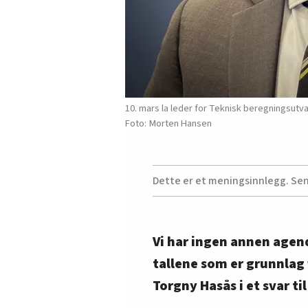
10. mars la leder for Teknisk beregningsutval
Morten Hansen
Dette er et meningsinnlegg. Se
Vi har ingen annen agen
tallene som er grunnlag f
Torgny Hasås i et svar t