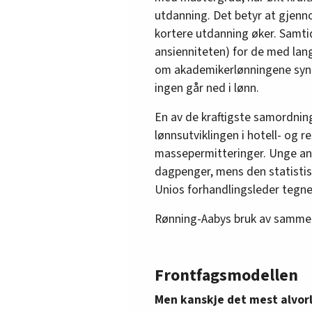
utdanning. Det betyr at gjenn
kortere utdanning øker. Samti
ansienniteten) for de med lang
om akademikerlønningene synke
ingen går ned i lønn.
En av de kraftigste samordning
lønnsutviklingen i hotell- og 
massepermitteringer. Unge ans
dagpenger, mens den statistisk
Unios forhandlingsleder tegne
Rønning-Aabys bruk av sammens
Frontfagsmodellen
Men kanskje det mest alvorl