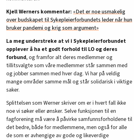
Kjell Werners kommentar:
«Det er noe usmakelig
over budskapet til Sykepleierforbundets leder når hun
bruker pandemi og krig som argument»
La meg understreke at vi i Sykepleierforbundet
opplever å ha et godt forhold til LO og deres
forbund
, og framfor alt deres medlemmer og
tillitsvalgte som våre medlemmer står sammen med
og jobber sammen med hver dag. Vi har på veldig
mange områder samme mål og står solidarisk i viktige
saker.
Splittelsen som Werner skriver om er i hvert fall ikke
noe vi søker eller ønsker. Selve funksjonen til en
fagforening må være å påvirke samfunnsforholdene til
det bedre, både for medlemmene, men også for alle
de som er avhengige av gode og likeverdige