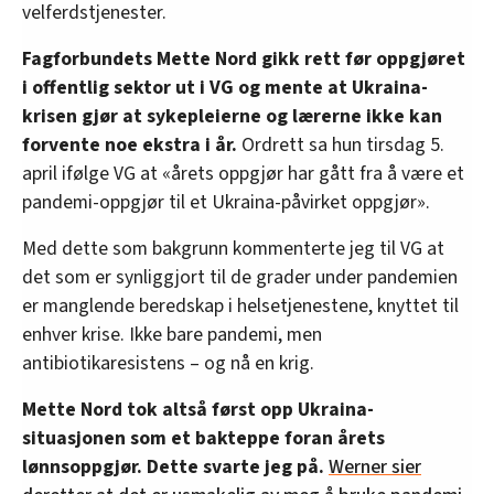
velferdstjenester.
Fagforbundets Mette Nord gikk rett før oppgjøret
i offentlig sektor ut i VG og mente at Ukraina-
krisen gjør at sykepleierne og lærerne ikke kan
forvente noe ekstra i år.
Ordrett sa hun tirsdag 5.
april ifølge VG at «årets oppgjør har gått fra å være et
pandemi-oppgjør til et Ukraina-påvirket oppgjør».
Med dette som bakgrunn kommenterte jeg til VG at
det som er synliggjort til de grader under pandemien
er manglende beredskap i helsetjenestene, knyttet til
enhver krise. Ikke bare pandemi, men
antibiotikaresistens – og nå en krig.
Mette Nord tok altså først opp Ukraina-
situasjonen som et bakteppe foran årets
lønnsoppgjør. Dette svarte jeg på.
Werner sier