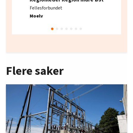
Fellesforbundet
Moelv
Flere saker