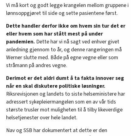
Vi må kort og godt legge krangelen mellom gruppene i
lønnsoppgjøret til side og sette pasientene først.
Dette handler derfor ikke om hvem sin tur det er
eller hvem som har stått mest på under
pandemien.
Dette har vi nå sagt ved enhver givet
anledning gjennom to år, og denne rangeringen må
Werner slutte med. Både på egne vegne eller som
stråmann på andres vegne.
Derimot er det aldri dumt å ta fakta innover seg
når en skal diskutere politiske løsninger.
Riksrevisjonen og landets to siste helseministere har
adressert sykepleiermangelen som en av vår tids
største trusler mot muligheten til å tilby likeverdige
helsetjenester over hele landet.
Nav og SSB har dokumentert at dette er den