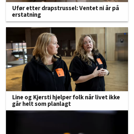
Ufør etter drapstrussel: Ventet ni år på
erstatning
Line og Kjersti hjelper folk når livet ikke
går helt som planlagt