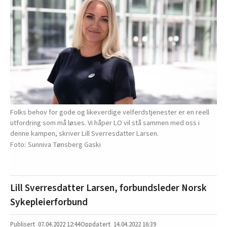
Folks behov for gode og likeverdige velferdstjenester er en reell
utfordring som må løses. Vi håper LO vil stå sammen med oss i
denne kampen, skriver Lill Sverresdatter Larsen.
Sunniva Tønsberg Gaski
Lill Sverresdatter Larsen, forbundsleder Norsk
Sykepleierforbund
07.04.2022
12:44
14.04.2022 16:39