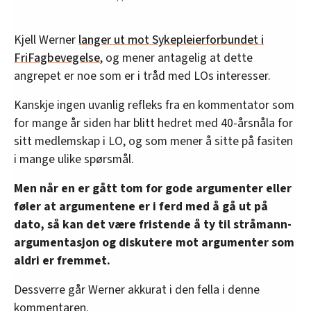
Kjell Werner
langer ut mot Sykepleierforbundet i
FriFagbevegelse
, og mener antagelig at dette
angrepet er noe som er i tråd med LOs interesser.
Kanskje ingen uvanlig refleks fra en kommentator som
for mange år siden har blitt hedret med 40-årsnåla for
sitt medlemskap i LO, og som mener å sitte på fasiten
i mange ulike spørsmål.
Men når en er gått tom for gode argumenter eller
føler at argumentene er i ferd med å gå ut på
dato, så kan det være fristende å ty til stråmann-
argumentasjon og diskutere mot argumenter som
aldri er fremmet.
Dessverre går Werner akkurat i den fella i denne
kommentaren.