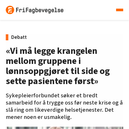
Debatt
«Vi må legge krangelen
mellom gruppene i
lønnsoppgjøret til side og
sette pasientene først»
Sykepleierforbundet søker et bredt
samarbeid for å trygge oss før neste krise og å
slå ring om likeverdige helsetjenester. Det
mener noen er usmakelig.