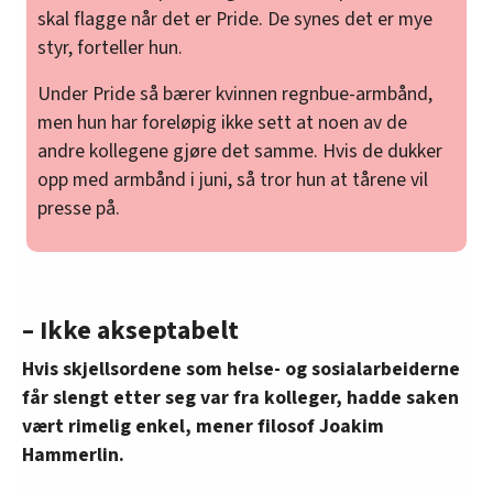
skal flagge når det er Pride. De synes det er mye
styr, forteller hun.
Under Pride så bærer kvinnen regnbue-armbånd,
men hun har foreløpig ikke sett at noen av de
andre kollegene gjøre det samme. Hvis de dukker
opp med armbånd i juni, så tror hun at tårene vil
presse på.
– Ikke akseptabelt
Hvis skjellsordene som helse- og sosialarbeiderne
får slengt etter seg var fra kolleger, hadde saken
vært rimelig enkel, mener filosof Joakim
Hammerlin.