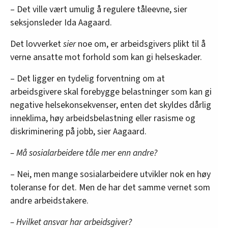
– Det ville vært umulig å regulere tåleevne, sier
seksjonsleder Ida Aagaard.
Det lovverket
sier
noe om, er arbeidsgivers plikt til å
verne ansatte mot forhold som kan gi helseskader.
– Det ligger en tydelig forventning om at
arbeidsgivere skal forebygge belastninger som kan gi
negative helsekonsekvenser, enten det skyldes dårlig
inneklima, høy arbeidsbelastning eller rasisme og
diskriminering på jobb, sier Aagaard.
– Må sosialarbeidere tåle mer enn andre?
– Nei, men mange sosialarbeidere utvikler nok en høy
toleranse for det. Men de har det samme vernet som
andre arbeidstakere.
– Hvilket ansvar har arbeidsgiver?