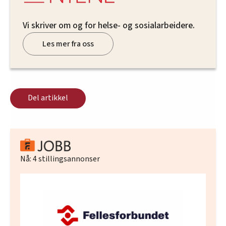
Vi skriver om og for helse- og sosialarbeidere.
Les mer fra oss
Del artikkel
Nå:
4
stillingsannonser