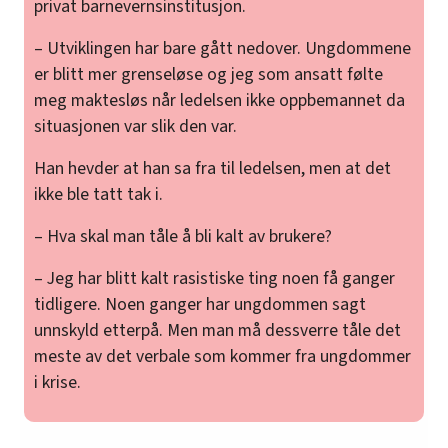
privat barnevernsinstitusjon.
– Utviklingen har bare gått nedover. Ungdommene
er blitt mer grenseløse og jeg som ansatt følte
meg maktesløs når ledelsen ikke oppbemannet da
situasjonen var slik den var.
Han hevder at han sa fra til ledelsen, men at det
ikke ble tatt tak i.
– Hva skal man tåle å bli kalt av brukere?
– Jeg har blitt kalt rasistiske ting noen få ganger
tidligere. Noen ganger har ungdommen sagt
unnskyld etterpå. Men man må dessverre tåle det
meste av det verbale som kommer fra ungdommer
i krise.