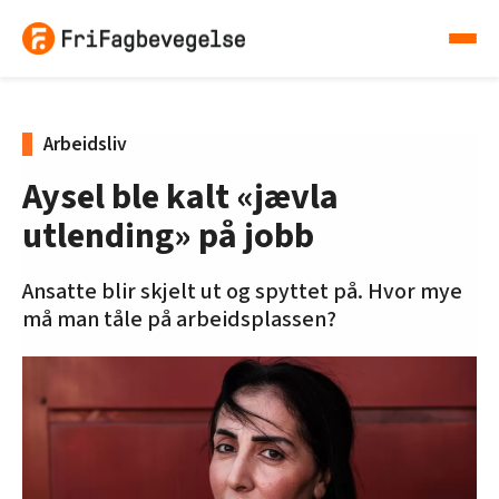
Arbeidsliv
Aysel ble kalt «jævla
utlending» på jobb
Ansatte blir skjelt ut og spyttet på. Hvor mye
må man tåle på arbeidsplassen?