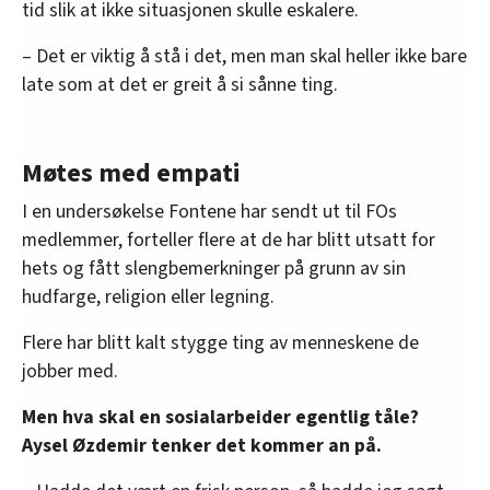
tid slik at ikke situasjonen skulle eskalere.
– Det er viktig å stå i det, men man skal heller ikke bare
late som at det er greit å si sånne ting.
Møtes med empati
I en undersøkelse Fontene har sendt ut til FOs
medlemmer, forteller flere at de har blitt utsatt for
hets og fått slengbemerkninger på grunn av sin
hudfarge, religion eller legning.
Flere har blitt kalt stygge ting av menneskene de
jobber med.
Men hva skal en sosialarbeider egentlig tåle?
Aysel Øzdemir tenker det kommer an på.