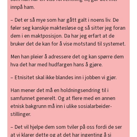
innpå ham.
– Det er så mye som har gått galt i noens liv. De
føler seg kanskje maktesløse og så sitter jeg foran
dem i en maktposisjon. Da har jeg erfart at de
bruker det de kan for å vise motstand til systemet.
Men han pleier å adressere det og kan spørre dem
hva det har med hudfargen hans å gjøre.
– Etnisitet skal ikke blandes inn i jobben vi gjør.
Han mener det må en holdningsendring til i
samfunnet generelt. Og at flere med en annen
etnisk bakgrunn må inn i ulike sosialarbeider-
stillinger.
– Det vil hjelpe dem som tviler på oss fordi de ser
at vi klarer dette og at det har ingenting å si