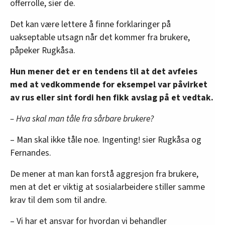
offerrolle, sier de.
Det kan være lettere å finne forklaringer på
uakseptable utsagn når det kommer fra brukere,
påpeker Rugkåsa.
Hun mener det er en tendens til at det avfeies
med at vedkommende for eksempel var påvirket
av rus eller sint fordi hen fikk avslag på et vedtak.
– Hva skal man tåle fra sårbare brukere?
– Man skal ikke tåle noe. Ingenting! sier Rugkåsa og
Fernandes.
De mener at man kan forstå aggresjon fra brukere,
men at det er viktig at sosialarbeidere stiller samme
krav til dem som til andre.
– Vi har et ansvar for hvordan vi behandler