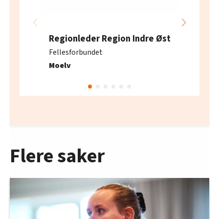
Regionleder Region Indre Øst
Fellesforbundet
Moelv
Flere saker