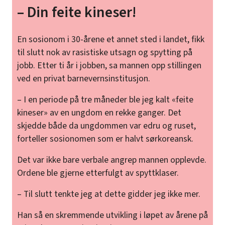
– Din feite kineser!
En sosionom i 30-årene et annet sted i landet, fikk
til slutt nok av rasistiske utsagn og spytting på
jobb. Etter ti år i jobben, sa mannen opp stillingen
ved en privat barnevernsinstitusjon.
– I en periode på tre måneder ble jeg kalt «feite
kineser» av en ungdom en rekke ganger. Det
skjedde både da ungdommen var edru og ruset,
forteller sosionomen som er halvt sørkoreansk.
Det var ikke bare verbale angrep mannen opplevde.
Ordene ble gjerne etterfulgt av spyttklaser.
– Til slutt tenkte jeg at dette gidder jeg ikke mer.
Han så en skremmende utvikling i løpet av årene på