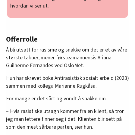
hvordan vi ser ut.
Offerrolle
Å bli utsatt for rasisme og snakke om det er et av våre
største tabuer, mener førsteamanuensis Ariana
Guilherme Fernandes ved OsloMet.
Hun har skrevet boka Antirasistisk sosialt arbeid (2023)
sammen med kollega Marianne Rugkåsa.
For mange er det sårt og vondt å snakke om.
– Hvis rasistiske utsagn kommer fra en klient, så tror
jeg man lettere finner seg i det. Klienten blir sett på
som den mest sårbare parten, sier hun.