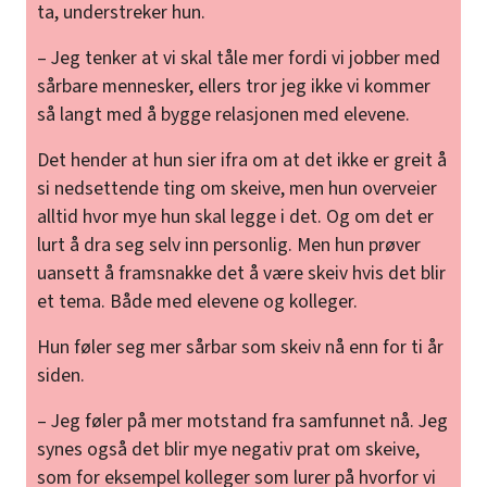
ta, understreker hun.
– Jeg tenker at vi skal tåle mer fordi vi jobber med
sårbare mennesker, ellers tror jeg ikke vi kommer
så langt med å bygge relasjonen med elevene.
Det hender at hun sier ifra om at det ikke er greit å
si nedsettende ting om skeive, men hun overveier
alltid hvor mye hun skal legge i det. Og om det er
lurt å dra seg selv inn personlig. Men hun prøver
uansett å framsnakke det å være skeiv hvis det blir
et tema. Både med elevene og kolleger.
Hun føler seg mer sårbar som skeiv nå enn for ti år
siden.
– Jeg føler på mer motstand fra samfunnet nå. Jeg
synes også det blir mye negativ prat om skeive,
som for eksempel kolleger som lurer på hvorfor vi