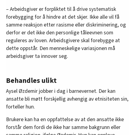
– Arbeidsgiver er forpliktet til å drive systematisk
forebygging for å hindre at det skjer. Ikke alle vil få
samme reaksjon etter rasisme eller diskriminering, og
derfor er det ikke den personlige tåleevnen som
reguleres av loven. Arbeidsgivere skal forebygge at
dette oppstår. Den menneskelige variasjonen må
arbeidsgiver ta innover seg.
Behandles ulikt
Aysel Øzdemir jobber i dag i barnevernet. Der kan
ansatte bli møtt forskjellig avhengig av etnisiteten sin,
forteller hun.
Brukere kan ha en oppfattelse av at den ansatte ikke
forstår dem fordi de ikke har samme bakgrunn eller