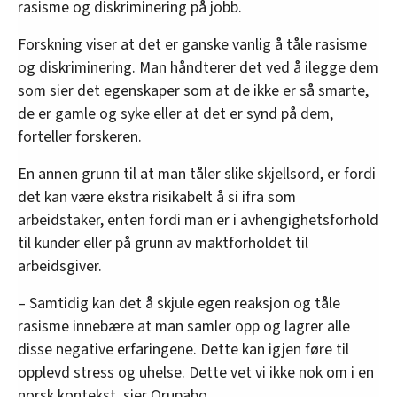
rasisme og diskriminering på jobb.
Forskning viser at det er ganske vanlig å tåle rasisme
og diskriminering. Man håndterer det ved å ilegge dem
som sier det egenskaper som at de ikke er så smarte,
de er gamle og syke eller at det er synd på dem,
forteller forskeren.
En annen grunn til at man tåler slike skjellsord, er fordi
det kan være ekstra risikabelt å si ifra som
arbeidstaker, enten fordi man er i avhengighetsforhold
til kunder eller på grunn av maktforholdet til
arbeidsgiver.
– Samtidig kan det å skjule egen reaksjon og tåle
rasisme innebære at man samler opp og lagrer alle
disse negative erfaringene. Dette kan igjen føre til
opplevd stress og uhelse. Dette vet vi ikke nok om i en
norsk kontekst, sier Orupabo.