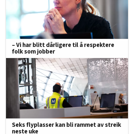
– Vi har blitt dårligere til å respektere
folk som jobber
Seks flyplasser kan bli rammet av streik
neste uke