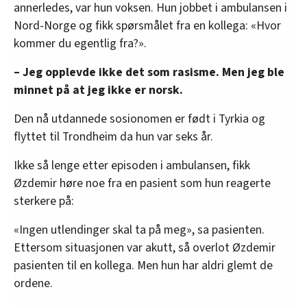
annerledes, var hun voksen. Hun jobbet i ambulansen i
Nord-Norge og fikk spørsmålet fra en kollega: «Hvor
kommer du egentlig fra?».
– Jeg opplevde ikke det som rasisme. Men jeg ble
minnet på at jeg ikke er norsk.
Den nå utdannede sosionomen er født i Tyrkia og
flyttet til Trondheim da hun var seks år.
Ikke så lenge etter episoden i ambulansen, fikk
Øzdemir høre noe fra en pasient som hun reagerte
sterkere på:
«Ingen utlendinger skal ta på meg», sa pasienten.
Ettersom situasjonen var akutt, så overlot Øzdemir
pasienten til en kollega. Men hun har aldri glemt de
ordene.