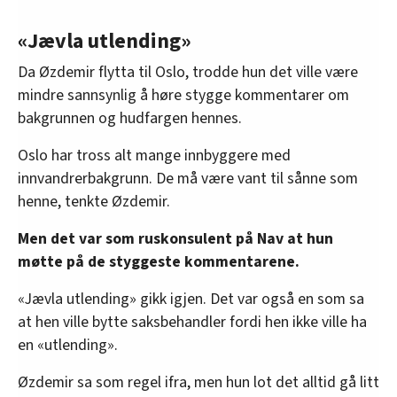
«Jævla utlending»
Da Øzdemir flytta til Oslo, trodde hun det ville være
mindre sannsynlig å høre stygge kommentarer om
bakgrunnen og hudfargen hennes.
Oslo har tross alt mange innbyggere med
innvandrerbakgrunn. De må være vant til sånne som
henne, tenkte Øzdemir.
Men det var som ruskonsulent på Nav at hun
møtte på de styggeste kommentarene.
«Jævla utlending» gikk igjen. Det var også en som sa
at hen ville bytte saksbehandler fordi hen ikke ville ha
en «utlending».
Øzdemir sa som regel ifra, men hun lot det alltid gå litt