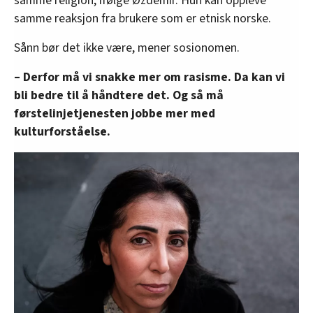
samme religion, ifølge Øzdemir. Hun kan oppleve
samme reaksjon fra brukere som er etnisk norske.
Sånn bør det ikke være, mener sosionomen.
– Derfor må vi snakke mer om rasisme. Da kan vi
bli bedre til å håndtere det. Og så må
førstelinjetjenesten jobbe mer med
kulturforståelse.