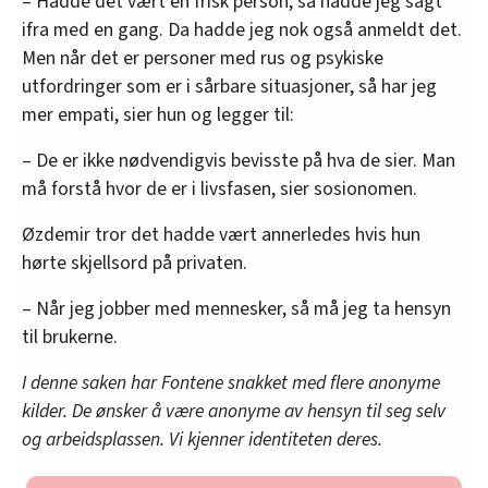
– Hadde det vært en frisk person, så hadde jeg sagt
ifra med en gang. Da hadde jeg nok også anmeldt det.
Men når det er personer med rus og psykiske
utfordringer som er i sårbare situasjoner, så har jeg
mer empati, sier hun og legger til:
– De er ikke nødvendigvis bevisste på hva de sier. Man
må forstå hvor de er i livsfasen, sier sosionomen.
Øzdemir tror det hadde vært annerledes hvis hun
hørte skjellsord på privaten.
– Når jeg jobber med mennesker, så må jeg ta hensyn
til brukerne.
I denne saken har Fontene snakket med flere anonyme
kilder. De ønsker å være anonyme av hensyn til seg selv
og arbeidsplassen. Vi kjenner identiteten deres.