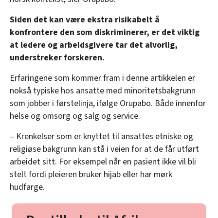
Siden det kan være ekstra risikabelt å
konfrontere den som diskriminerer, er det viktig
at ledere og arbeidsgivere tar det alvorlig,
understreker forskeren.
Erfaringene som kommer fram i denne artikkelen er
nokså typiske hos ansatte med minoritetsbakgrunn
som jobber i førstelinja, ifølge Orupabo. Både innenfor
helse og omsorg og salg og service.
– Krenkelser som er knyttet til ansattes etniske og
religiøse bakgrunn kan stå i veien for at de får utført
arbeidet sitt. For eksempel når en pasient ikke vil bli
stelt fordi pleieren bruker hijab eller har mørk
hudfarge.