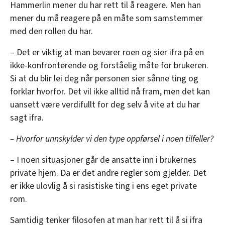
Hammerlin mener du har rett til å reagere. Men han
mener du må reagere på en måte som samstemmer
med den rollen du har.
– Det er viktig at man bevarer roen og sier ifra på en
ikke-konfronterende og forståelig måte for brukeren.
Si at du blir lei deg når personen sier sånne ting og
forklar hvorfor. Det vil ikke alltid nå fram, men det kan
uansett være verdifullt for deg selv å vite at du har
sagt ifra.
– Hvorfor unnskylder vi den type oppførsel i noen tilfeller?
– I noen situasjoner går de ansatte inn i brukernes
private hjem. Da er det andre regler som gjelder. Det
er ikke ulovlig å si rasistiske ting i ens eget private
rom.
Samtidig tenker filosofen at man har rett til å si ifra