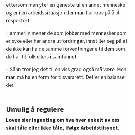
ettersom man yter en tjeneste til en annet menneske
og er i en arbeidssituasjon der man har krav på å bli
respektert.
Hammerlin mener de som jobber med mennesker som
er syke eller har andre utfordringer, innstiller seg på at
de ikke kan ha de samme forventningene til dem som
de har til folk ellers i samfunnet.
– Sånn tror jeg det til en viss grad også må være. Men
man må ha en form for tilsvarsrett. Det er en balanse
der.
Umulig å regulere
Loven sier ingenting om hva hver enkelt av oss
skal tåle eller ikke tåle, ifølge Arbeidstilsynet.