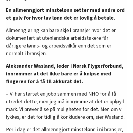
En allmenngjort minstelønn setter med andre ord
et gulv for hvor lav lønn det er lovlig å betale.
Allmenngjøring kan bare skje i bransjer hvor det er
dokumentert at utenlandske arbeidstakere får
dårligere lønns- og arbeidsvilkår enn det som er
normalt i bransjen.
Aleksander Wasland, leder i Norsk Flygerforbund,
innrømmer at det ikke bare er å knipse med
fingeren for å få til akkurat det.
– Vi har startet en jobb sammen med NHO for å få
utredet dette, men jeg må innrømme at det er upløyd
mark. Vi prøver å se på muligheten for det. Men om vi
lykkes, er det for tidlig å konkludere om, sier Wasland.
Per i dag er det allmenngjort minstelønn i ni bransjer,