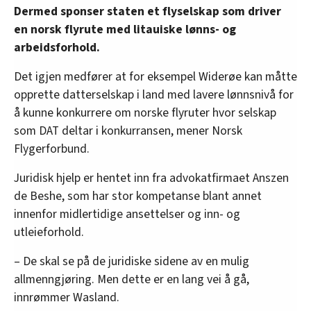
Dermed sponser staten et flyselskap som driver
en norsk flyrute med litauiske lønns- og
arbeidsforhold.
Det igjen medfører at for eksempel Widerøe kan måtte
opprette datterselskap i land med lavere lønnsnivå for
å kunne konkurrere om norske flyruter hvor selskap
som DAT deltar i konkurransen, mener Norsk
Flygerforbund.
Juridisk hjelp er hentet inn fra advokatfirmaet Anszen
de Beshe, som har stor kompetanse blant annet
innenfor midlertidige ansettelser og inn- og
utleieforhold.
– De skal se på de juridiske sidene av en mulig
allmenngjøring. Men dette er en lang vei å gå,
innrømmer Wasland.