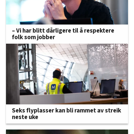
– Vi har blitt dårligere til å respektere
folk som jobber
Seks flyplasser kan bli rammet av streik
neste uke