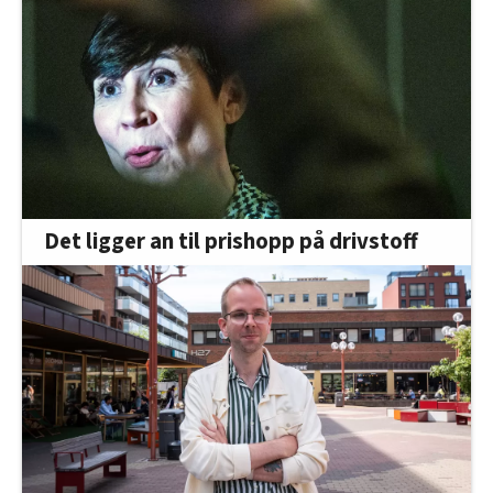
Det ligger an til prishopp på drivstoff