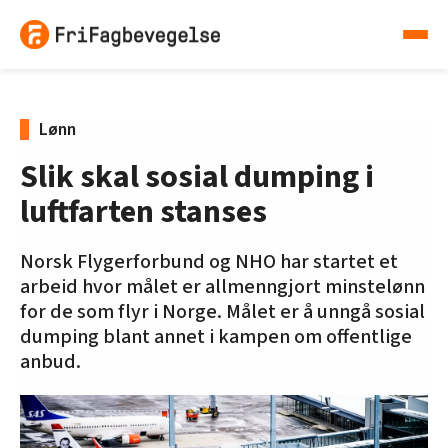
Lønn
Slik skal sosial dumping i
luftfarten stanses
Norsk Flygerforbund og NHO har startet et
arbeid hvor målet er allmenngjort minstelønn
for de som flyr i Norge. Målet er å unngå sosial
dumping blant annet i kampen om offentlige
anbud.