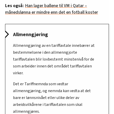
Les også:
Han lager ballene til VM i Qatar –
månedslønna er mindre enn det en fotball koster
Allmenngjøring
Allmenngjøring av en tariffavtale innebærer at
bestemmelsene i den allmenngjorte
tariffavtalen blir lovbestemt minstenivå for de
som arbeider innen det området tariffavtalen
virker.
Det er Tariffnemnda som vedtar
allmenngjøring, og nemnda kan vedta at det
bare er lønnsnivået eller ulike deler av
arbeidsvilkårene i tariffavtalen som skal
allmenngjøres.