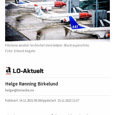
Pilotene ønsker lovfestet minstelønn. Illustrasjonsfoto.
Erlend Angelo
Helge Rønning Birkelund
helge@lomedia.no
14.11.2022
09:20
15.11.2022 11:37