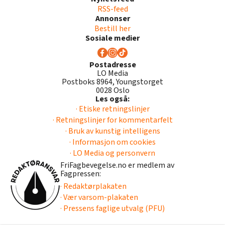
RSS-feed
Annonser
Bestill her
Sosiale medier
Postadresse
LO Media
Postboks 8964, Youngstorget
0028 Oslo
Les også:
· Etiske retningslinjer
· Retningslinjer for kommentarfelt
· Bruk av kunstig intelligens
· Informasjon om cookies
· LO Media og personvern
FriFagbevegelse.no er medlem av
Fagpressen:
· Redaktørplakaten
· Vær varsom-plakaten
· Pressens faglige utvalg (PFU)