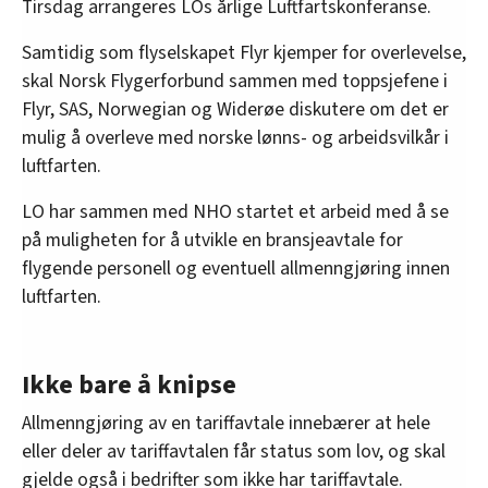
Tirsdag arrangeres LOs årlige Luftfartskonferanse.
Samtidig som flyselskapet Flyr kjemper for overlevelse,
skal Norsk Flygerforbund sammen med toppsjefene i
Flyr, SAS, Norwegian og Widerøe diskutere om det er
mulig å overleve med norske lønns- og arbeidsvilkår i
luftfarten.
LO har sammen med NHO startet et arbeid med å se
på muligheten for å utvikle en bransjeavtale for
flygende personell og eventuell allmenngjøring innen
luftfarten.
Ikke bare å knipse
Allmenngjøring av en tariffavtale innebærer at hele
eller deler av tariffavtalen får status som lov, og skal
gjelde også i bedrifter som ikke har tariffavtale.