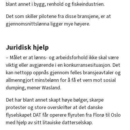
blant annet i bygg, renhold og fiskeindustrien.
Det som skiller pilotene fra disse bransjene, er at
gjennomsnittslønna ligger mye høyere.
Juridisk hjelp
– Målet er at lønns- og arbeidsforhold ikke skal være
viktig eller avgjørende i en konkurransesituasjon. Det
kan nettopp oppnås gjennom felles bransjeavtaler og
allmenngjort minstelønn for å få et vern mot sosial
dumping, mener Wasland.
Det har blant annet skapt høye bølger, skarpe
protester og store overskrifter at det danske
flyselskapet DAT får operere flyruten fra Florø til Oslo
med hjelp av sitt litauiske datterselskap.