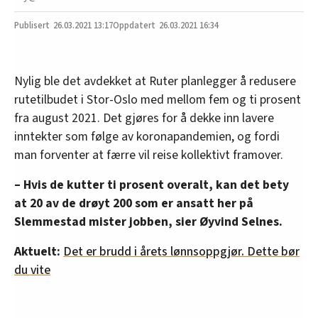
26.03.2021
13:17
26.03.2021 16:34
Nylig ble det avdekket at Ruter planlegger å redusere
rutetilbudet i Stor-Oslo med mellom fem og ti prosent
fra august 2021. Det gjøres for å dekke inn lavere
inntekter som følge av koronapandemien, og fordi
man forventer at færre vil reise kollektivt framover.
– Hvis de kutter ti prosent overalt, kan det bety
at 20 av de drøyt 200 som er ansatt her på
Slemmestad mister jobben, sier Øyvind Selnes.
Aktuelt:
Det er brudd i årets lønnsoppgjør. Dette bør
du vite