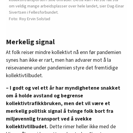
om veldig mange arbeidsplasser over hele landet, sier Dag-Einar
Sivertsen i Fellesforbundet.
Roy Ervin Solstad
Merkelig signal
At folk reiser mindre kollektivt nå enn før pandemien
synes han ikke er rart, men han advarer mot å la
reisevanene under pandemien styre det fremtidige
kollektivtilbudet.
– I godt og vel ett år har myndighetene snakket
om å holde avstand og begrense
kollektivtrafikkbruken, men det vil være et
merkelig politisk signal å tvinge folk bort fra
miljøvennlig transport ved å svekke
kollektivtilbudet.
Dette rimer heller ikke med de