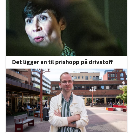
Det ligger an til prishopp på drivstoff