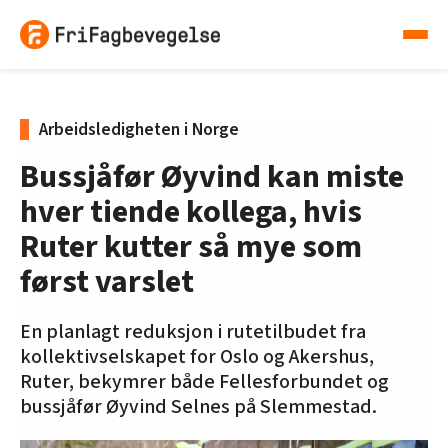
Arbeidsledigheten i Norge
Bussjåfør Øyvind kan miste
hver tiende kollega, hvis
Ruter kutter så mye som
først varslet
En planlagt reduksjon i rutetilbudet fra
kollektivselskapet for Oslo og Akershus,
Ruter, bekymrer både Fellesforbundet og
bussjåfør Øyvind Selnes på Slemmestad.