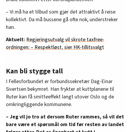
– Vi må ha et tilbud som gjør det attraktivt å reise
kollektivt. Da må bussene gå ofte nok, understreker
han.
Aktuelt:
Regjeringsutvalg vil skrote taxfree-
ordningen: – Respektløst, sier HK-tillitsvalgt
Kan bli stygge tall
I Fellesforbundet er forbundssekretær Dag-Einar
Sivertsen bekymret. Han frykter at kuttplanene til
Ruter kan få smitteeffekt langt utover Oslo og de
omkringliggende kommunene.
– Jeg vil jo tro at dersom Ruter rammes, så vil det
bare være et spørsmål om tid før resten av landet