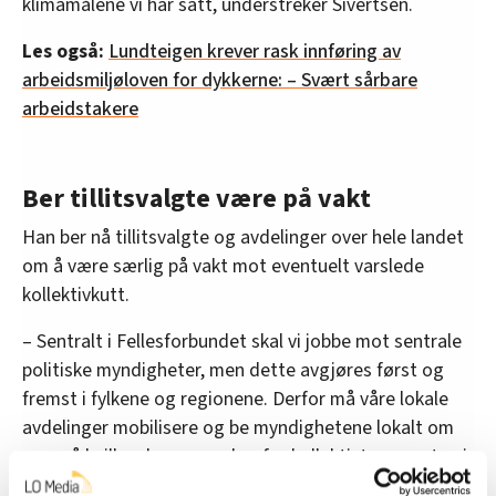
klimamålene vi har satt, understreker Sivertsen.
Les også:
Lundteigen krever rask innføring av
arbeidsmiljøloven for dykkerne: – Svært sårbare
arbeidstakere
Ber tillitsvalgte være på vakt
Han ber nå tillitsvalgte og avdelinger over hele landet
om å være særlig på vakt mot eventuelt varslede
kollektivkutt.
– Sentralt i Fellesforbundet skal vi jobbe mot sentrale
politiske myndigheter, men dette avgjøres først og
fremst i fylkene og regionene. Derfor må våre lokale
avdelinger mobilisere og be myndighetene lokalt om
svar på hvilke planer man har for kollektivtransporten i
sine områder.