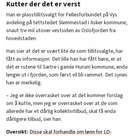
Kutter der det er verst
Han er plasstillitsvalgt for Fellesforbundet på Vys
avdeling på tettstedet Slemmestad i Asker kommune,
snaut tre mil utover vestsiden av Oslofjorden fra
hovedstaden.
Han sier at det er svært lite de som tillitsvalgte, har
fått av informasjon. Det lille han har fått høre, er at
det er rutene til Sætre i gamle Hurum kommune, enda
lenger ut i fjorden, som først vil bli rammet. Det synes
han er merkelig.
– Jeg er ikke overrasket over at det kommer forslag
om å kutte, men jeg er overrasket over at de som
allerede har et dårlig kollektivtilbud, skal få enda
dårligere tilbud, sier han.
Oversikt:
Disse skal forhandle om lønn for LO-