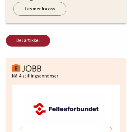
Les mer fra oss
Del artikkel
Nå:
4
stillingsannonser