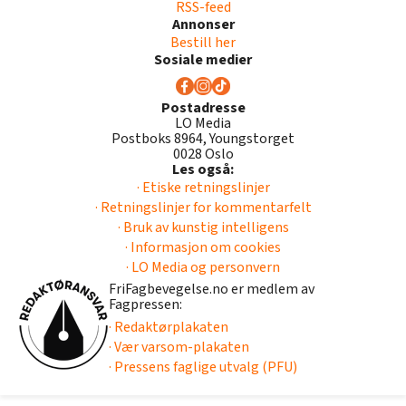
RSS-feed
Annonser
Bestill her
Sosiale medier
Postadresse
LO Media
Postboks 8964, Youngstorget
0028 Oslo
Les også:
· Etiske retningslinjer
· Retningslinjer for kommentarfelt
· Bruk av kunstig intelligens
· Informasjon om cookies
· LO Media og personvern
FriFagbevegelse.no er medlem av
Fagpressen:
· Redaktørplakaten
· Vær varsom-plakaten
· Pressens faglige utvalg (PFU)