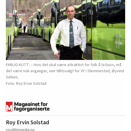
FARLIG KUTT: – Hvis det skal være attraktivt for folk å ta buss, må
det være nok avganger, sier tillitsvalgt for VY i Slemmestad, Øyvind
Selnes.
Roy Ervin Solstad
Roy Ervin Solstad
roy@lomedia.no