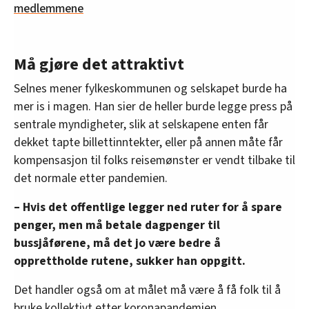
medlemmene
Må gjøre det attraktivt
Selnes mener fylkeskommunen og selskapet burde ha
mer is i magen. Han sier de heller burde legge press på
sentrale myndigheter, slik at selskapene enten får
dekket tapte billettinntekter, eller på annen måte får
kompensasjon til folks reisemønster er vendt tilbake til
det normale etter pandemien.
– Hvis det offentlige legger ned ruter for å spare
penger, men må betale dagpenger til
bussjåførene, må det jo være bedre å
opprettholde rutene, sukker han oppgitt.
Det handler også om at målet må være å få folk til å
bruke kollektivt etter koronapandemien.