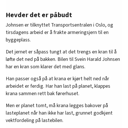
Hevder det er påbudt
Johnsen er tilknyttet Transportsentralen i Oslo, og
tirsdagens arbeid er å frakte armeringsjern til en
byggeplass.
Det jernet er såpass tungt at det trengs en kran til å
løfte det ned på bakken. Bilen til Svein Harald Johnsen
har en kran som klarer det med glans.
Han passer også på at krana er kjørt helt ned når
arbeidet er ferdig. Har han last på planet, klappes
krana sammen rett bak førerhuset.
Men er planet tomt, må krana legges bakover på
lasteplanet når han ikke har last, grunnet godkjent
vektfordeling på lastebilen.