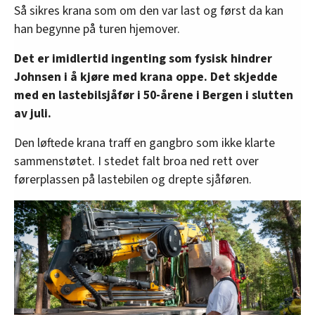
Så sikres krana som om den var last og først da kan
han begynne på turen hjemover.
Det er imidlertid ingenting som fysisk hindrer
Johnsen i å kjøre med krana oppe. Det skjedde
med en lastebilsjåfør i 50-årene i Bergen i slutten
av juli.
Den løftede krana traff en gangbro som ikke klarte
sammenstøtet. I stedet falt broa ned rett over
førerplassen på lastebilen og drepte sjåføren.