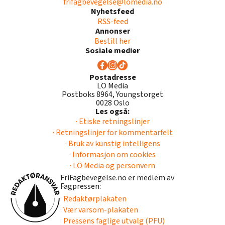
frifagbevegelse@lomedia.no
Nyhetsfeed
RSS-feed
Annonser
Bestill her
Sosiale medier
Postadresse
LO Media
Postboks 8964, Youngstorget
0028 Oslo
Les også:
· Etiske retningslinjer
· Retningslinjer for kommentarfelt
· Bruk av kunstig intelligens
· Informasjon om cookies
· LO Media og personvern
FriFagbevegelse.no er medlem av
Fagpressen:
· Redaktørplakaten
· Vær varsom-plakaten
· Pressens faglige utvalg (PFU)