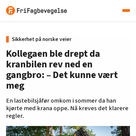
Sikkerhet på norske veier
Kollegaen ble drept da
kranbilen rev ned en
gangbro: – Det kunne vært
meg
En lastebilsjåfør omkom i sommer da han
kjørte med krana oppe. Nå kreves det klarere
regler.