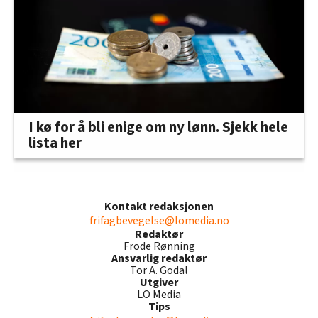
I kø for å bli enige om ny lønn. Sjekk hele
lista her
Kontakt redaksjonen
frifagbevegelse@lomedia.no
Redaktør
Frode Rønning
Ansvarlig redaktør
Tor A. Godal
Utgiver
LO Media
Tips