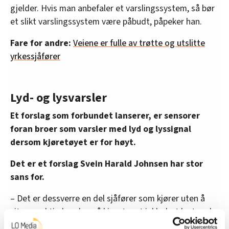
gjelder. Hvis man anbefaler et varslingssystem, så bør
et slikt varslingssystem være påbudt, påpeker han.
Fare for andre:
Veiene er fulle av trøtte og utslitte
yrkessjåfører
Lyd- og lysvarsler
Et forslag som forbundet lanserer, er sensorer
foran broer som varsler med lyd og lyssignal
dersom kjøretøyet er for høyt.
Det er et forslag Svein Harald Johnsen har stor
sans for.
– Det er dessverre en del sjåfører som kjører uten å
vite nøyaktig høyden på kjøretøyet inkludert lasten de
frakter. Slike lyd- og lyssignal vil kunne hjelpe, selv om