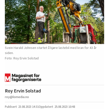
Svein Harald Johnsen startet å kjøre lastebil med kran for 43 år
siden.
Roy Ervin Solstad
Roy Ervin Solstad
roy@lomedia.no
23.08.2023
14:31
25.08.2023 10:48