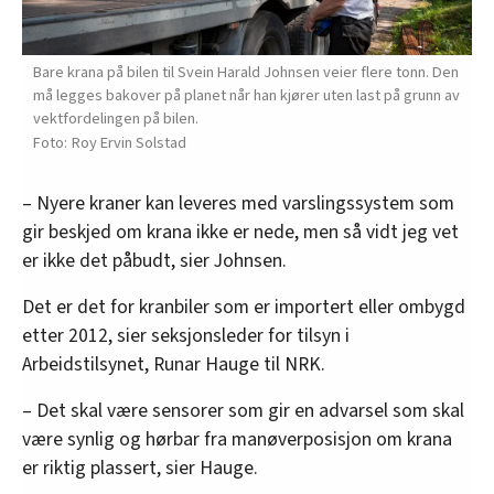
Bare krana på bilen til Svein Harald Johnsen veier flere tonn. Den
må legges bakover på planet når han kjører uten last på grunn av
vektfordelingen på bilen.
Roy Ervin Solstad
– Nyere kraner kan leveres med varslingssystem som
gir beskjed om krana ikke er nede, men så vidt jeg vet
er ikke det påbudt, sier Johnsen.
Det er det for kranbiler som er importert eller ombygd
etter 2012, sier seksjonsleder for tilsyn i
Arbeidstilsynet, Runar Hauge til NRK.
– Det skal være sensorer som gir en advarsel som skal
være synlig og hørbar fra manøverposisjon om krana
er riktig plassert, sier Hauge.