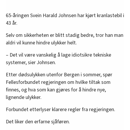
65-åringen Svein Harald Johnsen har kjørt kranlastebil i
43 år.
Selv om sikkerheten er blitt stadig bedre, tror han man
aldri vil kunne hindre ulykker helt.
– Det vil være vanskelig å lage idiotsikre tekniske
systemer, sier Johnsen.
Etter dødsulykken utenfor Bergen i sommer, spør
Fellesforbundet regjeringen om hvilke tiltak som
finnes, og hva som kan gjøres for å hindre nye,
lignende ulykker.
Forbundet etterlyser klarere regler fra regjeringen.
Det liker den erfarne sjåføren.