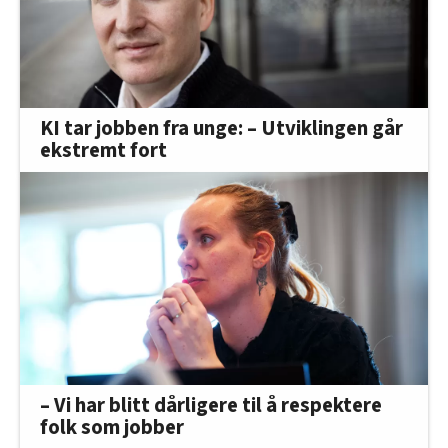
KI tar jobben fra unge: – Utviklingen går
ekstremt fort
– Vi har blitt dårligere til å respektere
folk som jobber