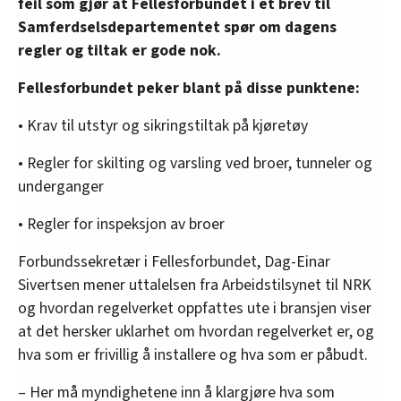
feil som gjør at Fellesforbundet i et brev til
Samferdselsdepartementet spør om dagens
regler og tiltak er gode nok.
Fellesforbundet peker blant på disse punktene:
• Krav til utstyr og sikringstiltak på kjøretøy
• Regler for skilting og varsling ved broer, tunneler og
underganger
• Regler for inspeksjon av broer
Forbundssekretær i Fellesforbundet, Dag-Einar
Sivertsen mener uttalelsen fra Arbeidstilsynet til NRK
og hvordan regelverket oppfattes ute i bransjen viser
at det hersker uklarhet om hvordan regelverket er, og
hva som er frivillig å installere og hva som er påbudt.
– Her må myndighetene inn å klargjøre hva som