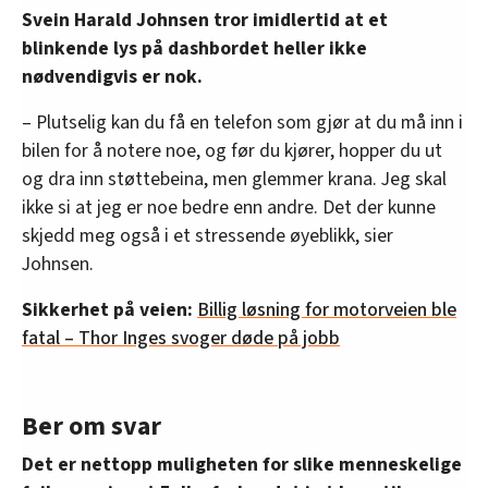
Svein Harald Johnsen tror imidlertid at et
blinkende lys på dashbordet heller ikke
nødvendigvis er nok.
– Plutselig kan du få en telefon som gjør at du må inn i
bilen for å notere noe, og før du kjører, hopper du ut
og dra inn støttebeina, men glemmer krana. Jeg skal
ikke si at jeg er noe bedre enn andre. Det der kunne
skjedd meg også i et stressende øyeblikk, sier
Johnsen.
Sikkerhet på veien:
Billig løsning for motorveien ble
fatal – Thor Inges svoger døde på jobb
Ber om svar
Det er nettopp muligheten for slike menneskelige