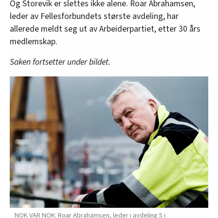
Og Storevik er slettes ikke alene. Roar Abrahamsen,
leder av Fellesforbundets største avdeling, har
allerede meldt seg ut av Arbeiderpartiet, etter 30 års
medlemskap.
Saken fortsetter under bildet.
NOK VAR NOK: Roar Abrahamsen, leder i avdeling 5 i