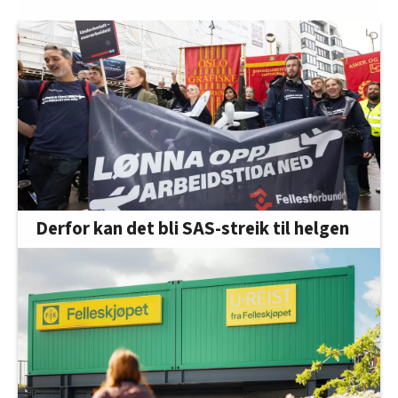
Derfor kan det bli SAS-streik til helgen