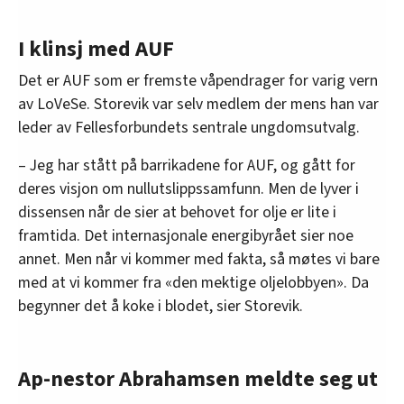
I klinsj med AUF
Det er AUF som er fremste våpendrager for varig vern
av LoVeSe. Storevik var selv medlem der mens han var
leder av Fellesforbundets sentrale ungdomsutvalg.
– Jeg har stått på barrikadene for AUF, og gått for
deres visjon om nullutslippssamfunn. Men de lyver i
dissensen når de sier at behovet for olje er lite i
framtida. Det internasjonale energibyrået sier noe
annet. Men når vi kommer med fakta, så møtes vi bare
med at vi kommer fra «den mektige oljelobbyen». Da
begynner det å koke i blodet, sier Storevik.
Ap-nestor Abrahamsen meldte seg ut