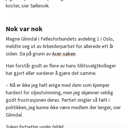
koster, sier Søllesvik.
Nok var nok
Magne Glimdal i Fellesforbundets avdeling 1 i Oslo,
meldte seg ut av Arbeiderpartiet for allerede ett år
siden. Da på grunn av
Acer-saken
.
Han forstår godt av flere av hans tillitsvalgtkolleger
har gjort eller vurderer å gjøre det samme.
– Nå er ikke jeg helt enige med dem som kjemper
hardest for oljeutvinnning, men jeg skjønner veldig
godt frustrasjonen deres. Partiet vingler så fælt i
politikken, jeg kunne ikke være medlem der lenger, sier
Glimdal.
Saken fortsetter under bildet.