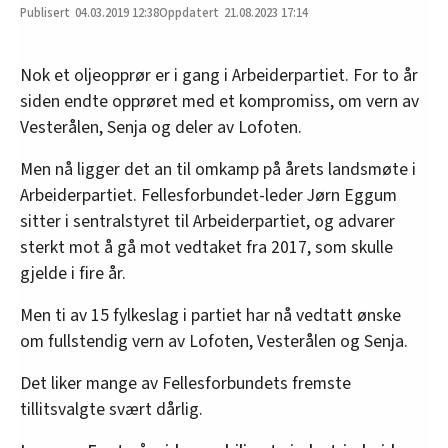
04.03.2019
12:38
21.08.2023 17:14
Nok et oljeopprør er i gang i Arbeiderpartiet. For to år
siden endte opprøret med et kompromiss, om vern av
Vesterålen, Senja og deler av Lofoten.
Men nå ligger det an til omkamp på årets landsmøte i
Arbeiderpartiet. Fellesforbundet-leder Jørn Eggum
sitter i sentralstyret til Arbeiderpartiet, og advarer
sterkt mot å gå mot vedtaket fra 2017, som skulle
gjelde i fire år.
Men ti av 15 fylkeslag i partiet har nå vedtatt ønske
om fullstendig vern av Lofoten, Vesterålen og Senja.
Det liker mange av Fellesforbundets fremste
tillitsvalgte svært dårlig.