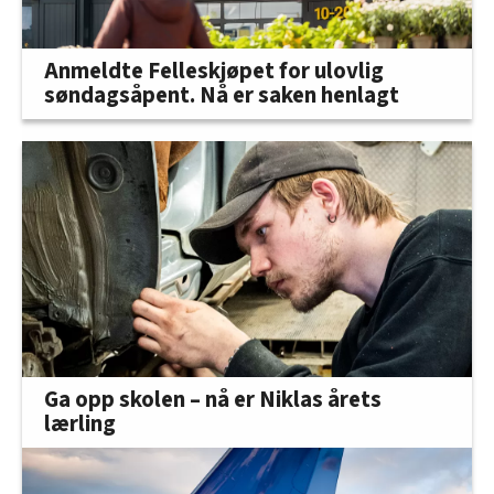
Anmeldte Felleskjøpet for ulovlig
søndagsåpent. Nå er saken henlagt
Ga opp skolen – nå er Niklas årets
lærling