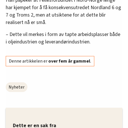
Han påpeker at Fellesforbundet i Nord-Norge lenge
har kjempet for å få konsekvensutredet Nordland 6 og
7 og Troms 2, men at utsiktene for at dette blir
realisert nå er små.
– Dette vil merkes i form av tapte arbeidsplasser både
i oljeindustrien og leverandørindustrien.
Denne artikkelen er
over fem år gammel
.
Nyheter
Dette er en sak fra