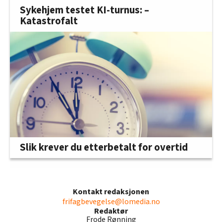
Sykehjem testet KI-turnus: –
Katastrofalt
Slik krever du etterbetalt for overtid
Kontakt redaksjonen
frifagbevegelse@lomedia.no
Redaktør
Frode Rønning