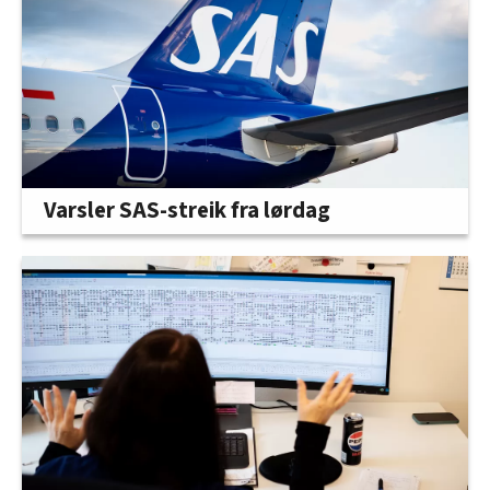
Varsler SAS-streik fra lørdag