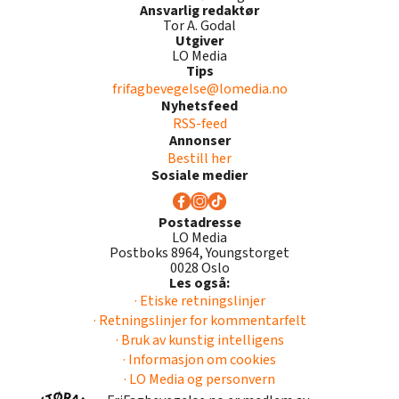
Ansvarlig redaktør
Tor A. Godal
Utgiver
LO Media
Tips
frifagbevegelse@lomedia.no
Nyhetsfeed
RSS-feed
Annonser
Bestill her
Sosiale medier
Postadresse
LO Media
Postboks 8964, Youngstorget
0028 Oslo
Les også:
· Etiske retningslinjer
· Retningslinjer for kommentarfelt
· Bruk av kunstig intelligens
· Informasjon om cookies
· LO Media og personvern