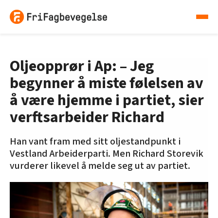
Oljeopprør i Ap: – Jeg
begynner å miste følelsen av
å være hjemme i partiet, sier
verftsarbeider Richard
Han vant fram med sitt oljestandpunkt i
Vestland Arbeiderparti. Men Richard Storevik
vurderer likevel å melde seg ut av partiet.