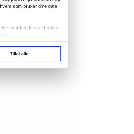
r hvem som bruker dine data
elge hvordan de skal brukes.
sler.
ler (cookies) for å lære
Tillat alle
ide statistikk.
artnere innenfor analyse og