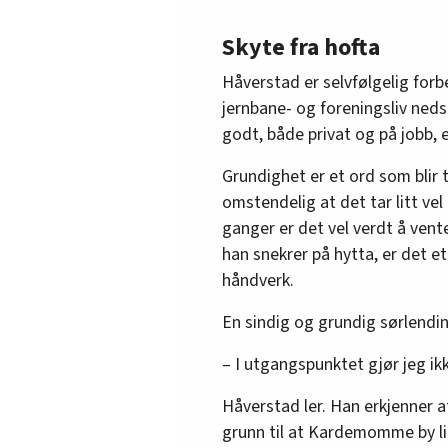
Skyte fra hofta
Håverstad er selvfølgelig forb
jernbane- og foreningsliv ned
godt, både privat og på jobb, e
Grundighet er et ord som blir
omstendelig at det tar litt ve
ganger er det vel verdt å vent
han snekrer på hytta, er det et
håndverk.
En sindig og grundig sørlending
– I utgangspunktet gjør jeg ikk
Håverstad ler. Han erkjenner at
grunn til at Kardemomme by li