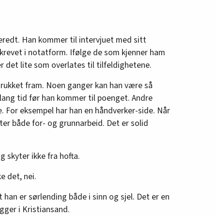
eredt. Han kommer til intervjuet med sitt
skrevet i notatform. Ifølge de som kjenner ham
r det lite som overlates til tilfeldighetene.
 trukket fram. Noen ganger kan han være så
l lang tid før han kommer til poenget. Andre
e. For eksempel har han en håndverker-side. Når
ter både for- og grunnarbeid. Det er solid
 skyter ikke fra hofta.
e det, nei.
 han er sørlending både i sinn og sjel. Det er en
gger i Kristiansand.