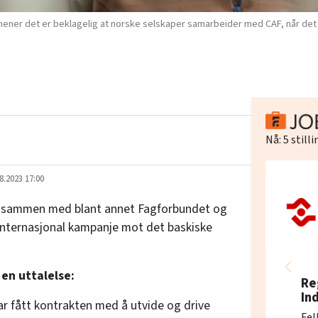
mener det er beklagelig at norske selskaper samarbeider med CAF, når d
Nå:
5
still
8.2023 17:00
, sammen med blant annet Fagforbundet og
internasjonal kampanje mot det baskiske
 en uttalelse:
Re
In
ar fått kontrakten med å utvide og drive
Fel