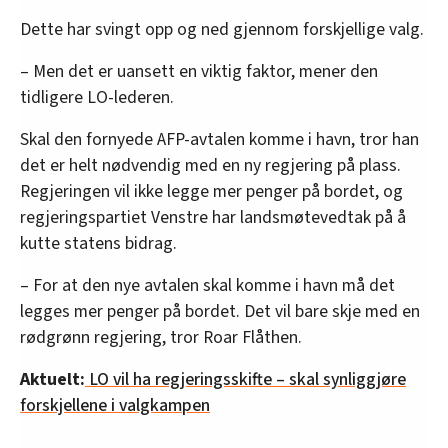
Dette har svingt opp og ned gjennom forskjellige valg.
– Men det er uansett en viktig faktor, mener den
tidligere LO-lederen.
Skal den fornyede AFP-avtalen komme i havn, tror han
det er helt nødvendig med en ny regjering på plass.
Regjeringen vil ikke legge mer penger på bordet, og
regjeringspartiet Venstre har landsmøtevedtak på å
kutte statens bidrag.
– For at den nye avtalen skal komme i havn må det
legges mer penger på bordet. Det vil bare skje med en
rødgrønn regjering, tror Roar Flåthen.
Aktuelt:
LO vil ha regjeringsskifte – skal synliggjøre
forskjellene i valgkampen