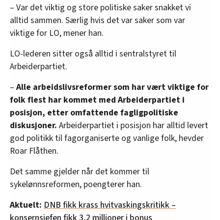
– Var det viktig og store politiske saker snakket vi
alltid sammen. Særlig hvis det var saker som var
viktige for LO, mener han.
LO-lederen sitter også alltid i sentralstyret til
Arbeiderpartiet.
–
Alle arbeidslivsreformer som har vært viktige for
folk flest har kommet med Arbeiderpartiet i
posisjon, etter omfattende fagligpolitiske
diskusjoner.
Arbeiderpartiet i posisjon har alltid levert
god politikk til fagorganiserte og vanlige folk, hevder
Roar Flåthen.
Det samme gjelder når det kommer til
sykelønnsreformen, poengterer han.
Aktuelt:
DNB fikk krass hvitvaskingskritikk –
konsernsjefen fikk 3,2 millioner i bonus