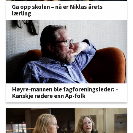
Ga opp skolen – nå er Niklas årets
lærling
Høyre-mannen ble fagforeningsleder: –
Kanskje rødere enn Ap-folk