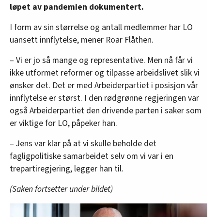
løpet av pandemien dokumentert.
I form av sin størrelse og antall medlemmer har LO
uansett innflytelse, mener Roar Flåthen.
– Vi er jo så mange og representative. Men nå får vi
ikke utformet reformer og tilpasse arbeidslivet slik vi
ønsker det. Det er med Arbeiderpartiet i posisjon vår
innflytelse er størst. I den rødgrønne regjeringen var
også Arbeiderpartiet den drivende parten i saker som
er viktige for LO, påpeker han.
– Jens var klar på at vi skulle beholde det
fagligpolitiske samarbeidet selv om vi var i en
trepartiregjering, legger han til.
(Saken fortsetter under bildet)