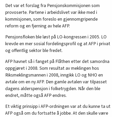
Det var et forslag fra Pensjonskommisjonen som
provoserte. Partene i arbeidslivet var ikke med i
kommisjonen, som foreslo en gjennomgripende
reform og en fjerning av hele AFP.
Pensjonsfloken ble løst på LO-kongressen i 2005. LO
krevde en mer sosial fordelingsprofil og at AFP i privat
og offentlig sektor ble fredet.
AFP havnet så i fanget på Flåthen etter det samordna
oppgjøret i 2008. Som resultat av meklingen hos
Riksmeklingsmannen i 2008, inngikk LO og NHO en
avtale om en ny AFP. Den gamle avtalen var tilpasset
dagens alderspensjon i folketrygden. Når den ble
endret, måtte også AFP endres.
Et viktig prinsipp i AFP-ordningen var at du kunne ta ut
AFP også om du fortsatte å jobbe. At den skulle være