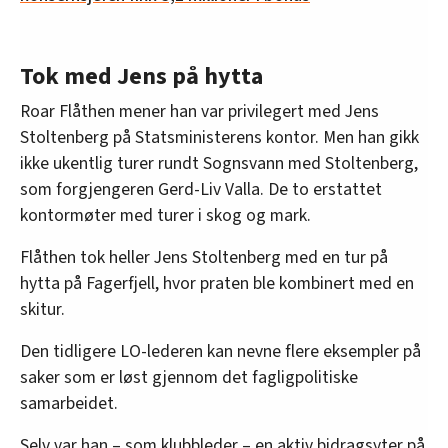
Tok med Jens på hytta
Roar Flåthen mener han var privilegert med Jens
Stoltenberg på Statsministerens kontor. Men han gikk
ikke ukentlig turer rundt Sognsvann med Stoltenberg,
som forgjengeren Gerd-Liv Valla. De to erstattet
kontormøter med turer i skog og mark.
Flåthen tok heller Jens Stoltenberg med en tur på
hytta på Fagerfjell, hvor praten ble kombinert med en
skitur.
Den tidligere LO-lederen kan nevne flere eksempler på
saker som er løst gjennom det fagligpolitiske
samarbeidet.
Selv var han – som klubbleder – en aktiv bidragsyter på