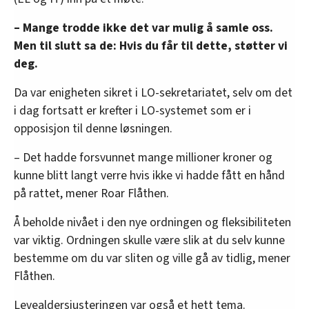
– Mange trodde ikke det var mulig å samle oss.
Men til slutt sa de: Hvis du får til dette, støtter vi
deg.
Da var enigheten sikret i LO-sekretariatet, selv om det
i dag fortsatt er krefter i LO-systemet som er i
opposisjon til denne løsningen.
– Det hadde forsvunnet mange millioner kroner og
kunne blitt langt verre hvis ikke vi hadde fått en hånd
på rattet, mener Roar Flåthen.
Å beholde nivået i den nye ordningen og fleksibiliteten
var viktig. Ordningen skulle være slik at du selv kunne
bestemme om du var sliten og ville gå av tidlig, mener
Flåthen.
Levealdersjusteringen var også et hett tema.