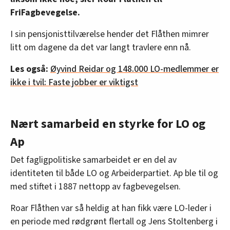
FriFagbevegelse.
I sin pensjonisttilværelse hender det Flåthen mimrer
litt om dagene da det var langt travlere enn nå.
Les også:
Øyvind Reidar og 148.000 LO-medlemmer er
ikke i tvil: Faste jobber er viktigst
Nært samarbeid en styrke for LO og
Ap
Det fagligpolitiske samarbeidet er en del av
identiteten til både LO og Arbeiderpartiet. Ap ble til og
med stiftet i 1887 nettopp av fagbevegelsen.
Roar Flåthen var så heldig at han fikk være LO-leder i
en periode med rødgrønt flertall og Jens Stoltenberg i