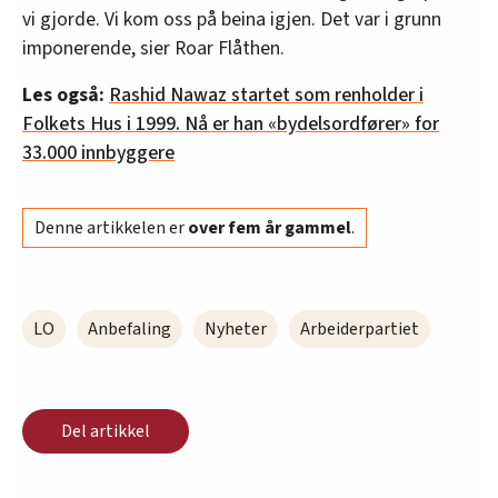
vi gjorde. Vi kom oss på beina igjen. Det var i grunn
imponerende, sier Roar Flåthen.
Les også:
Rashid Nawaz startet som renholder i
Folkets Hus i 1999. Nå er han «bydelsordfører» for
33.000 innbyggere
Denne artikkelen er
over fem år gammel
.
LO
Anbefaling
Nyheter
Arbeiderpartiet
Del artikkel