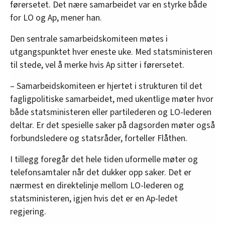
førersetet. Det nære samarbeidet var en styrke både
for LO og Ap, mener han.
Den sentrale samarbeidskomiteen møtes i
utgangspunktet hver eneste uke. Med statsministeren
til stede, vel å merke hvis Ap sitter i førersetet.
– Samarbeidskomiteen er hjertet i strukturen til det
fagligpolitiske samarbeidet, med ukentlige møter hvor
både statsministeren eller partilederen og LO-lederen
deltar. Er det spesielle saker på dagsorden møter også
forbundsledere og statsråder, forteller Flåthen.
I tillegg foregår det hele tiden uformelle møter og
telefonsamtaler når det dukker opp saker. Det er
nærmest en direktelinje mellom LO-lederen og
statsministeren, igjen hvis det er en Ap-ledet
regjering.