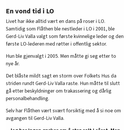
En vond tid i LO
Livet har ikke alltid vært en dans på roser i LO.
Samtidig som Flåthen ble nestleder i LO i 2001, ble
Gerd-Liv Valla valgt som første kvinnelige leder og den
første LO-lederen med røtter i offentlig sektor.
Hun ble gjenvalgt i 2005. Men måtte gi seg etter to
nye år.
Det blåste mildt sagt en storm over Folkets Hus da
striden rundt Gerd-Liv Valla raste. Hun måtte til slutt
gå etter beskyldninger om trakassering og dårlig
personalbehandling.
Selv har Flåthen vært svært forsiktig med å si noe om
avgangen til Gerd-Liv Valla.