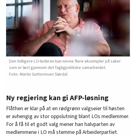
Den tidligere LO-lederen kan nevne flere eksempler på saker
som er løst gjennom det fagligpolitiske samarbeidet.
Martin Guttormsen Slørdal
Ny regjering kan gi AFP-løsning
Flåthen er klar på at en rødgrønn valgseier til høsten
er avhengig av stor oppslutning blant LOs medlemmer.
For å få til et godt valg mener han halvparten av
medlemmene i LO må stemme på Arbeiderpartiet.