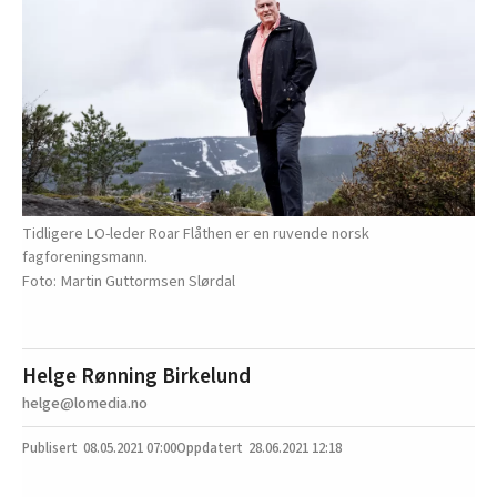
Tidligere LO-leder Roar Flåthen er en ruvende norsk
fagforeningsmann.
Martin Guttormsen Slørdal
Helge Rønning Birkelund
helge@lomedia.no
08.05.2021
07:00
28.06.2021 12:18