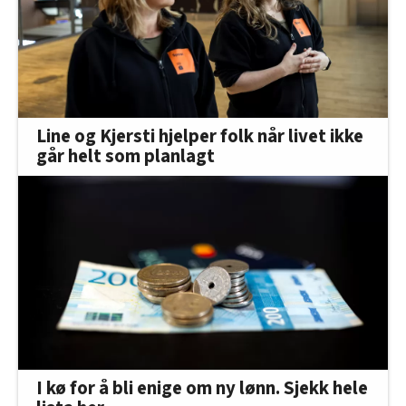
Line og Kjersti hjelper folk når livet ikke
går helt som planlagt
I kø for å bli enige om ny lønn. Sjekk hele