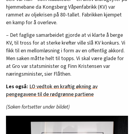
hjemmebane da Kongsberg Våpenfabrikk (KV) var
rammet av oljekrisen på 80-tallet. Fabrikken kjempet
en kamp for å overleve.
– Det faglige samarbeidet gjorde at vi klarte å berge
KV, til tross for at sterke krefter ville slå KV konkurs. Vi
fikk til en mellomløsning i form av en offentlig akkord.
Men saken måtte helt til topps. Vi skal være glade for
at Gro var statsminister og Finn Kristensen var
næringsminister, sier Flåthen.
Les også:
LO vedtok en kraftig økning av
pengegavene til de rødgrønne partiene
(Saken fortsetter under bildet)