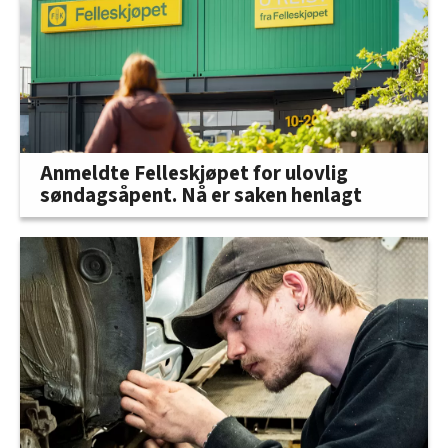
Anmeldte Felleskjøpet for ulovlig
søndagsåpent. Nå er saken henlagt