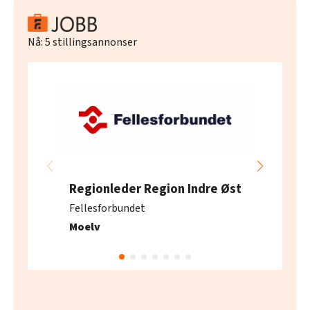
Nå:
5
stillingsannonser
Regionleder Region Indre Øst
Fellesforbundet
Moelv