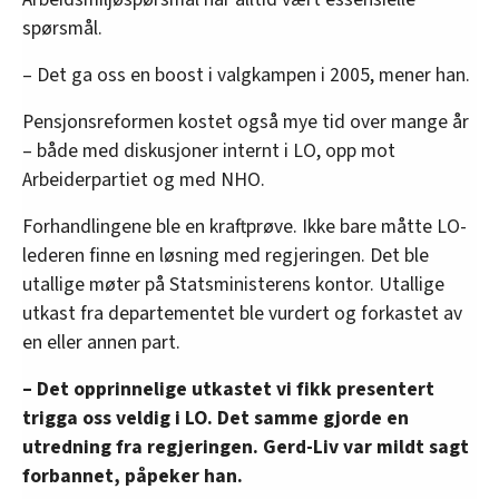
spørsmål.
– Det ga oss en boost i valgkampen i 2005, mener han.
Pensjonsreformen kostet også mye tid over mange år
– både med diskusjoner internt i LO, opp mot
Arbeiderpartiet og med NHO.
Forhandlingene ble en kraftprøve. Ikke bare måtte LO-
lederen finne en løsning med regjeringen. Det ble
utallige møter på Statsministerens kontor. Utallige
utkast fra departementet ble vurdert og forkastet av
en eller annen part.
– Det opprinnelige utkastet vi fikk presentert
trigga oss veldig i LO. Det samme gjorde en
utredning fra regjeringen. Gerd-Liv var mildt sagt
forbannet, påpeker han.