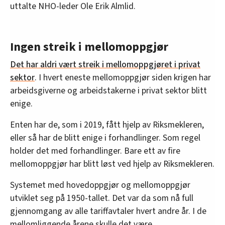
uttalte NHO-leder Ole Erik Almlid.
Ingen streik i mellomoppgjør
Det har aldri vært streik i mellomoppgjøret i privat
sektor
. I hvert eneste mellomoppgjør siden krigen har
arbeidsgiverne og arbeidstakerne i privat sektor blitt
enige.
Enten har de, som i 2019, fått hjelp av Riksmekleren,
eller så har de blitt enige i forhandlinger. Som regel
holder det med forhandlinger. Bare ett av fire
mellomoppgjør har blitt løst ved hjelp av Riksmekleren.
Systemet med hovedoppgjør og mellomoppgjør
utviklet seg på 1950-tallet. Det var da som nå full
gjennomgang av alle tariffavtaler hvert andre år. I de
mellomliggende årene skulle det være