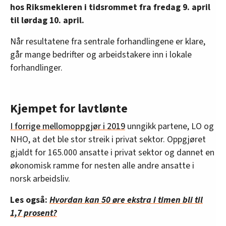
hos Riksmekleren i tidsrommet fra fredag 9. april
til lørdag 10. april.
Når resultatene fra sentrale forhandlingene er klare,
går mange bedrifter og arbeidstakere inn i lokale
forhandlinger.
Kjempet for lavtlønte
I forrige mellomoppgjør i 2019
unngikk partene, LO og
NHO, at det ble stor streik i privat sektor. Oppgjøret
gjaldt for 165.000 ansatte i privat sektor og dannet en
økonomisk ramme for nesten alle andre ansatte i
norsk arbeidsliv.
Les også:
Hvordan kan 50 øre ekstra i timen bli til
1,7 prosent?