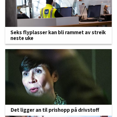
Seks flyplasser kan bli rammet av streik
neste uke
Det ligger an til prishopp på drivstoff