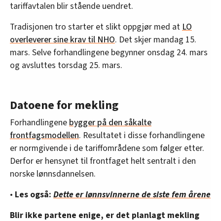
tariffavtalen blir stående uendret.
Tradisjonen tro starter et slikt oppgjør med at
LO
overleverer sine krav til NHO
. Det skjer mandag 15.
mars. Selve forhandlingene begynner onsdag 24. mars
og avsluttes torsdag 25. mars.
Datoene for mekling
Forhandlingene
bygger på den såkalte
frontfagsmodellen
. Resultatet i disse forhandlingene
er normgivende i de tariffområdene som følger etter.
Derfor er hensynet til frontfaget helt sentralt i den
norske lønnsdannelsen.
•
Les også:
Dette er lønnsvinnerne de siste fem årene
Blir ikke partene enige, er det planlagt mekling