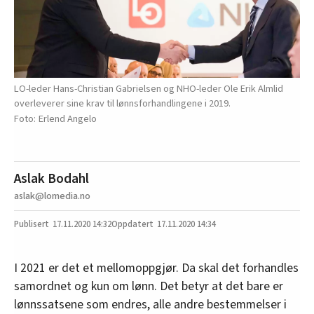
LO-leder Hans-Christian Gabrielsen og NHO-leder Ole Erik Almlid
overleverer sine krav til lønnsforhandlingene i 2019.
Erlend Angelo
Aslak Bodahl
aslak@lomedia.no
17.11.2020
14:32
17.11.2020 14:34
I 2021 er det et mellomoppgjør. Da skal det forhandles
samordnet og kun om lønn. Det betyr at det bare er
lønnssatsene som endres, alle andre bestemmelser i