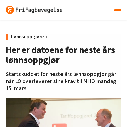
Lønnsoppgjøret:
Her er datoene for neste års
lønnsoppgjør
Startskuddet for neste års lønnsoppgjør går
når LO overleverer sine krav til NHO mandag
15. mars.