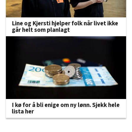
Line og Kjersti hjelper folk når livet ikke
går helt som planlagt
I kø for å bli enige om ny lønn. Sjekk hele
lista her