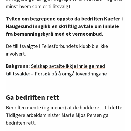
minst hvem som er tillitsvalgt.
Tvilen om begrepene oppsto da bedriften Kaefer i
Haugesund inngikk en skriftlig avtale om innleie
fra bemanningsbyrå med et verneombud.
De tillitsvalgte i Fellesforbundets klubb ble ikke
involvert.
Bakgrunn:
Selskap avtalte ikkje innleige med
tillitsvalde: – Forsøk på å omgå lovendringane
Ga bedriften rett
Bedriften mente (og mener) at de hadde rett til dette.
Tidligere arbeidsminister Marte Mjøs Persen ga
bedriften rett.