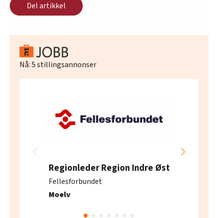
Del artikkel
Nå:
5
stillingsannonser
Regionleder Region Indre Øst
Fellesforbundet
Moelv