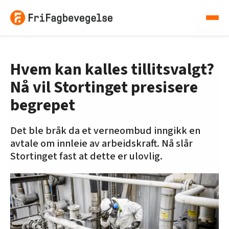
Hvem kan kalles tillitsvalgt?
Nå vil Stortinget presisere
begrepet
Det ble bråk da et verneombud inngikk en
avtale om innleie av arbeidskraft. Nå slår
Stortinget fast at dette er ulovlig.