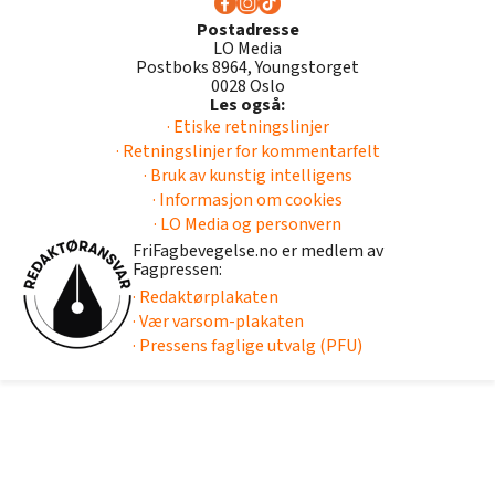
Postadresse
LO Media
Postboks 8964, Youngstorget
0028 Oslo
Les også:
· Etiske retningslinjer
· Retningslinjer for kommentarfelt
· Bruk av kunstig intelligens
· Informasjon om cookies
· LO Media og personvern
FriFagbevegelse.no er medlem av
Fagpressen:
· Redaktørplakaten
· Vær varsom-plakaten
· Pressens faglige utvalg (PFU)