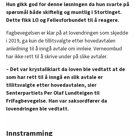
Hun gikk god for denne løsningen da hun svarte på
spørsmål både skiftelig og muntlig i Stortinget.
Dette fikk LO og Fellesforbundet til å reagere.
Fagbevegelsen er klar på at lovendringen som skjedde
i 2019, ga kun de tillitsvalgte etter hovedavtalen
anledning til å inngå avtale om innleie. Verneombud
har ikke rett til å skrive under på slike avtaler.
– Det var krystallklart da loven ble vedtatt at de
som har rett til å inngå en slik avtale er
tillitsvalgte etter hovedavtalen, sier
Senterpartiets Per Olaf Lundteigen til
FriFagbevegelse. Han var saksordfører da
lovendringen ble vedtatt.
Innstramming