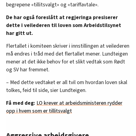
begrepene «tillitsvalgt» og «tariffavtale».
De har også foreslått at regjeringa presiserer
dette i veilederen til loven som Arbeidstilsynet
har gitt ut.
Flertallet i komiteen skriver i innstillingen at veilederen
må endres i tråd med det flertallet mener. Lundteigen
mener at det ikke behov for et slikt vedtak som Rødt
og SV har fremmet.
– Med dette vedtaket er all tvil om hvordan loven skal
tolkes, feid til side, sier Lundteigen.
Få med deg:
LO krever at arbeidsministeren rydder
opp i hvem som er tillitsvalgt
Aggressive arbeidsgivere