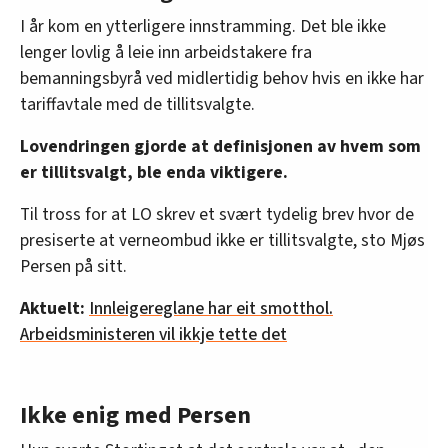
I år kom en ytterligere innstramming. Det ble ikke
lenger lovlig å leie inn arbeidstakere fra
bemanningsbyrå ved midlertidig behov hvis en ikke har
tariffavtale med de tillitsvalgte.
Lovendringen gjorde at definisjonen av hvem som
er tillitsvalgt, ble enda viktigere.
Til tross for at LO skrev et svært tydelig brev hvor de
presiserte at verneombud ikke er tillitsvalgte, sto Mjøs
Persen på sitt.
Aktuelt:
Innleigereglane har eit smotthol.
Arbeidsministeren vil ikkje tette det
Ikke enig med Persen