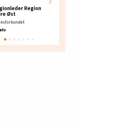
Hotell- og
restaurantarbeidern
gionleder Region
e i Oslo og Akershus
dre Øst
søker ny kontorlede
lesforbundet
Fellesforbundet avdeling
elv
10
Oslo