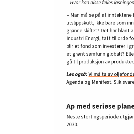
– Hvor kan disse felles løsningen
– Man må se på at inntektene f
utslippskutt, ikke bare som inn
grønne skiftet? Det har blant a
Industri Energi, tatt til orde f
blir et fond som investerer i 
et grønt samfunn globalt? Ell
gå til produksjon av produkter,
Les også:
Vi må ta av oljefonde
Agenda og Manifest. Slik svare
Ap med seriøse plan
Neste stortingsperiode utgjør
2030.