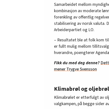
Samarbeidet mellom myndighet
kombinasjon av moderate lønns
forenkling av offentlig regelve
stabilisering av norsk valuta.
Arbeiderpartiet og LO.
– Resultatet ble at folk kom til
er fullt mulig mellom tillitsva
hverandre, poengterer Agenda-
Fikk du med deg denne?
Dett
mener Trygve Svensson
Klimabrøl og oljebrøl
Klimabrølet er etterfulgt av olj
valgkampen, på begge sider av 