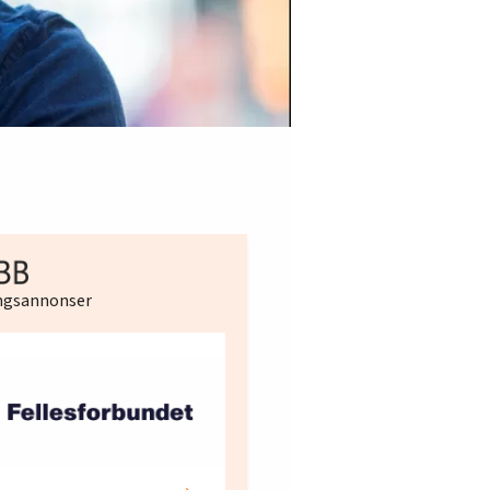
ingsannonser