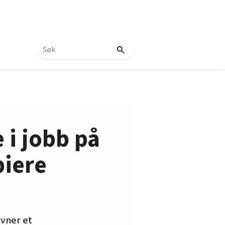
 i jobb på
piere
vner et