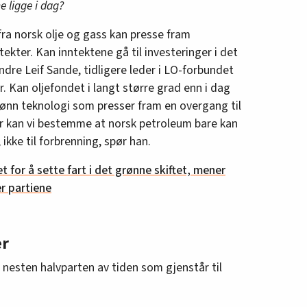
e ligge i dag?
ra norsk olje og gass kan presse fram
tekter. Kan inntektene gå til investeringer i det
ndre Leif Sande, tidligere leder i LO-forbundet
or. Kan oljefondet i langt større grad enn i dag
grønn teknologi som presser fram en overgang til
er kan vi bestemme at norsk petroleum bare kan
 ikke til forbrenning, spør han.
t for å sette fart i det grønne skiftet, mener
r partiene
er
 nesten halvparten av tiden som gjenstår til