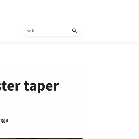
ter taper
inga