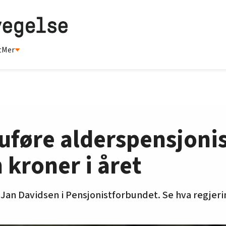
t
Mer
uføre alderspensjonis
kroner i året
 Jan Davidsen i Pensjonistforbundet. Se hva regjer