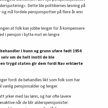
dersjustering». Dette ble politikernes løsning på
ger og må fordele pensjonspotten på flere år enn
ngen at folk kan jobbe lenger for å kompensere
 ned i pensjon i bytte mot en lengre
behandler i bunn og grunn uføre født 1954
selv om de helt inntil de ble
 en trygd staten gir dem fordi Nav erklærte
nger fordi de behandles likt som folk som har
til vanlig pensjonsalder og lenger.
tt yrker med lav lønn, og har ofte lavere
aktive når de blir alderspensjonister.