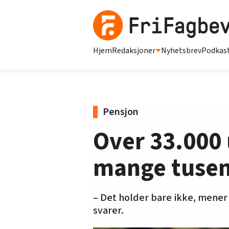
Hjem
Redaksjoner
Nyhetsbrev
Podkas
Pensjon
Over 33.000 
mange tusen 
– Det holder bare ikke, mener
svarer.