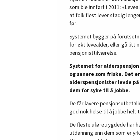
som ble innført i 2011: «Leveal
at folk flest lever stadig len
før.
Systemet bygger på forutsetni
for økt levealder, eller gå litt
pensjonisttilværelse.
Systemet for alderspensjon 
og senere som friske. Det er 
alderspensjonister levde på
dem for syke til å jobbe.
De får lavere pensjonsutbetali
god nok helse til å jobbe helt 
De fleste uføretrygdede har ha
utdanning enn dem som er yrkes