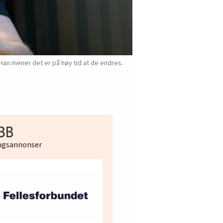
Han mener det er på høy tid at de endres.
ingsannonser