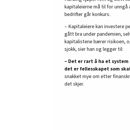
kapitaleierne må til for unngå 
bedrifter går konkurs.
– Kapitaleiere kan investere p
gått bra under pandemien, selv
kapitalistene bærer risikoen,
sjokk, sier han og legger til:
– Det er rart å ha et system
det er fellesskapet som skal
snakket mye om etter finanskris
det skjer.