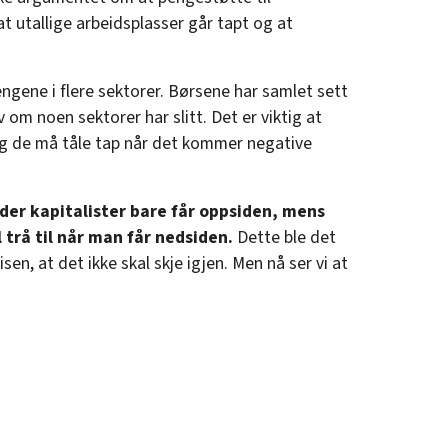
at utallige arbeidsplasser går tapt og at
engene i flere sektorer. Børsene har samlet sett
 om noen sektorer har slitt. Det er viktig at
 og de må tåle tap når det kommer negative
 der kapitalister bare får oppsiden, mens
 trå til når man får nedsiden.
Dette ble det
en, at det ikke skal skje igjen. Men nå ser vi at