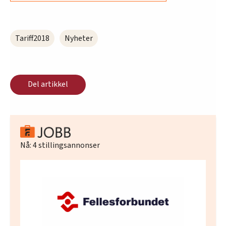
Tariff2018
Nyheter
Del artikkel
Nå:
4
stillingsannonser