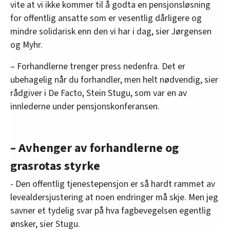
vite at vi ikke kommer til å godta en pensjonsløsning
for offentlig ansatte som er vesentlig dårligere og
mindre solidarisk enn den vi har i dag, sier Jørgensen
og Myhr.
– Forhandlerne trenger press nedenfra. Det er
ubehagelig når du forhandler, men helt nødvendig, sier
rådgiver i De Facto, Stein Stugu, som var en av
innlederne under pensjonskonferansen.
– Avhenger av forhandlerne og
grasrotas styrke
- Den offentlig tjenestepensjon er så hardt rammet av
levealdersjustering at noen endringer må skje. Men jeg
savner et tydelig svar på hva fagbevegelsen egentlig
ønsker, sier Stugu.