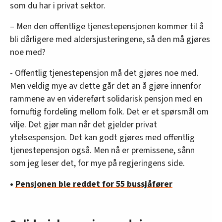
som du har i privat sektor.
– Men den offentlige tjenestepensjonen kommer til å
bli dårligere med aldersjusteringene, så den må gjøres
noe med?
- Offentlig tjenestepensjon må det gjøres noe med.
Men veldig mye av dette går det an å gjøre innenfor
rammene av en videreført solidarisk pensjon med en
fornuftig fordeling mellom folk. Det er et spørsmål om
vilje. Det gjør man når det gjelder privat
ytelsespensjon. Det kan godt gjøres med offentlig
tjenestepensjon også. Men nå er premissene, sånn
som jeg leser det, for mye på regjeringens side.
•
Pensjonen ble reddet for 55 bussjåfører