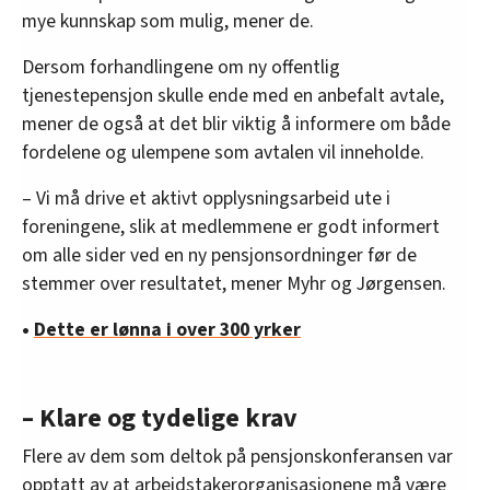
mye kunnskap som mulig, mener de.
Dersom forhandlingene om ny offentlig
tjenestepensjon skulle ende med en anbefalt avtale,
mener de også at det blir viktig å informere om både
fordelene og ulempene som avtalen vil inneholde.
– Vi må drive et aktivt opplysningsarbeid ute i
foreningene, slik at medlemmene er godt informert
om alle sider ved en ny pensjonsordninger før de
stemmer over resultatet, mener Myhr og Jørgensen.
•
Dette er lønna i over 300 yrker
– Klare og tydelige krav
Flere av dem som deltok på pensjonskonferansen var
opptatt av at arbeidstakerorganisasjonene må være