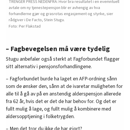
TRENGER PRESS NEDENFRA: Hvor bra resultatet i en evemntuell
avtale om ny tjenestepensjon blir er avhengig av hva
forhandlerne gjør og grasrotas engasjement og styrke, sier
rådgiver i De Facto, Stein Stugu.
Per Flakstad
– Fagbevegelsen må være tydelig
Stugu anbefaler også sterkt at Fagforbundet flagger
sitt alternativ i pensjonsforhandlingene.
– Fagforbundet burde ha laget en AFP-ordning sånn
som de ønsker den, sånn at de ivaretar muligheten for
alle til å gå av på en anstendig alderspensjon allerede
fra 62 år, hvis det er det de har behov for. Og det er
fullt mulig å lage, og fullt mulig å kombinere med
aldersopptjening i folketrygden.
– Men det tror du ikke de har gjort?