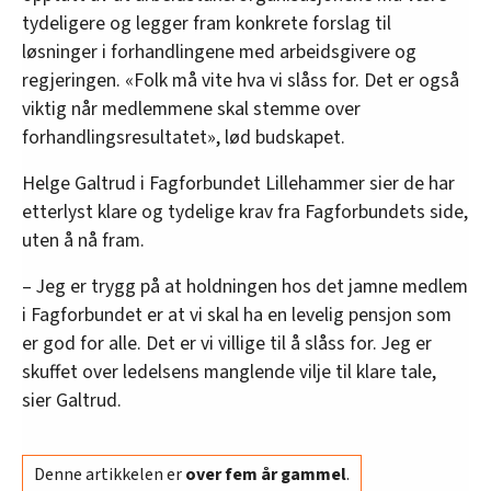
tydeligere og legger fram konkrete forslag til
løsninger i forhandlingene med arbeidsgivere og
regjeringen. «Folk må vite hva vi slåss for. Det er også
viktig når medlemmene skal stemme over
forhandlingsresultatet», lød budskapet.
Helge Galtrud i Fagforbundet Lillehammer sier de har
etterlyst klare og tydelige krav fra Fagforbundets side,
uten å nå fram.
– Jeg er trygg på at holdningen hos det jamne medlem
i Fagforbundet er at vi skal ha en levelig pensjon som
er god for alle. Det er vi villige til å slåss for. Jeg er
skuffet over ledelsens manglende vilje til klare tale,
sier Galtrud.
Denne artikkelen er
over fem år gammel
.