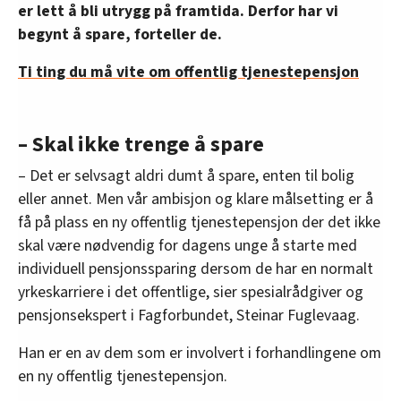
er lett å bli utrygg på framtida. Derfor har vi
begynt å spare, forteller de.
Ti ting du må vite om offentlig tjenestepensjon
– Skal ikke trenge å spare
– Det er selvsagt aldri dumt å spare, enten til bolig
eller annet. Men vår ambisjon og klare målsetting er å
få på plass en ny offentlig tjenestepensjon der det ikke
skal være nødvendig for dagens unge å starte med
individuell pensjonssparing dersom de har en normalt
yrkeskarriere i det offentlige, sier spesialrådgiver og
pensjonsekspert i Fagforbundet, Steinar Fuglevaag.
Han er en av dem som er involvert i forhandlingene om
en ny offentlig tjenestepensjon.