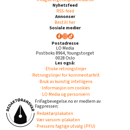
Nyhetsfeed
RSS-feed
Annonser
Bestill her
Sosiale medier
Postadresse
LO Media
Postboks 8964, Youngstorget
0028 Oslo
Les også:
· Etiske retningslinjer
· Retningslinjer for kommentarfelt
· Bruk av kunstig intelligens
· Informasjon om cookies
· LO Media og personvern
FriFagbevegelse.no er medlem av
Fagpressen:
· Redaktørplakaten
· Vær varsom-plakaten
· Pressens faglige utvalg (PFU)