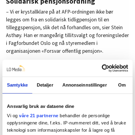
Solidarisk pensjonsordning
– Vi er krystallklare på at AFP-ordningen ikke bør
legges om fra en solidarisk tidligpensjon til en
tilleggspensjon, slik det nå forhandles om, sier Stein
Asthøy. Han er mangeårig tillitsvalgt og foreningsleder
i Fagforbundet Oslo og nå styremedlem i
organisasjonen «Forsvar offentlig pensjon».
Artikkelen fortsetter under bildet:
Samtykke
Detaljer
Annonseinnstillinger
Om
Ansvarlig bruk av dataene dine
Vi og
våre 21 partnerne
behandler de personlige
opplysningene dine, f.eks. IP-nummeret ditt, ved å bruke
teknologi som informasjonskapsler for å lagre og få