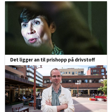
Det ligger an til prishopp på drivstoff