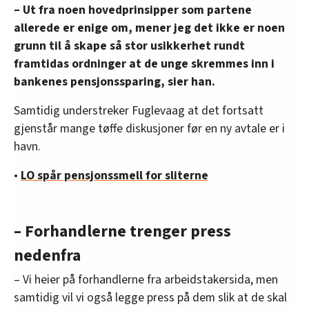
– Ut fra noen hovedprinsipper som partene
allerede er enige om, mener jeg det ikke er noen
grunn til å skape så stor usikkerhet rundt
framtidas ordninger at de unge skremmes inn i
bankenes pensjonssparing, sier han.
Samtidig understreker Fuglevaag at det fortsatt
gjenstår mange tøffe diskusjoner før en ny avtale er i
havn.
•
LO spår pensjonssmell for sliterne
– Forhandlerne trenger press
nedenfra
– Vi heier på forhandlerne fra arbeidstakersida, men
samtidig vil vi også legge press på dem slik at de skal