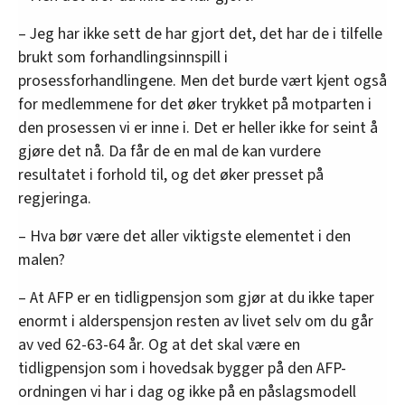
– Jeg har ikke sett de har gjort det, det har de i tilfelle
brukt som forhandlingsinnspill i
prosessforhandlingene. Men det burde vært kjent også
for medlemmene for det øker trykket på motparten i
den prosessen vi er inne i. Det er heller ikke for seint å
gjøre det nå. Da får de en mal de kan vurdere
resultatet i forhold til, og det øker presset på
regjeringa.
– Hva bør være det aller viktigste elementet i den
malen?
– At AFP er en tidligpensjon som gjør at du ikke taper
enormt i alderspensjon resten av livet selv om du går
av ved 62-63-64 år. Og at det skal være en
tidligpensjon som i hovedsak bygger på den AFP-
ordningen vi har i dag og ikke på en påslagsmodell