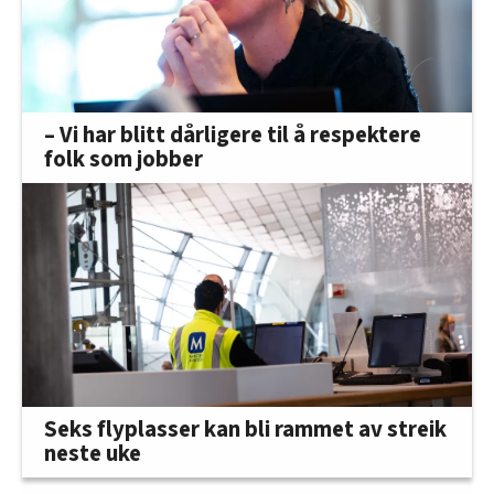
– Vi har blitt dårligere til å respektere
folk som jobber
Seks flyplasser kan bli rammet av streik
neste uke