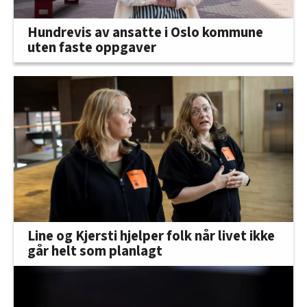
Hundrevis av ansatte i Oslo kommune
uten faste oppgaver
Line og Kjersti hjelper folk når livet ikke
går helt som planlagt