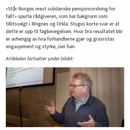
«Står Norges mest solidariske pensjonsordning for
fall?» spurte rådgiveren, som har bakgrunn som
tillitsvalgt i Ringnes og Orkla. Stugus korte svar er at
dette er opp til fagbevegelsen. Hvor bra resultatet blir
er avhengig av hva forhandlerne gjør og grasrotas
engasjement og styrke, sier han.
Artikkelen fortsetter under bildet: