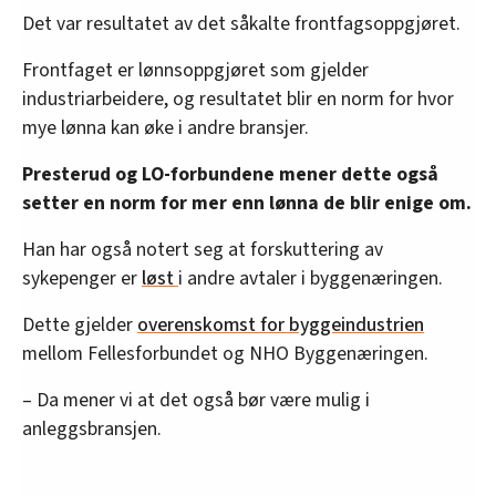
Det var resultatet av det såkalte frontfagsoppgjøret.
Frontfaget er lønnsoppgjøret som gjelder
industriarbeidere, og resultatet blir en norm for hvor
mye lønna kan øke i andre bransjer.
Presterud og LO-forbundene mener dette også
setter en norm for mer enn lønna de blir enige om.
Han har også notert seg at forskuttering av
sykepenger er
løst
i andre avtaler i byggenæringen.
Dette gjelder
overenskomst for byggeindustrien
mellom Fellesforbundet og NHO Byggenæringen.
– Da mener vi at det også bør være mulig i
anleggsbransjen.