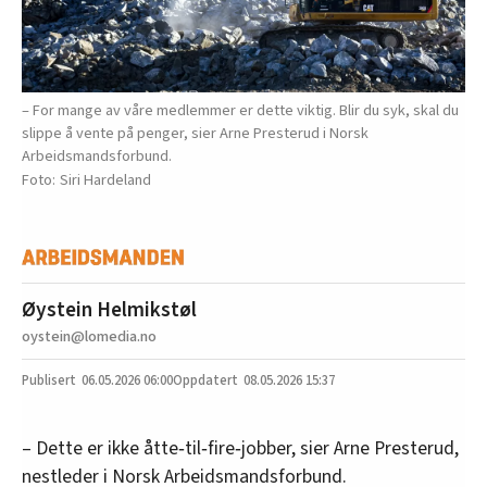
– For mange av våre medlemmer er dette viktig. Blir du syk, skal du
slippe å vente på penger, sier Arne Presterud i Norsk
Arbeidsmandsforbund.
Siri Hardeland
Øystein Helmikstøl
oystein@lomedia.no
06.05.2026
06:00
08.05.2026 15:37
– Dette er ikke åtte‑til‑fire‑jobber, sier Arne Presterud,
nestleder i Norsk Arbeidsmandsforbund.