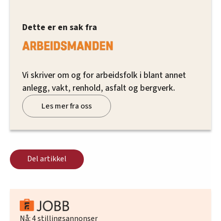
Dette er en sak fra
Vi skriver om og for arbeidsfolk i blant annet
anlegg, vakt, renhold, asfalt og bergverk.
Les mer fra oss
Del artikkel
Nå:
4
stillingsannonser