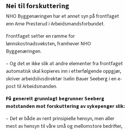
Nei til forskuttering
NHO Byggenæringen har et annet syn på frontfaget
enn Arne Presterud i Arbeidsmandsforbundet.
Frontfaget setter en ramme for
lønnskostnadsveksten, framhever NHO
Byggenæringen.
– Og det er ikke slik at andre elementer fra frontfaget
automatisk skal kopieres inn i etterfølgende oppgjør,
skriver arbeidslivsdirektør Iselin Bauer Seeberg i en e-
post til Arbeidsmanden.
På generelt grunnlagt begrunner Seeberg
motstanden mot forskuttering av sykepenger slik:
– Det er både av rent prinsipielle hensyn, men aller
mest av hensyn til våre små og mellomstore bedrifter,