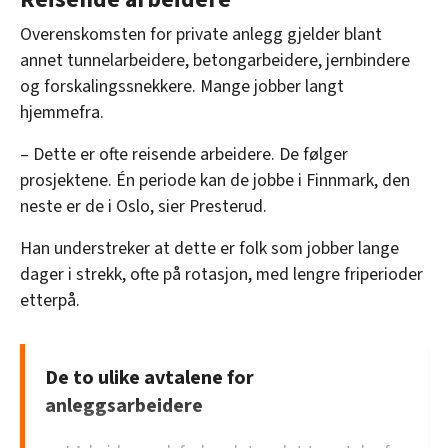
Overenskomsten for private anlegg gjelder blant
annet tunnelarbeidere, betongarbeidere, jernbindere
og forskalingssnekkere. Mange jobber langt
hjemmefra.
– Dette er ofte reisende arbeidere. De følger
prosjektene. Én periode kan de jobbe i Finnmark, den
neste er de i Oslo, sier Presterud.
Han understreker at dette er folk som jobber lange
dager i strekk, ofte på rotasjon, med lengre friperioder
etterpå.
De to ulike avtalene for
anleggsarbeidere