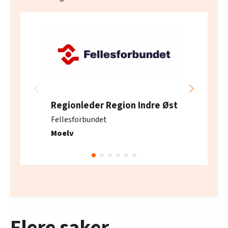
Regionleder Region Indre Øst
Fellesforbundet
Moelv
Flere saker