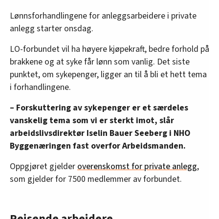
Lønnsforhandlingene for anleggsarbeidere i private
anlegg starter onsdag.
LO-forbundet vil ha høyere kjøpekraft, bedre forhold på
brakkene og at syke får lønn som vanlig. Det siste
punktet, om sykepenger, ligger an til å bli et hett tema
i forhandlingene.
– Forskuttering av sykepenger er et særdeles
vanskelig tema som vi er sterkt imot, slår
arbeidslivsdirektør Iselin Bauer Seeberg i NHO
Byggenæringen fast overfor Arbeidsmanden.
Oppgjøret gjelder
overenskomst for private anlegg
,
som gjelder for 7500 medlemmer av forbundet.
Reisende arbeidere