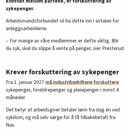
konflikt mellom partene, er forskuttering av
bortimot 7.500 på maskinentreprenørene.
sykepenger.
Arbeidsmandsforbundet vil ha dette inn i avtalen for
anleggsarbeiderne.
– For mange av våre medlemmer er dette viktig. Blir
du syk, skal du slippe å vente på penger, sier Presterud.
Krever forskuttering av sykepenger
Fra 1. januar 2027
må industribedriftene forskuttere
sykepenger, foreldrepenger og pleiepenger i minst 4
måneder.
Det betyr at arbeidsgiver betaler lønn fra dag én ved
sykdom, og må selv sørge for å få tilbakebetalt fra
Nav.