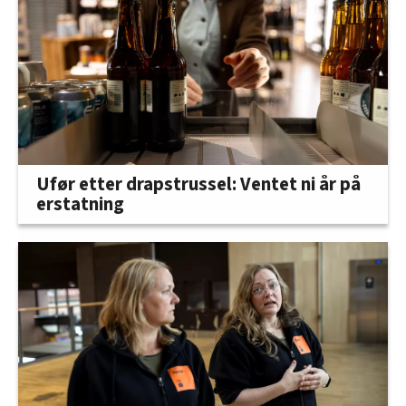
Ufør etter drapstrussel: Ventet ni år på
erstatning