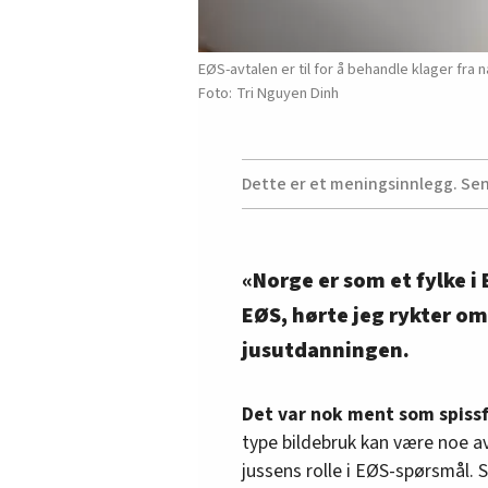
EØS-avtalen er til for å behandle klager fra
Tri Nguyen Dinh
Dette er et meningsinnlegg. Se
«Norge er som et fylke i
EØS, hørte jeg rykter om
jusutdanningen.
Det var nok ment som spiss
type bildebruk kan være noe a
jussens rolle i EØS-spørsmål. S