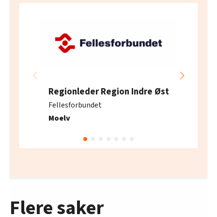
Regionleder Region Indre Øst
Fellesforbundet
Moelv
Flere saker