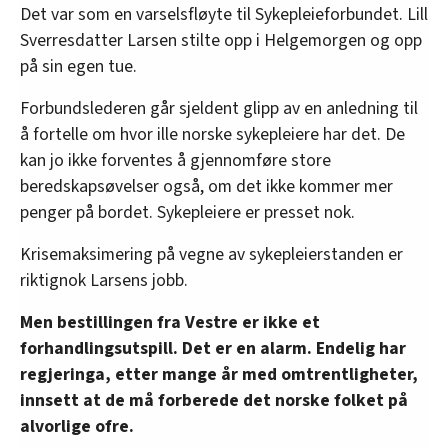
Det var som en varselsfløyte til Sykepleieforbundet. Lill
Sverresdatter Larsen stilte opp i Helgemorgen og opp
på sin egen tue.
Forbundslederen går sjeldent glipp av en anledning til
å fortelle om hvor ille norske sykepleiere har det. De
kan jo ikke forventes å gjennomføre store
beredskapsøvelser også, om det ikke kommer mer
penger på bordet. Sykepleiere er presset nok.
Krisemaksimering på vegne av sykepleierstanden er
riktignok Larsens jobb.
Men bestillingen fra Vestre er ikke et
forhandlingsutspill. Det er en alarm. Endelig har
regjeringa, etter mange år med omtrentligheter,
innsett at de må forberede det norske folket på
alvorlige ofre.