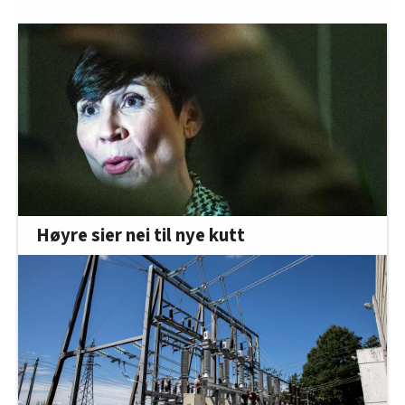
Høyre sier nei til nye kutt