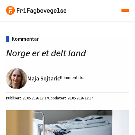
Kommentar
Norge er et delt land
Maja Sojtaric
Kommentator
28.05.2026
13:17
28.05.2026 13:17