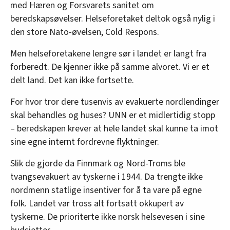
med Hæren og Forsvarets sanitet om
beredskapsøvelser. Helseforetaket deltok også nylig i
den store Nato-øvelsen, Cold Respons.
Men helseforetakene lengre sør i landet er langt fra
forberedt. De kjenner ikke på samme alvoret. Vi er et
delt land. Det kan ikke fortsette.
For hvor tror dere tusenvis av evakuerte nordlendinger
skal behandles og huses? UNN er et midlertidig stopp
– beredskapen krever at hele landet skal kunne ta imot
sine egne internt fordrevne flyktninger.
Slik de gjorde da Finnmark og Nord-Troms ble
tvangsevakuert av tyskerne i 1944. Da trengte ikke
nordmenn statlige insentiver for å ta vare på egne
folk. Landet var tross alt fortsatt okkupert av
tyskerne. De prioriterte ikke norsk helsevesen i sine