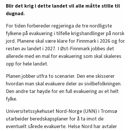
Blir det krig i dette landet vil alle måtte stille til
dugnad.
For tiden forbereder regjeringa de tre nordligste
fylkene på evakuering i tilfelle krigshandlinger på norsk
jord. Planene skal være klare for Finnmark i 2026 og for
resten av landet i 2027. I Øst-Finnmark jobbes det
allerede med en mal for evakuering som skal skaleres
opp for hele landet.
Planen jobber utfra to scenarier. Den ene skisserer
hvordan man skal evakuere deler av sivilbefolkningen.
Den andre tar høyde for en full evakuering av et helt
fylke.
Universitetssykehuset Nord-Norge (UNN) i Tromsø
utarbeider beredskapsplaner for å ta imot de
eventuelt sårede evakuerte. Helse Nord har avtaler