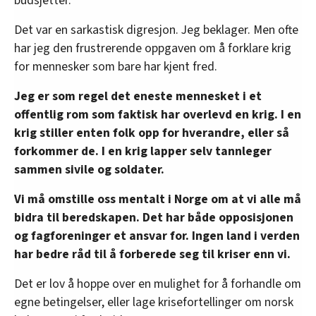
budsjetter.
Det var en sarkastisk digresjon. Jeg beklager. Men ofte
har jeg den frustrerende oppgaven om å forklare krig
for mennesker som bare har kjent fred.
Jeg er som regel det eneste mennesket i et
offentlig rom som faktisk har overlevd en krig. I en
krig stiller enten folk opp for hverandre, eller så
forkommer de. I en krig lapper selv tannleger
sammen sivile og soldater.
Vi må omstille oss mentalt i Norge om at vi alle må
bidra til beredskapen. Det har både opposisjonen
og fagforeninger et ansvar for. Ingen land i verden
har bedre råd til å forberede seg til kriser enn vi.
Det er lov å hoppe over en mulighet for å forhandle om
egne betingelser, eller lage krisefortellinger om norsk