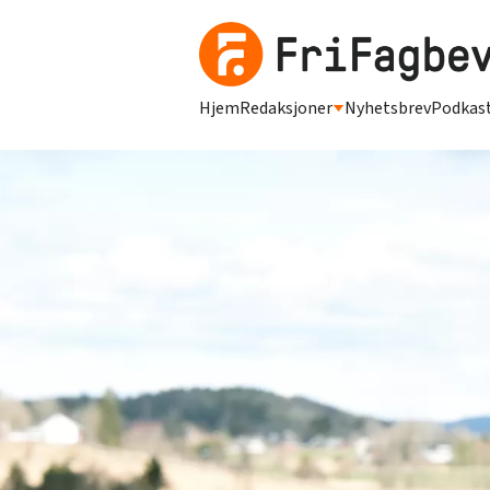
Hjem
Redaksjoner
Nyhetsbrev
Podkas