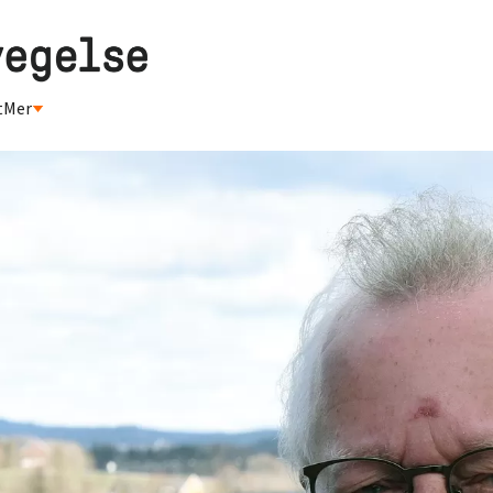
t
Mer