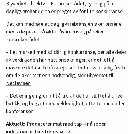
Blyverket, direktør i Forbrukerrådet, tydelig på at
dagligvarehandelen er preget av for lite konkurranse.
Det kan medføre at dagligvarebransjen øker prisene
mens de peker på økte råvarepriser, påpeker
Forbrukerrådet.
– I et marked med så dårlig konkurranse, der alle deler
av verdikjeden har hatt prisøkninger, er det lett å
maskere det i økte råvarepriser. Det er vanskelig å vite
om de øker mer enn nødvendig, sier Blyverket til
Nettavisen
.
– Det er ingen grunn til å tro at de har sluttet å drive
butikk, og begynt med veldedighet, uttalte hun under
konferansen.
Aktuelt:
Produserer mat med tap – nå roper
industrien etter strømstøtte