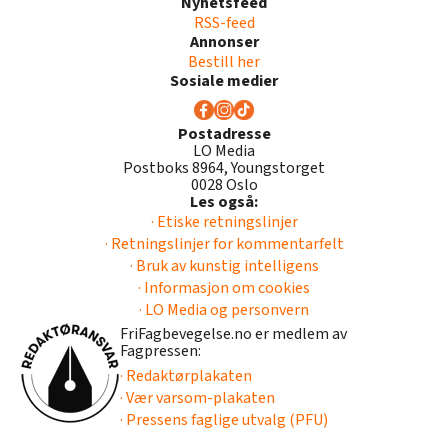
Nyhetsfeed
RSS-feed
Annonser
Bestill her
Sosiale medier
Postadresse
LO Media
Postboks 8964, Youngstorget
0028 Oslo
Les også:
· Etiske retningslinjer
· Retningslinjer for kommentarfelt
· Bruk av kunstig intelligens
· Informasjon om cookies
· LO Media og personvern
FriFagbevegelse.no er medlem av
Fagpressen:
· Redaktørplakaten
· Vær varsom-plakaten
· Pressens faglige utvalg (PFU)