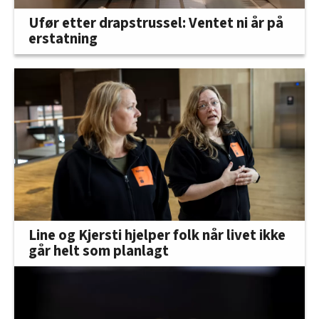
Ufør etter drapstrussel: Ventet ni år på
erstatning
Line og Kjersti hjelper folk når livet ikke
går helt som planlagt