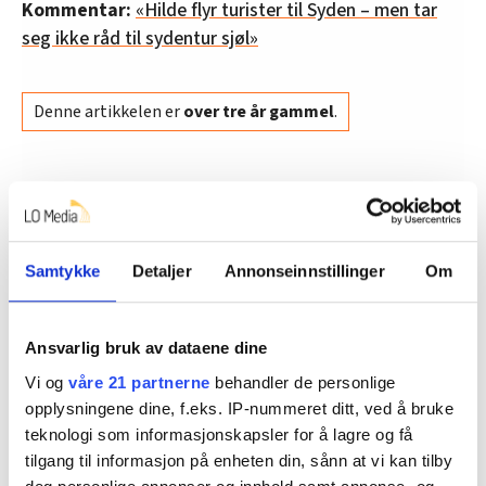
Kommentar:
«Hilde flyr turister til Syden – men tar
seg ikke råd til sydentur sjøl»
Denne artikkelen er
over tre år gammel
.
Mat
Nyheter
Butikkansatte
Samtykke
Detaljer
Annonseinnstillinger
Om
Ansvarlig bruk av dataene dine
Dette er en sak fra
Vi og
våre 21 partnerne
behandler de personlige
opplysningene dine, f.eks. IP-nummeret ditt, ved å bruke
teknologi som informasjonskapsler for å lagre og få
tilgang til informasjon på enheten din, sånn at vi kan tilby
Vi skriver om ansatte i mat- og