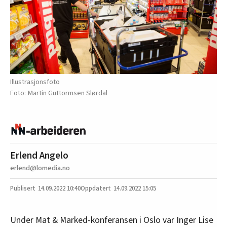
Illustrasjonsfoto
Martin Guttormsen Slørdal
Erlend Angelo
erlend@lomedia.no
14.09.2022
10:40
14.09.2022 15:05
Under Mat & Marked-konferansen i Oslo var Inger Lise