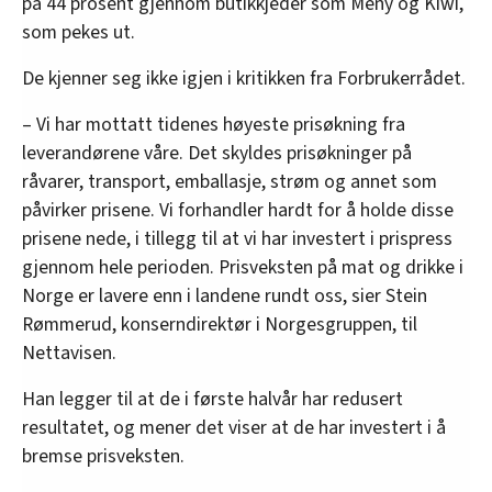
på 44 prosent gjennom butikkjeder som Meny og Kiwi,
som pekes ut.
De kjenner seg ikke igjen i kritikken fra Forbrukerrådet.
– Vi har mottatt tidenes høyeste prisøkning fra
leverandørene våre. Det skyldes prisøkninger på
råvarer, transport, emballasje, strøm og annet som
påvirker prisene. Vi forhandler hardt for å holde disse
prisene nede, i tillegg til at vi har investert i prispress
gjennom hele perioden. Prisveksten på mat og drikke i
Norge er lavere enn i landene rundt oss, sier Stein
Rømmerud, konserndirektør i Norgesgruppen, til
Nettavisen.
Han legger til at de i første halvår har redusert
resultatet, og mener det viser at de har investert i å
bremse prisveksten.