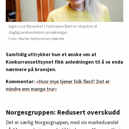
Inger Lise Blyverket i Forbrukerrådet er skeptisk til
dagligvarehandelens prisøkninger.
Martin Guttormsen Slørdal
Samtidig uttrykker hun et ønske om at
Konkurransetilsynet fikk anledningen til å se enda
nærmere på bransjen.
Kommentar:
«Hvor mye tjener folk flest? Det er
mindre enn mange trur»
Norgesgruppen: Redusert overskudd
Det er særlig Norgesgruppen, med sin markedsandel