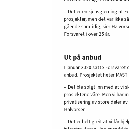
– Det er en kjensgjerning at Fo
prosjekter, men det var ikke så
gående samtidig, sier Halvors
Forsvaret i over 25 år.
Ut på anbud
I januar 2020 satte Forsvaret 
anbud. Prosjektet heter MAST 
– Det ble solgt inn med at vi s
prosjektene våre. Men vi har me
privatisering av store deler a
Halvorsen.
– Det er helt greit at vi får hje