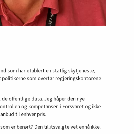
and som har etablert en statlig skytjeneste,
 politikerne som overtar regjeringskontorene
l de offentlige data. Jeg håper den nye
kontrollen og kompetansen i Forsvaret og ikke
anbud til enhver pris.
om er berørt? Den tillitsvalgte vet ennå ikke.