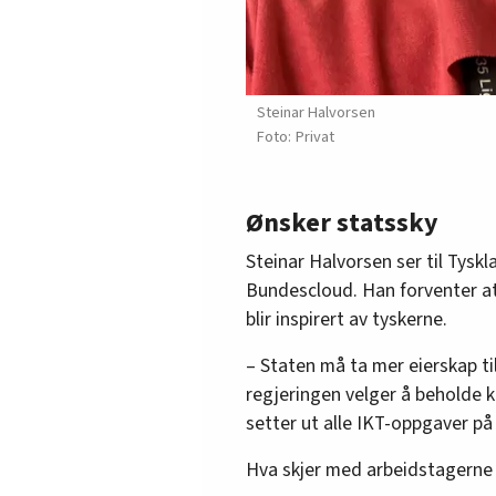
Steinar Halvorsen
Privat
Ønsker statssky
Steinar Halvorsen ser til Tyskl
Bundescloud. Han forventer at
blir inspirert av tyskerne.
– Staten må ta mer eierskap ti
regjeringen velger å beholde 
setter ut alle IKT-oppgaver på 
Hva skjer med arbeidstagerne s