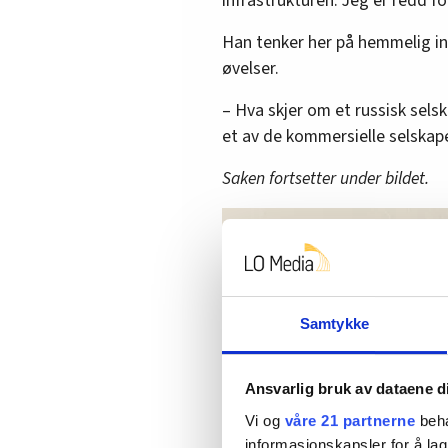
infrastrukturen. Jeg er redd f
Han tenker her på hemmelig in
øvelser.
– Hva skjer om et russisk selsk
et av de kommersielle selskap
Saken fortsetter under bildet.
Samtykke
Ansvarlig bruk av dataene d
Vi og
våre 21 partnerne
beha
informasjonskapsler for å lag