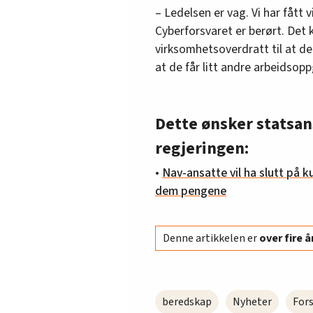
– Ledelsen er vag. Vi har fått 
Cyberforsvaret er berørt. Det k
virksomhetsoverdratt til at d
at de får litt andre arbeidsopp
Dette ønsker statsan
regjeringen:
•
Nav-ansatte vil ha slutt på kut
dem pengene
Denne artikkelen er
over fire 
beredskap
Nyheter
For