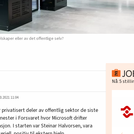
lskaper eller av det offentlige selv?
Nå:
5
still
0.2021 11:04
privatisert deler av offentlig sektor de siste
nester i Forsvaret hvor Microsoft drifter
sjon. I starten var Steinar Halvorsen, vara
iell, positiv til ekstern hjelp.