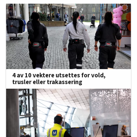
4 av 10 vektere utsettes for vold,
trusler eller trakassering