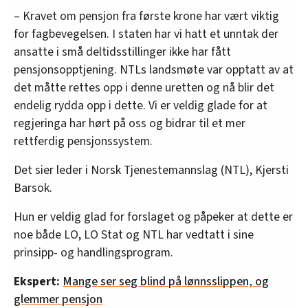
– Kravet om pensjon fra første krone har vært viktig
for fagbevegelsen. I staten har vi hatt et unntak der
ansatte i små deltidsstillinger ikke har fått
pensjonsopptjening. NTLs landsmøte var opptatt av at
det måtte rettes opp i denne uretten og nå blir det
endelig rydda opp i dette. Vi er veldig glade for at
regjeringa har hørt på oss og bidrar til et mer
rettferdig pensjonssystem.
Det sier leder i Norsk Tjenestemannslag (NTL), Kjersti
Barsok.
Hun er veldig glad for forslaget og påpeker at dette er
noe både LO, LO Stat og NTL har vedtatt i sine
prinsipp- og handlingsprogram.
Ekspert:
Mange ser seg blind på lønnsslippen, og
glemmer pensjon