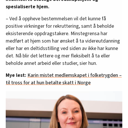
spesialiserte hjem.
– Ved å oppheve bestemmelsen vil det kunne få
positive virkninger for rekruttering, samt å beholde
eksisterende oppdragstakere. Minstegrensa har
medført at hjem som har ønsket å ta videreutdanning
eller har en deltidsstilling ved siden av ikke har kunne
det. Nå blir det lettere og mer fleksibelt å ta eller
beholde annet arbeid eller studier, sier hun.
Mye lest:
Karin mistet medlemskapet i folketrygden –
til tross for at hun betalte skatt i Norge