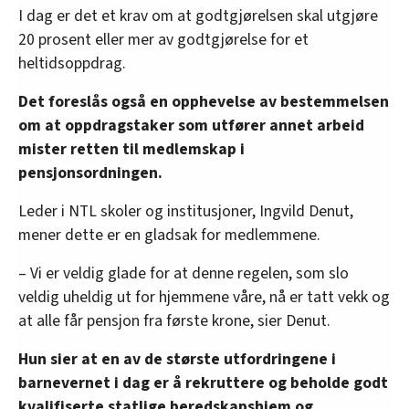
I dag er det et krav om at godtgjørelsen skal utgjøre
20 prosent eller mer av godtgjørelse for et
heltidsoppdrag.
Det foreslås også en opphevelse av bestemmelsen
om at oppdragstaker som utfører annet arbeid
mister retten til medlemskap i
pensjonsordningen.
Leder i NTL skoler og institusjoner, Ingvild Denut,
mener dette er en gladsak for medlemmene.
– Vi er veldig glade for at denne regelen, som slo
veldig uheldig ut for hjemmene våre, nå er tatt vekk og
at alle får pensjon fra første krone, sier Denut.
Hun sier at en av de største utfordringene i
barnevernet i dag er å rekruttere og beholde godt
kvalifiserte statlige beredskapshjem og