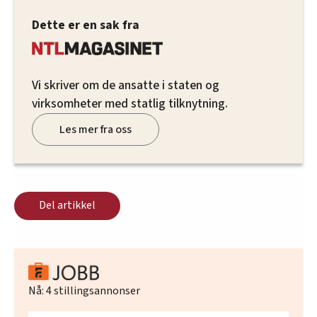
Dette er en sak fra
Vi skriver om de ansatte i staten og
virksomheter med statlig tilknytning.
Les mer fra oss
Del artikkel
Nå:
4
stillingsannonser