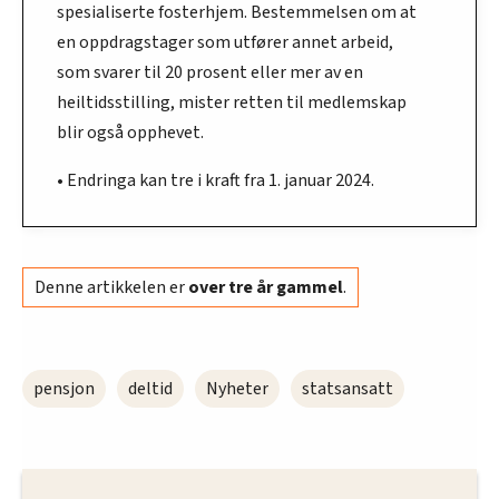
spesialiserte fosterhjem. Bestemmelsen om at
en oppdragstager som utfører annet arbeid,
som svarer til 20 prosent eller mer av en
heiltidsstilling, mister retten til medlemskap
blir også opphevet.
• Endringa kan tre i kraft fra 1. januar 2024.
Denne artikkelen er
over tre år gammel
.
pensjon
deltid
Nyheter
statsansatt