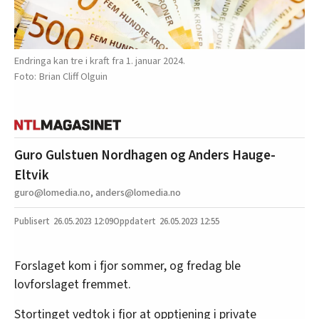
Endringa kan tre i kraft fra 1. januar 2024.
Brian Cliff Olguin
Guro Gulstuen Nordhagen og Anders Hauge-
Eltvik
guro@lomedia.no, anders@lomedia.no
26.05.2023
12:09
26.05.2023 12:55
Forslaget kom i fjor sommer, og fredag ble
lovforslaget fremmet.
Stortinget vedtok i fjor at opptjening i private