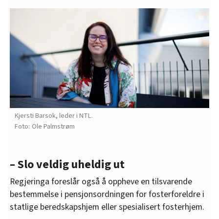
Kjersti Barsok, leder i NTL.
Ole Palmstrøm
– Slo veldig uheldig ut
Regjeringa foreslår også å oppheve en tilsvarende
bestemmelse i pensjonsordningen for fosterforeldre i
statlige beredskapshjem eller spesialisert fosterhjem.