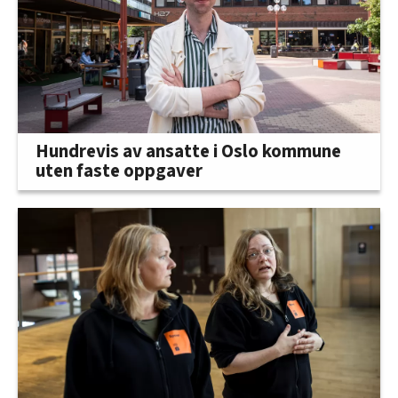
Hundrevis av ansatte i Oslo kommune
uten faste oppgaver