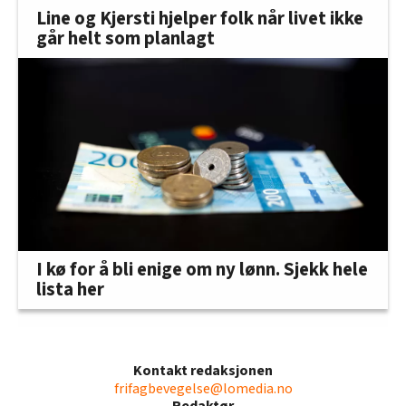
Line og Kjersti hjelper folk når livet ikke
går helt som planlagt
I kø for å bli enige om ny lønn. Sjekk hele
lista her
Kontakt redaksjonen
frifagbevegelse@lomedia.no