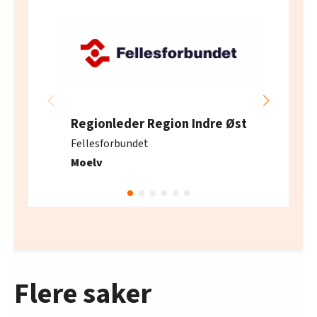
Regionleder Region Indre Øst
Fellesforbundet
Moelv
Flere saker