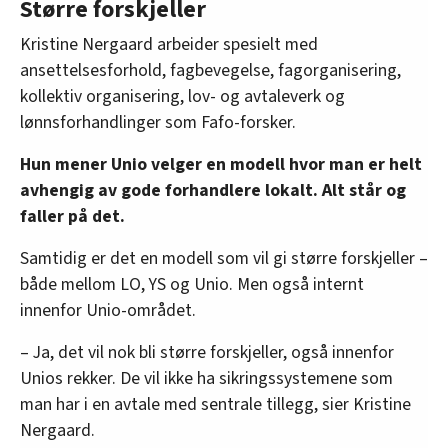
Større forskjeller
Kristine Nergaard arbeider spesielt med
ansettelsesforhold, fagbevegelse, fagorganisering,
kollektiv organisering, lov- og avtaleverk og
lønnsforhandlinger som Fafo-forsker.
Hun mener Unio velger en modell hvor man er helt
avhengig av gode forhandlere lokalt. Alt står og
faller på det.
Samtidig er det en modell som vil gi større forskjeller –
både mellom LO, YS og Unio. Men også internt
innenfor Unio-området.
– Ja, det vil nok bli større forskjeller, også innenfor
Unios rekker. De vil ikke ha sikringssystemene som
man har i en avtale med sentrale tillegg, sier Kristine
Nergaard.