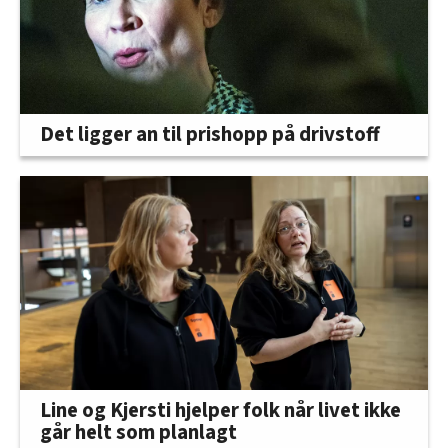
Det ligger an til prishopp på drivstoff
Line og Kjersti hjelper folk når livet ikke
går helt som planlagt