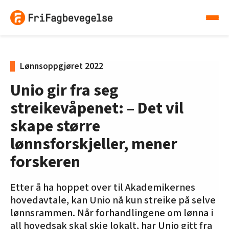
Lønnsoppgjøret 2022
Unio gir fra seg
streikevåpenet: – Det vil
skape større
lønnsforskjeller, mener
forskeren
Etter å ha hoppet over til Akademikernes
hovedavtale, kan Unio nå kun streike på selve
lønnsrammen. Når forhandlingene om lønna i
all hovedsak skal skje lokalt, har Unio gitt fra