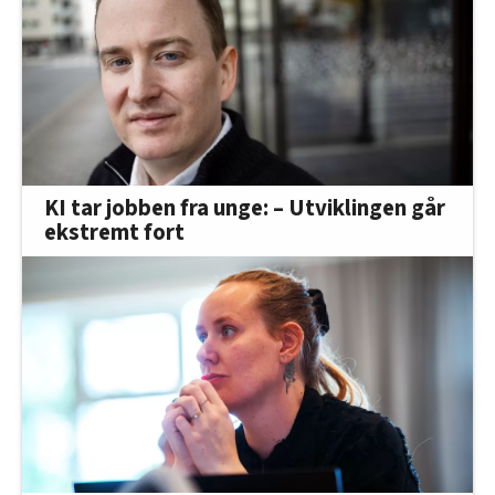
KI tar jobben fra unge: – Utviklingen går
ekstremt fort