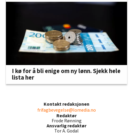
I kø for å bli enige om ny lønn. Sjekk hele
lista her
Kontakt redaksjonen
frifagbevegelse@lomedia.no
Redaktør
Frode Rønning
Ansvarlig redaktør
Tor A. Godal