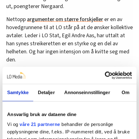
ut, poengterer Nergaard.
Nettopp
argumenter om større forskjeller
er en av
hovedgrunnene til at LO står på at de ønsker kollektive
avtaler. Leder i LO Stat, Egil Andre Aas, har uttalt at
han synes streikeretten er en styrke og en del av
helheten. Og har ingen intensjon om å kvitte seg med
den.
Lavlønnsgrupper
Samtykke
Detaljer
Annonseinnstillinger
Om
Nergaard er også usikker på hvordan LO hadde taklet
en lønnsfordeling gjennom individuelle forhandlinger.
Ansvarlig bruk av dataene dine
– LO har mange grupper med lavere utdanning. Det er
ikke gitt at renholdere og kontoransatte hadde
Vi og
våre 21 partnerne
behandler de personlige
kommet best ut av det i en slik modell. Samtidig har
opplysningene dine, f.eks. IP-nummeret ditt, ved å bruke