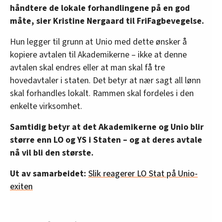
håndtere de lokale forhandlingene på en god
måte, sier Kristine Nergaard til FriFagbevegelse.
Hun legger til grunn at Unio med dette ønsker å
kopiere avtalen til Akademikerne – ikke at denne
avtalen skal endres eller at man skal få tre
hovedavtaler i staten. Det betyr at nær sagt all lønn
skal forhandles lokalt. Rammen skal fordeles i den
enkelte virksomhet.
Samtidig betyr at det Akademikerne og Unio blir
større enn LO og YS i Staten – og at deres avtale
nå vil bli den største.
Ut av samarbeidet:
Slik reagerer LO Stat på Unio-
exiten