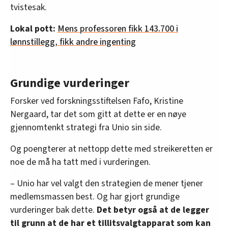
tvistesak.
Lokal pott:
Mens professoren fikk 143.700 i
lønnstillegg, fikk andre ingenting
Grundige vurderinger
Forsker ved forskningsstiftelsen Fafo, Kristine
Nergaard, tar det som gitt at dette er en nøye
gjennomtenkt strategi fra Unio sin side.
Og poengterer at nettopp dette med streikeretten er
noe de må ha tatt med i vurderingen.
– Unio har vel valgt den strategien de mener tjener
medlemsmassen best. Og har gjort grundige
vurderinger bak dette.
Det betyr også at de legger
til grunn at de har et tillitsvalgtapparat som kan