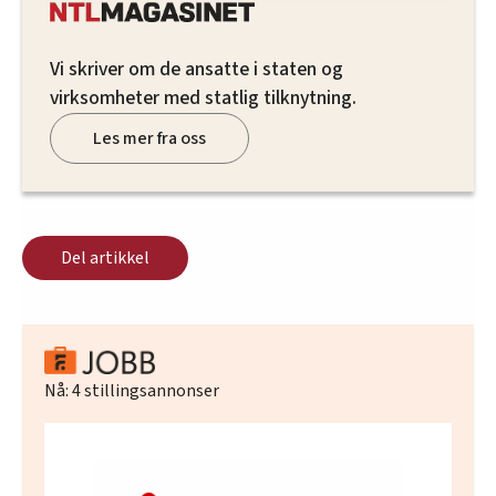
innenfor analyse og annonsering. Disse er angitt i
oversikten lengre ned på denne siden.
Vi skriver om de ansatte i staten og
virksomheter med statlig tilknytning.
Les mer fra oss
Del artikkel
Nå:
4
stillingsannonser