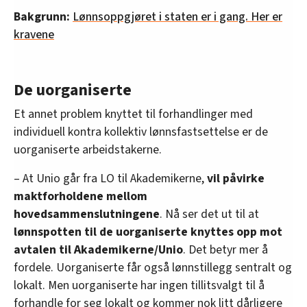
Bakgrunn:
Lønnsoppgjøret i staten er i gang. Her er
kravene
De uorganiserte
Et annet problem knyttet til forhandlinger med
individuell kontra kollektiv lønnsfastsettelse er de
uorganiserte arbeidstakerne.
– At Unio går fra LO til Akademikerne,
vil påvirke
maktforholdene mellom
hovedsammenslutningene
. Nå ser det ut til at
lønnspotten til de uorganiserte knyttes opp mot
avtalen til Akademikerne/Unio
. Det betyr mer å
fordele. Uorganiserte får også lønnstillegg sentralt og
lokalt. Men uorganiserte har ingen tillitsvalgt til å
forhandle for seg lokalt og kommer nok litt dårligere