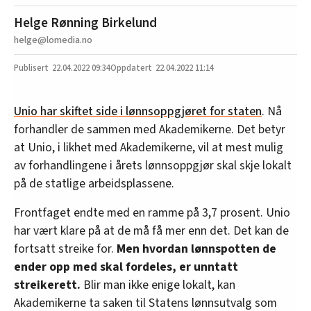
Helge Rønning Birkelund
helge@lomedia.no
22.04.2022
09:34
22.04.2022 11:14
Unio har skiftet side i lønnsoppgjøret for staten
. Nå
forhandler de sammen med Akademikerne. Det betyr
at Unio, i likhet med Akademikerne, vil at mest mulig
av forhandlingene i årets lønnsoppgjør skal skje lokalt
på de statlige arbeidsplassene.
Frontfaget endte med en ramme på 3,7 prosent. Unio
har vært klare på at de må få mer enn det. Det kan de
fortsatt streike for.
Men hvordan lønnspotten de
ender opp med skal fordeles, er unntatt
streikerett.
Blir man ikke enige lokalt, kan
Akademikerne ta saken til Statens lønnsutvalg som