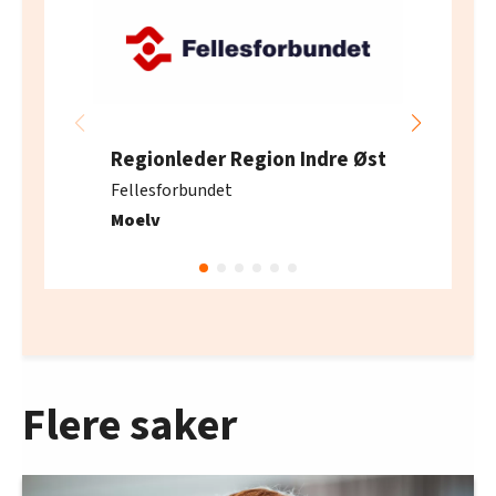
Regionleder Region Indre Øst
Fellesforbundet
Moelv
Flere saker