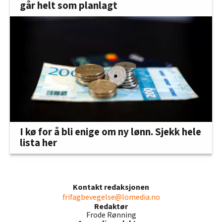
går helt som planlagt
I kø for å bli enige om ny lønn. Sjekk hele
lista her
Kontakt redaksjonen
frifagbevegelse@lomedia.no
Redaktør
Frode Rønning