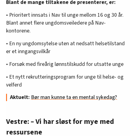
Blant de mange tiltakene de presenterer, er:
• Prioritert innsats i Nav til unge mellom 16 og 30 år.
Blant annet flere ungdomsveiledere på Nav-
kontorene.
• En ny ungdomsytelse uten at nedsatt helsetilstand
er et inngangsvilkår
• Forsøk med fireårig lønnstilskudd for utsatte unge
• Et nytt rekrutteringsprogram for unge til helse- og
velferd
Aktuelt:
Bør man kunne ta en mental sykedag?
Vestre: – Vi har sløst for mye med
ressursene