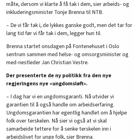
måte, dersom vi klarte å få tak i dem, sier arbeids- og
inkluderingsminister Tonje Brenna til NTB.
– De vi får tak i, de lykkes ganske godt, men det tar for
lang tid før vi får tak i dem, legger hun til.
Brenna startet onsdagen på Fontenehuset i Oslo
sentrum sammen med helse- og omsorgsminister og
med-nestleder Jan Christian Vestre.
Der presenterte de ny politikk fra den nye
regjeringens nye «ungdomsløft».
– I dag har vi en ungdomsgaranti. Nå utvider vi
garantien til å også handle om arbeidserfaring.
Ungdomsgarantien har egentlig handlet om å hjelpe
folk over terskelen. Nå sier vi også at vi skal
samarbeide tettere for å senke terskelen inn i
arbeidslivet for unge folk, sier Brenna.