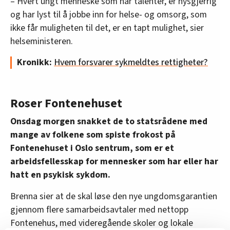
– Hvert ungt menneske som har talenter, er nysgjerrig
og har lyst til å jobbe inn for helse- og omsorg, som
ikke får muligheten til det, er en tapt mulighet, sier
helseministeren.
Kronikk:
Hvem forsvarer sykmeldtes rettigheter?
Roser Fontenehuset
Onsdag morgen snakket de to statsrådene med
mange av folkene som spiste frokost på
Fontenehuset i Oslo sentrum, som er et
arbeidsfellesskap for mennesker som har eller har
hatt en psykisk sykdom.
Brenna sier at de skal løse den nye ungdomsgarantien
gjennom flere samarbeidsavtaler med nettopp
Fontenehus, med videregående skoler og lokale