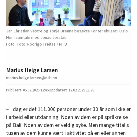
Jan Christian Vestre og Tonje Brenna besøkte Fontenehuset i Oslo.
Her i samtale med Jonas Jørstad.
Foto: Rodrigo Freitas / NTB
Marius Helge Larsen
marius.helge.larsen@ntb.no
05.02.2025
12:45
12.02.2025 11:28
– I dag er det 111.000 personer under 30 år som ikke er
i arbeid eller utdanning. Noen av dem er på språkreise
på Bali. Noen av dem er veldig syke. Men mange titalls
tusen av dem kunne vært i aktivitet på en eller annen