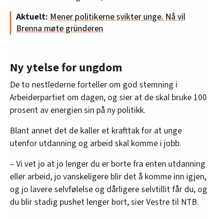
Aktuelt:
Mener politikerne svikter unge. Nå vil
Brenna møte gründeren
Ny ytelse for ungdom
De to nestlederne forteller om god stemning i
Arbeiderpartiet om dagen, og sier at de skal bruke 100
prosent av energien sin på ny politikk.
Blant annet det de kaller et krafttak for at unge
utenfor utdanning og arbeid skal komme i jobb.
– Vi vet jo at jo lenger du er borte fra enten utdanning
eller arbeid, jo vanskeligere blir det å komme inn igjen,
og jo lavere selvfølelse og dårligere selvtillit får du, og
du blir stadig pushet lenger bort, sier Vestre til NTB.