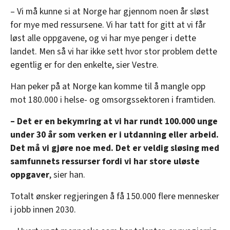
– Vi må kunne si at Norge har gjennom noen år sløst
for mye med ressursene. Vi har tatt for gitt at vi får
løst alle oppgavene, og vi har mye penger i dette
landet. Men så vi har ikke sett hvor stor problem dette
egentlig er for den enkelte, sier Vestre.
Han peker på at Norge kan komme til å mangle opp
mot 180.000 i helse- og omsorgssektoren i framtiden.
– Det er en bekymring at vi har rundt 100.000 unge
under 30 år som verken er i utdanning eller arbeid.
Det må vi gjøre noe med. Det er veldig sløsing med
samfunnets ressurser fordi vi har store uløste
oppgaver
, sier han.
Totalt ønsker regjeringen å få 150.000 flere mennesker
i jobb innen 2030.