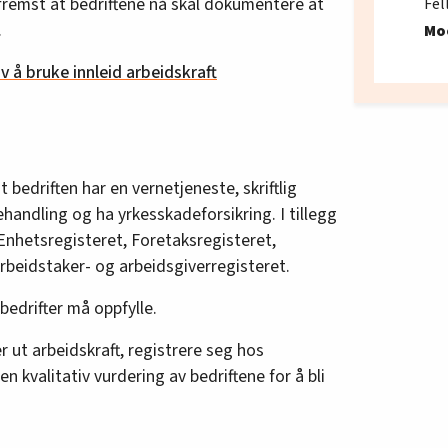
fremst at bedriftene nå skal dokumentere at
Fel
.
Mo
ov å bruke innleid arbeidskraft
bedriften har en vernetjeneste, skriftlig
ehandling og ha yrkesskadeforsikring. I tillegg
 Enhetsregisteret, Foretaksregisteret,
rbeidstaker- og arbeidsgiverregisteret.
 bedrifter må oppfylle.
er ut arbeidskraft, registrere seg hos
en kvalitativ vurdering av bedriftene for å bli