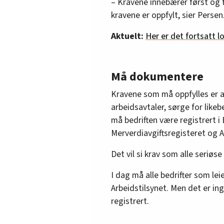
– Kravene innebærer først og 
kravene er oppfylt, sier Persen
Aktuelt:
Her er det fortsatt l
Må dokumentere
Kravene som må oppfylles er at 
arbeidsavtaler, sørge for likeb
må bedriften være registrert i
Merverdiavgiftsregisteret og A
Det vil si krav som alle seriøse
I dag må alle bedrifter som lei
Arbeidstilsynet. Men det er ing
registrert.