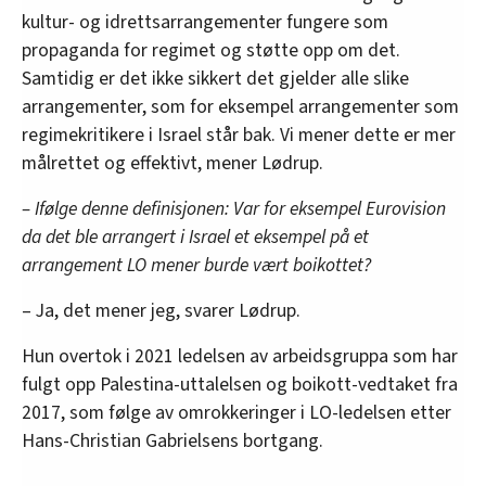
kultur- og idrettsarrangementer fungere som
propaganda for regimet og støtte opp om det.
Samtidig er det ikke sikkert det gjelder alle slike
arrangementer, som for eksempel arrangementer som
regimekritikere i Israel står bak. Vi mener dette er mer
målrettet og effektivt, mener Lødrup.
– Ifølge denne definisjonen: Var for eksempel Eurovision
da det ble arrangert i Israel et eksempel på et
arrangement LO mener burde vært boikottet?
– Ja, det mener jeg, svarer Lødrup.
Hun overtok i 2021 ledelsen av arbeidsgruppa som har
fulgt opp Palestina-uttalelsen og boikott-vedtaket fra
2017, som følge av omrokkeringer i LO-ledelsen etter
Hans-Christian Gabrielsens bortgang.