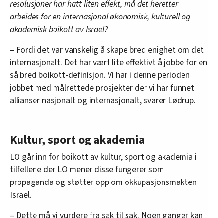
resolusjoner har hatt liten effekt, må det heretter
arbeides for en internasjonal økonomisk, kulturell og
akademisk boikott av Israel?
– Fordi det var vanskelig å skape bred enighet om det
internasjonalt. Det har vært lite effektivt å jobbe for en
så bred boikott-definisjon. Vi har i denne perioden
jobbet med målrettede prosjekter der vi har funnet
allianser nasjonalt og internasjonalt, svarer Lødrup.
Kultur, sport og akademia
LO går inn for boikott av kultur, sport og akademia i
tilfellene der LO mener disse fungerer som
propaganda og støtter opp om okkupasjonsmakten
Israel.
– Dette må vi vurdere fra sak til sak. Noen ganger kan