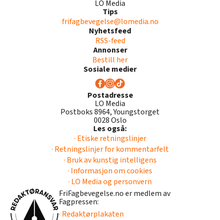
LO Media
Tips
frifagbevegelse@lomedia.no
Nyhetsfeed
RSS-feed
Annonser
Bestill her
Sosiale medier
Postadresse
LO Media
Postboks 8964, Youngstorget
0028 Oslo
Les også:
· Etiske retningslinjer
· Retningslinjer for kommentarfelt
· Bruk av kunstig intelligens
· Informasjon om cookies
· LO Media og personvern
FriFagbevegelse.no er medlem av
Fagpressen:
· Redaktørplakaten