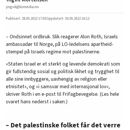
yngvil@lomedia.no
28.05.2022
17:03
30.05.2022 10:12
– Ondsinnet ordbruk. Slik reagerer Alon Roth, Israels
ambassadør til Norge, på LO-ledelsens apartheid-
stempel på Israels regime mot palestinerne.
«Staten Israel er et sterkt og levende demokrati som
gir fullstendig sosial og politisk likhet og trygghet til
alle sine innbyggere, uavhengig av religion eller
etnisitet», og «i samsvar med internasjonal lov»,
skriver Roth i en e-post til FriFagbevegelse. (Les hele
svaret hans nederst i saken.)
– Det palestinske folket får det verre