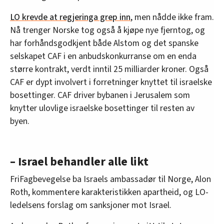
LO krevde at regjeringa grep inn
, men nådde ikke fram.
Nå trenger Norske tog også å kjøpe nye fjerntog, og
har forhåndsgodkjent både Alstom og det spanske
selskapet CAF i en anbudskonkurranse om en enda
større kontrakt, verdt inntil 25 milliarder kroner. Også
CAF er dypt involvert i forretninger knyttet til israelske
bosettinger. CAF driver bybanen i Jerusalem som
knytter ulovlige israelske bosettinger til resten av
byen.
– Israel behandler alle likt
FriFagbevegelse ba Israels ambassadør til Norge, Alon
Roth, kommentere karakteristikken apartheid, og LO-
ledelsens forslag om sanksjoner mot Israel.