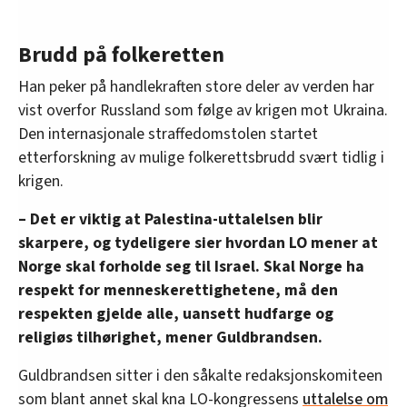
Brudd på folkeretten
Han peker på handlekraften store deler av verden har
vist overfor Russland som følge av krigen mot Ukraina.
Den internasjonale straffedomstolen startet
etterforskning av mulige folkerettsbrudd svært tidlig i
krigen.
– Det er viktig at Palestina-uttalelsen blir
skarpere, og tydeligere sier hvordan LO mener at
Norge skal forholde seg til Israel. Skal Norge ha
respekt for menneskerettighetene, må den
respekten gjelde alle, uansett hudfarge og
religiøs tilhørighet, mener Guldbrandsen.
Guldbrandsen sitter i den såkalte redaksjonskomiteen
som blant annet skal kna LO-kongressens
uttalelse om