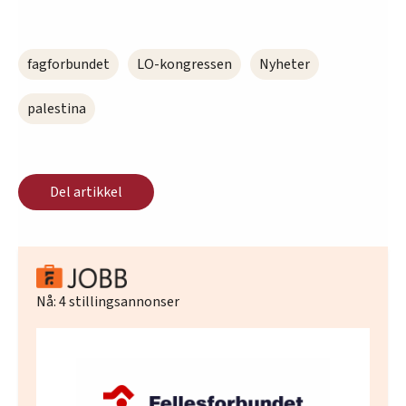
fagforbundet
LO-kongressen
Nyheter
palestina
Del artikkel
Nå:
4
stillingsannonser