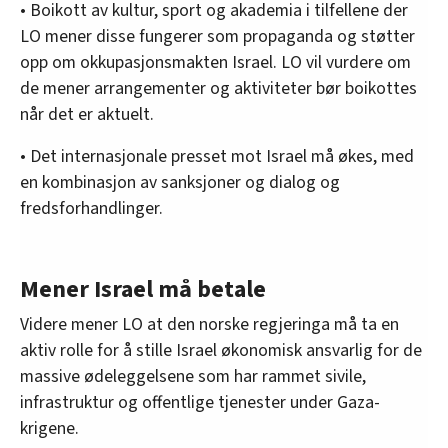
• Boikott av kultur, sport og akademia i tilfellene der
LO mener disse fungerer som propaganda og støtter
opp om okkupasjonsmakten Israel. LO vil vurdere om
de mener arrangementer og aktiviteter bør boikottes
når det er aktuelt.
• Det internasjonale presset mot Israel må økes, med
en kombinasjon av sanksjoner og dialog og
fredsforhandlinger.
Mener Israel må betale
Videre mener LO at den norske regjeringa må ta en
aktiv rolle for å stille Israel økonomisk ansvarlig for de
massive ødeleggelsene som har rammet sivile,
infrastruktur og offentlige tjenester under Gaza-
krigene.