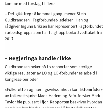
komme med forslag til flere.
– Det gikk tregt å komme i gang, mener Stein
Guldbrandsen i Fagforbundet-ledelsen. Han og
rådgiver Ingunn Eriksen har representert Fagforbundet
i arbeidsgruppa som har fulgt opp boikottvedtaket fra
2017.
– Regjeringa handler ikke
Guldbrandsen peker på to rapporter som særlige
viktige resultater av LO og LO-forbundenes arbeid i
kongress-perioden.
«Folkeretten og næringsvirksomhet i konfliktområder»
av folkerettsjurist Mads Harlem og Fafo-forsker Mark
Taylor ble publisert i fjor.
Rapporten
beskriver hvordan