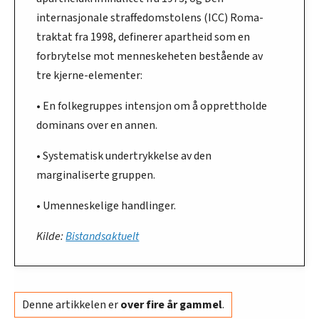
internasjonale straffedomstolens (ICC) Roma-
traktat fra 1998, definerer apartheid som en
forbrytelse mot menneskeheten bestående av
tre kjerne-elementer:
• En folkegruppes intensjon om å opprettholde
dominans over en annen.
• Systematisk undertrykkelse av den
marginaliserte gruppen.
• Umenneskelige handlinger.
Kilde:
Bistandsaktuelt
Denne artikkelen er
over fire år gammel
.