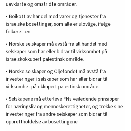
uavklarte og omstridte områder.
• Boikott av handel med varer og tjenester fra
israelske bosettinger, som alle er ulovlige, ifølge
folkeretten.
• Norske selskaper må avstå fra all handel med
selskaper som har eller bidrar til virksomhet på
israelskokkupert palestinsk område.
• Norske selskaper og Oljefondet må avstå fra
investeringer i selskaper som har eller bidrar til
virksomhet på okkupert palestinsk område.
• Selskapene må etterleve FNs veiledende prinsipper
for næringsliv og menneskerettigheter, og trekke sine
investeringer fra andre selskaper som bidrar til
opprettholdelse av bosettingene.