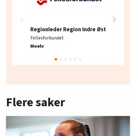
Regionleder Region Indre Øst
Fellesforbundet
Moelv
Flere saker