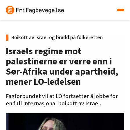
Boikott av Israel og brudd på folkeretten
Israels regime mot
palestinerne er verre enn i
Sør-Afrika under apartheid,
mener LO-ledelsen
Fagforbundet vil at LO fortsetter å jobbe for
en full internasjonal boikott av Israel.