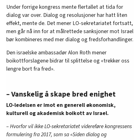
Under forrige kongress mente flertallet at tida for
dialog var over. Dialog og resolusjoner har hatt liten
effekt, mente de. Det mener LO-sekretariatet fortsatt,
men går nå inn for at målrettede sanksjoner mot Israel
bør kombineres med mer dialog og fredsforhandlinger.
Den israelske ambassadør Alon Roth mener
boikottforslagene bidrar til splittelse og «trekker oss
lengre bort fra fred».
– Vanskelig å skape bred enighet
LO-ledelsen er imot en generell økonomisk,
kulturell og akademisk boikott av Israel.
– Hvorfor vil ikke LO-sekretariatet videreføre kongressens
formulering fra 2017, som sa «Siden dialog og