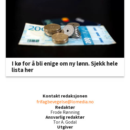
I kø for å bli enige om ny lønn. Sjekk hele
lista her
Kontakt redaksjonen
frifagbevegelse@lomedia.no
Redaktør
Frode Rønning
Ansvarlig redaktør
Tor A. Godal
Utgiver