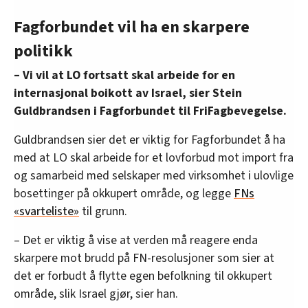
Fagforbundet vil ha en skarpere
politikk
– Vi vil at LO fortsatt skal arbeide for en
internasjonal boikott av Israel, sier Stein
Guldbrandsen i Fagforbundet til FriFagbevegelse.
Guldbrandsen sier det er viktig for Fagforbundet å ha
med at LO skal arbeide for et lovforbud mot import fra
og samarbeid med selskaper med virksomhet i ulovlige
bosettinger på okkupert område, og legge
FNs
«svarteliste»
til grunn.
– Det er viktig å vise at verden må reagere enda
skarpere mot brudd på FN-resolusjoner som sier at
det er forbudt å flytte egen befolkning til okkupert
område, slik Israel gjør, sier han.