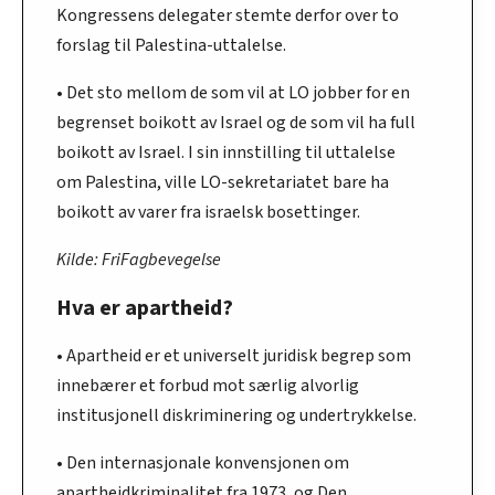
Kongressens delegater stemte derfor over to
forslag til Palestina-uttalelse.
• Det sto mellom de som vil at LO jobber for en
begrenset boikott av Israel og de som vil ha full
boikott av Israel. I sin innstilling til uttalelse
om Palestina, ville LO-sekretariatet bare ha
boikott av varer fra israelsk bosettinger.
Kilde: FriFagbevegelse
Hva er apartheid?
• Apartheid er et universelt juridisk begrep som
innebærer et forbud mot særlig alvorlig
institusjonell diskriminering og undertrykkelse.
• Den internasjonale konvensjonen om
apartheidkriminalitet fra 1973, og Den