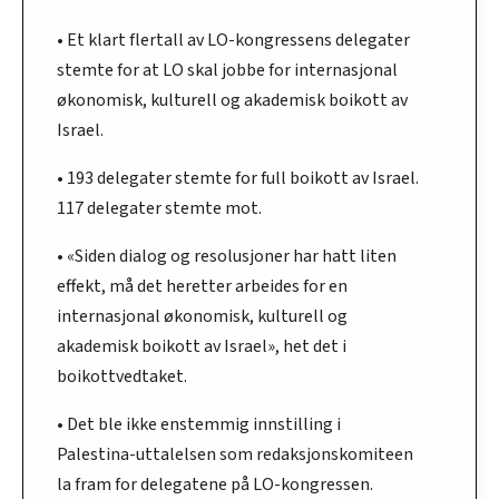
• Et klart flertall av LO-kongressens delegater
stemte for at LO skal jobbe for internasjonal
økonomisk, kulturell og akademisk boikott av
Israel.
• 193 delegater stemte for full boikott av Israel.
117 delegater stemte mot.
• «Siden dialog og resolusjoner har hatt liten
effekt, må det heretter arbeides for en
internasjonal økonomisk, kulturell og
akademisk boikott av Israel», het det i
boikottvedtaket.
• Det ble ikke enstemmig innstilling i
Palestina-uttalelsen som redaksjonskomiteen
la fram for delegatene på LO-kongressen.