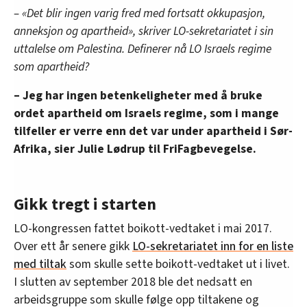
– «Det blir ingen varig fred med fortsatt okkupasjon,
anneksjon og apartheid», skriver LO-sekretariatet i sin
uttalelse om Palestina. Definerer nå LO Israels regime
som apartheid?
– Jeg har ingen betenkeligheter med å bruke
ordet apartheid om Israels regime, som i mange
tilfeller er verre enn det var under apartheid i Sør-
Afrika, sier Julie Lødrup til FriFagbevegelse.
Gikk tregt i starten
LO-kongressen fattet boikott-vedtaket i mai 2017.
Over ett år senere gikk
LO-sekretariatet inn for en liste
med tiltak
som skulle sette boikott-vedtaket ut i livet.
I slutten av september 2018 ble det nedsatt en
arbeidsgruppe som skulle følge opp tiltakene og