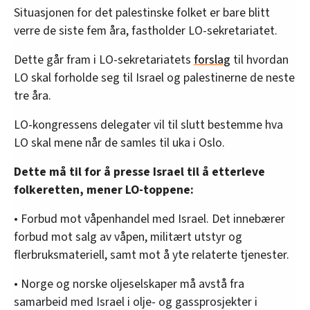
Situasjonen for det palestinske folket er bare blitt
verre de siste fem åra, fastholder LO-sekretariatet.
Dette går fram i LO-sekretariatets
forslag
til hvordan
LO skal forholde seg til Israel og palestinerne de neste
tre åra.
LO-kongressens delegater vil til slutt bestemme hva
LO skal mene når de samles til uka i Oslo.
Dette må til for å presse Israel til å etterleve
folkeretten, mener LO-toppene:
• Forbud mot våpenhandel med Israel. Det innebærer
forbud mot salg av våpen, militært utstyr og
flerbruksmateriell, samt mot å yte relaterte tjenester.
• Norge og norske oljeselskaper må avstå fra
samarbeid med Israel i olje- og gassprosjekter i