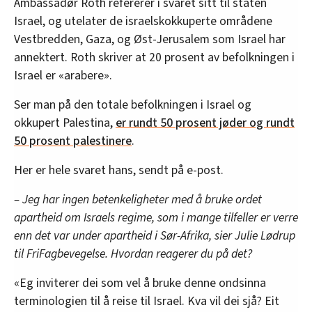
Ambassadør Roth refererer i svaret sitt til staten
Israel, og utelater de israelskokkuperte områdene
Vestbredden, Gaza, og Øst-Jerusalem som Israel har
annektert. Roth skriver at 20 prosent av befolkningen i
Israel er «arabere».
Ser man på den totale befolkningen i Israel og
okkupert Palestina,
er rundt 50 prosent jøder og rundt
50 prosent palestinere
.
Her er hele svaret hans, sendt på e-post.
– Jeg har ingen betenkeligheter med å bruke ordet
apartheid om Israels regime, som i mange tilfeller er verre
enn det var under apartheid i Sør-Afrika, sier Julie Lødrup
til FriFagbevegelse. Hvordan reagerer du på det?
«Eg inviterer dei som vel å bruke denne ondsinna
terminologien til å reise til Israel. Kva vil dei sjå? Eit